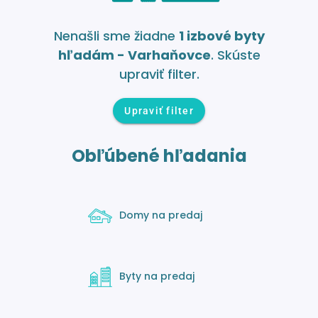
Nenašli sme žiadne
1 izbové byty
hľadám - Varhaňovce
. Skúste
upraviť filter.
Upraviť filter
Obľúbené hľadania
Domy na predaj
Byty na predaj