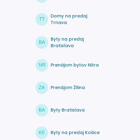
Domy na predaj
TT
Trnava
Byty na predaj
BA
Bratislava
Prenájom bytov Nitra
NR
Prenájom Žilina
ZA
Byty Bratislava
BA
Byty na predaj Košice
KE