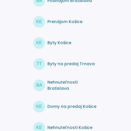
Podnájom Bratislava
BA
Prenájom Košice
KE
Byty Košice
KE
Byty na predaj Trnava
TT
Nehnuteľnosti
BA
Bratislava
Domy na predaj Košice
KE
Nehnuteľnosti Košice
KE