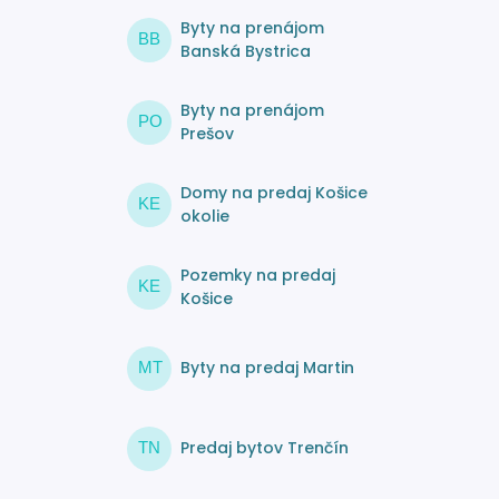
Byty na prenájom
BB
Banská Bystrica
Byty na prenájom
PO
Prešov
Domy na predaj Košice
KE
okolie
Pozemky na predaj
KE
Košice
Byty na predaj Martin
MT
Predaj bytov Trenčín
TN