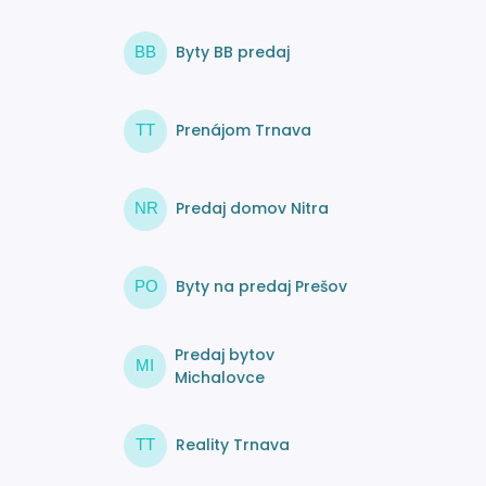
Byty BB predaj
BB
Prenájom Trnava
TT
Predaj domov Nitra
NR
Byty na predaj Prešov
PO
Predaj bytov
MI
Michalovce
Reality Trnava
TT