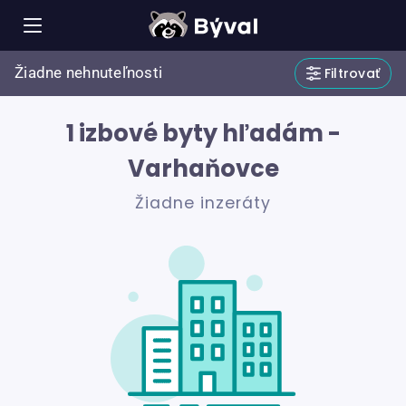
Žiadne nehnuteľnosti
Filtrovať
1 izbové byty hľadám -
Varhaňovce
Žiadne inzeráty