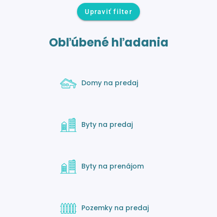
Upraviť filter
Obľúbené hľadania
Domy na predaj
Byty na predaj
Byty na prenájom
Pozemky na predaj