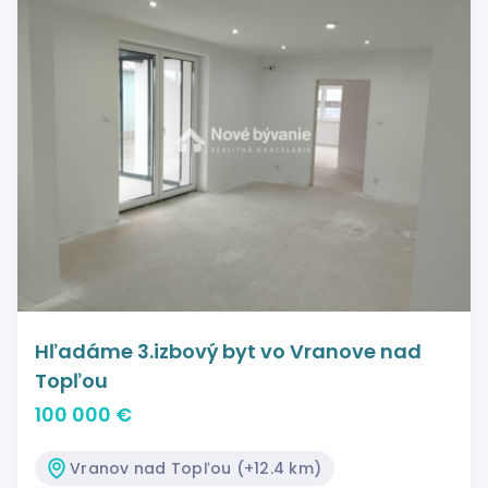
Hľadáme 3.izbový byt vo Vranove nad
Topľou
100 000 €
Vranov nad Topľou (+12.4 km)