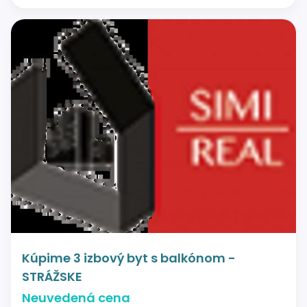
Kúpime 3 izbový byt s balkónom -
STRÁŽSKE
Neuvedená cena