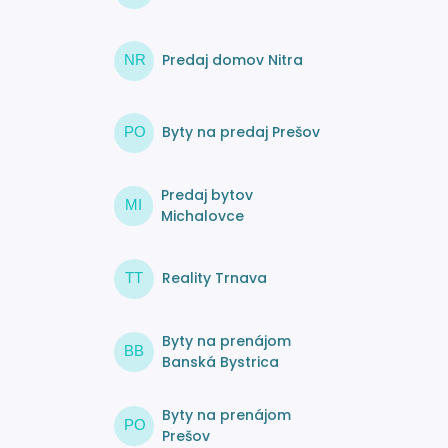
Predaj domov Nitra
NR
Byty na predaj Prešov
PO
Predaj bytov
MI
Michalovce
Reality Trnava
TT
Byty na prenájom
BB
Banská Bystrica
Byty na prenájom
PO
Prešov