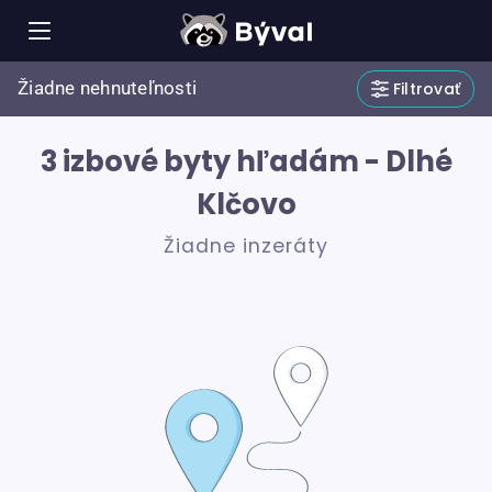
Žiadne nehnuteľnosti
Filtrovať
3 izbové byty hľadám - Dlhé
Klčovo
Žiadne inzeráty