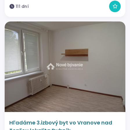
111 dní
Hľadáme 3.izbový byt vo Vranove nad