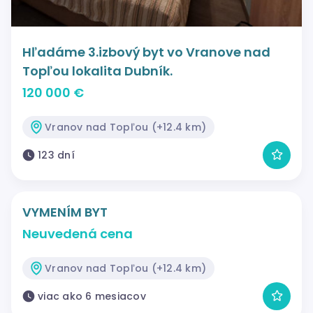
Hľadáme 3.izbový byt vo Vranove nad
Topľou lokalita Dubník.
120 000 €
Vranov nad Topľou (+12.4 km)
123 dní
VYMENÍM BYT
Neuvedená cena
Vranov nad Topľou (+12.4 km)
viac ako 6 mesiacov