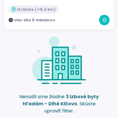
Strážske (+15.4 km)
viac ako 6 mesiacov
Nenašli sme žiadne
3 izbové byty
hľadám - Dlhé Klčovo
. Skúste
upraviť filter.