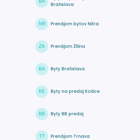
BA
Bratislava
Prenájom bytov Nitra
NR
Prenájom Žilina
ZA
Byty Bratislava
BA
Byty na predaj Košice
KE
Byty BB predaj
BB
Prenájom Trnava
TT