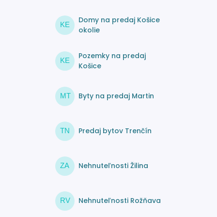
Domy na predaj Košice
KE
okolie
Pozemky na predaj
KE
Košice
Byty na predaj Martin
MT
Predaj bytov Trenčín
TN
Nehnuteľnosti Žilina
ZA
Nehnuteľnosti Rožňava
RV