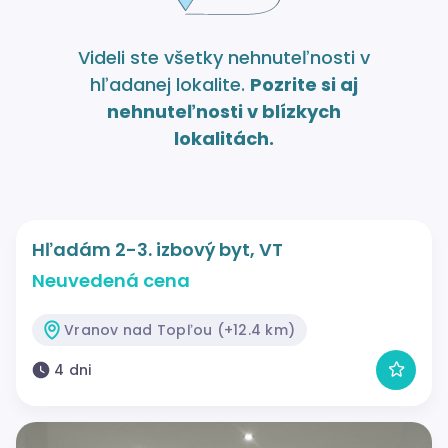
Videli ste všetky nehnuteľnosti v
hľadanej lokalite.
Pozrite si aj
nehnuteľnosti v blízkych
lokalitách.
Hľadám 2-3. izbový byt, VT
Neuvedená cena
Vranov nad Topľou (+12.4 km)
4 dni