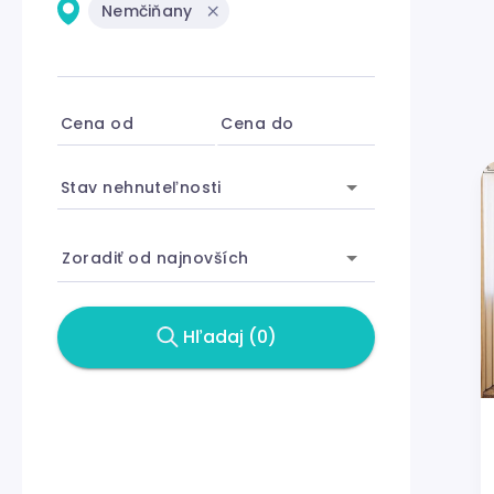
Nemčiňany
Cena od
Cena do
Stav nehnuteľnosti
Zoradiť od najnovších
Hľadaj (0)