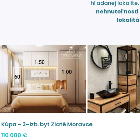
hľadanej lokalite
nehnuteľnosti 
lokalitá
Kúpa - 3-izb. byt Zlaté Moravce
110 000 €