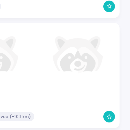
vce (+10.1 km)