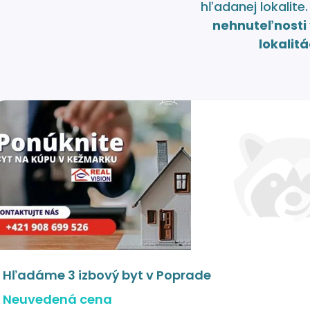
hľadanej lokalite
nehnuteľnosti 
lokalitá
Hľadáme 3 izbový byt v Poprade
Neuvedená cena