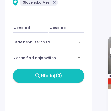
Slovenská Ves
Cena od
Cena do
Stav nehnuteľnosti
Zoradiť od najnovších
Hľadaj (0)