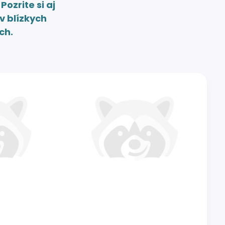
.
Pozrite si aj
v blízkych
ch.