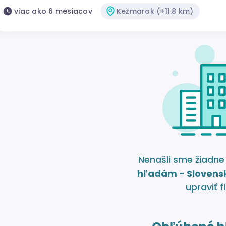
viac ako 6 mesiacov
Kežmarok (+11.8 km)
Nenašli sme žiadn
hľadám - Slovens
upraviť fi