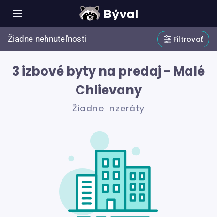
Žiadne nehnuteľnosti
Filtrovať
3 izbové byty na predaj - Malé
Chlievany
Žiadne inzeráty