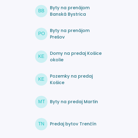
Byty na prenájom
BB
Banská Bystrica
Byty na prenájom
PO
Prešov
Domy na predaj Košice
KE
okolie
Pozemky na predaj
KE
Košice
Byty na predaj Martin
MT
Predaj bytov Trenčín
TN