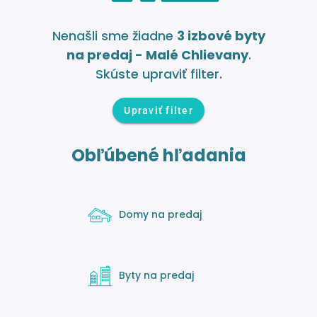
Nenašli sme žiadne
3 izbové byty
na predaj - Malé Chlievany
.
Skúste upraviť filter.
Upraviť filter
Obľúbené hľadania
Domy na predaj
Byty na predaj