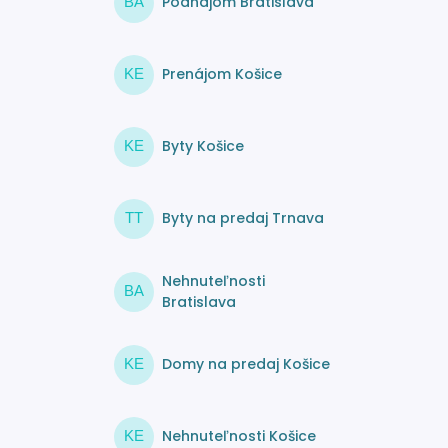
Podnájom Bratislava
BA
Prenájom Košice
KE
Byty Košice
KE
Byty na predaj Trnava
TT
Nehnuteľnosti
BA
Bratislava
Domy na predaj Košice
KE
Nehnuteľnosti Košice
KE