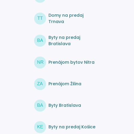
Domy na predaj
TT
Trnava
Byty na predaj
BA
Bratislava
Prenájom bytov Nitra
NR
Prenájom Žilina
ZA
Byty Bratislava
BA
Byty na predaj Košice
KE