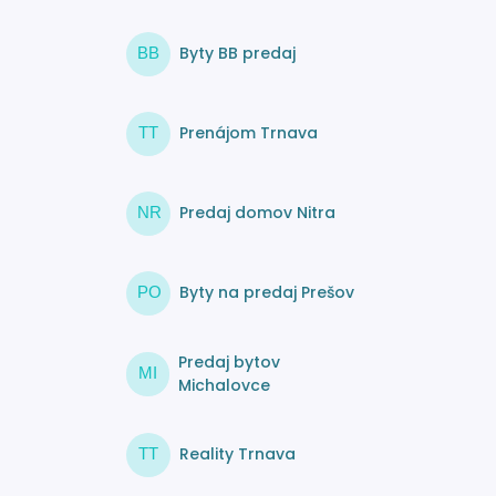
Byty BB predaj
BB
Prenájom Trnava
TT
Predaj domov Nitra
NR
Byty na predaj Prešov
PO
Predaj bytov
MI
Michalovce
Reality Trnava
TT