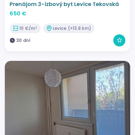
Prenájom 3-izbový byt Levice Tekovská
650 €
10 €/m²
Levice (+13.8 km)
30 dní