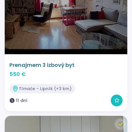
Prenajmem 3 izbový byt
550 €
Tlmače - Lipník (+3 km)
11 dní