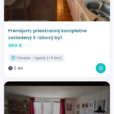
Prenájom: priestranný kompletne
zariadený 3-izbový byt
560 €
Tlmače - Lipník (+3 km)
2 dni