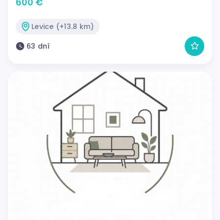
600 €
Levice (+13.8 km)
63 dní