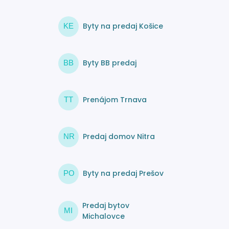
Byty na predaj Košice
KE
Byty BB predaj
BB
Prenájom Trnava
TT
Predaj domov Nitra
NR
Byty na predaj Prešov
PO
Predaj bytov
MI
Michalovce