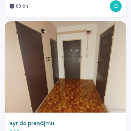
60 dní
Byt do prenájmu