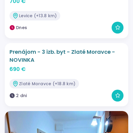
700 €
Levice (+13.8 km)
Dnes
Prenájom - 3 izb. byt - Zlaté Moravce -
NOVINKA
690 €
Zlaté Moravce (+18.8 km)
2 dni