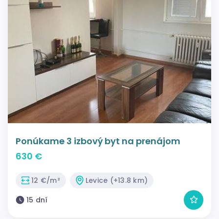
Ponúkame 3 izbový byt na prenájom
630 €
12 €/m²
Levice (+13.8 km)
15 dní