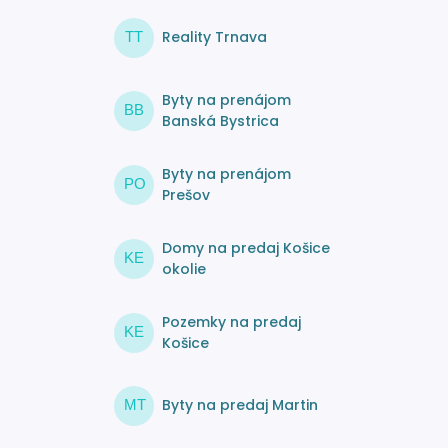
Reality Trnava
TT
Byty na prenájom
BB
Banská Bystrica
Byty na prenájom
PO
Prešov
Domy na predaj Košice
KE
okolie
Pozemky na predaj
KE
Košice
Byty na predaj Martin
MT