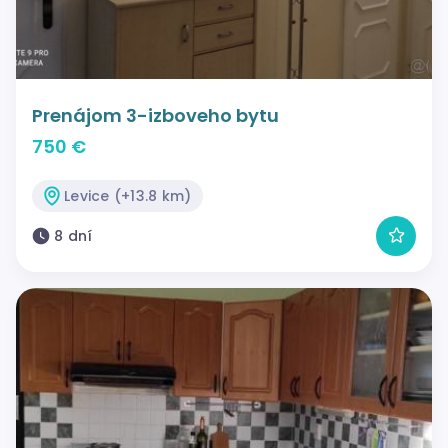
Prenájom 3-izboveho bytu
750 €
Levice (+13.8 km)
8 dní