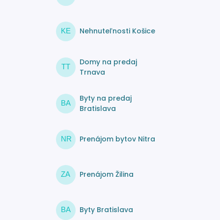
Nehnuteľnosti Košice
KE
Domy na predaj
TT
Trnava
Byty na predaj
BA
Bratislava
Prenájom bytov Nitra
NR
Prenájom Žilina
ZA
Byty Bratislava
BA