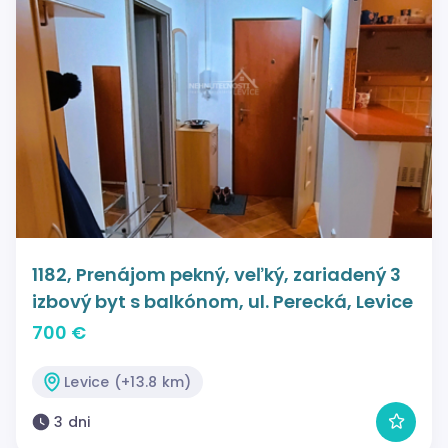
1182, Prenájom pekný, veľký, zariadený 3
izbový byt s balkónom, ul. Perecká, Levice
700 €
Levice (+13.8 km)
3 dni