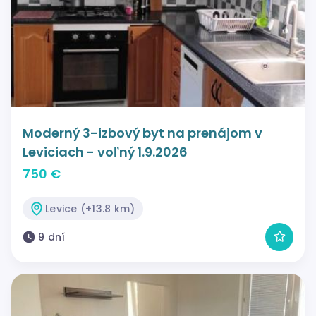
Moderný 3-izbový byt na prenájom v
Leviciach - voľný 1.9.2026
750 €
Levice (+13.8 km)
9 dní