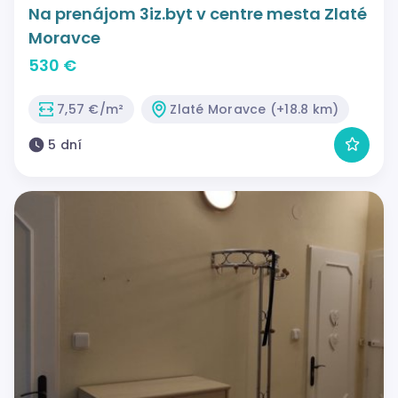
Na prenájom 3iz.byt v centre mesta Zlaté
Moravce
530 €
7,57 €/m²
Zlaté Moravce (+18.8 km)
5 dní