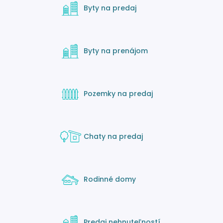
Byty na predaj
Byty na prenájom
Pozemky na predaj
Chaty na predaj
Rodinné domy
Predaj nehnuteľností