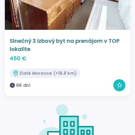
Slnečný 3 izbový byt na prenájom v TOP
lokalite
450 €
Zlaté Moravce (+18.8 km)
66 dní