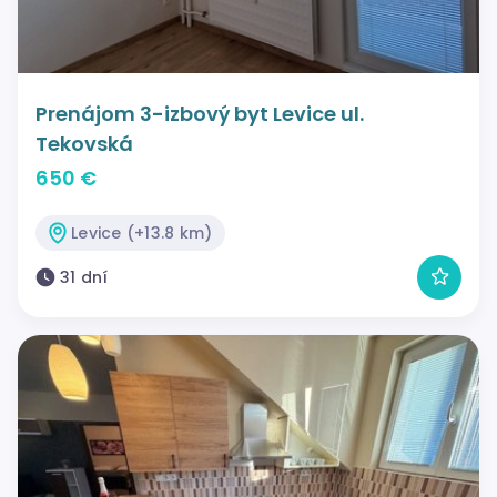
Prenájom 3-izbový byt Levice ul.
Tekovská
650 €
Levice (+13.8 km)
31 dní