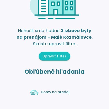
Nenašli sme žiadne
3 izbové byty
na prenájom - Malé Kozmálovce
.
Skúste upraviť filter.
Upraviť filter
Obľúbené hľadania
Domy na predaj