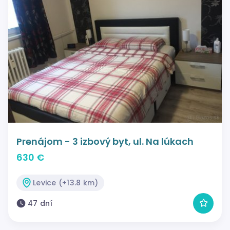
Prenájom - 3 izbový byt, ul. Na lúkach
630 €
Levice (+13.8 km)
47 dní