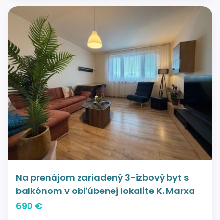
Na prenájom zariadený 3-izbový byt s
balkónom v obľúbenej lokalite K. Marxa
690 €