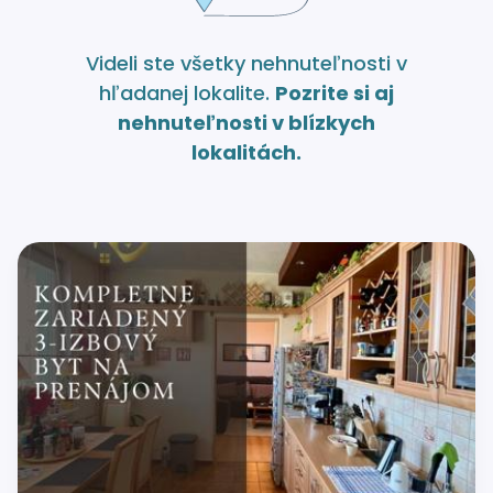
Videli ste všetky nehnuteľnosti v
hľadanej lokalite.
Pozrite si aj
nehnuteľnosti v blízkych
lokalitách.