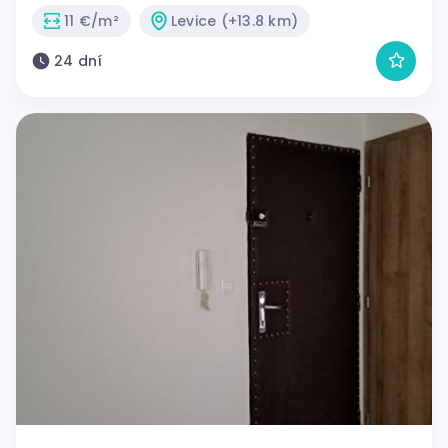
11 €/m²
Levice (+13.8 km)
24 dní