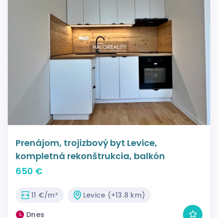
Prenájom, trojizbový byt Levice,
kompletná rekonštrukcia, balkón
650 €
11 €/m²
Levice (+13.8 km)
Dnes