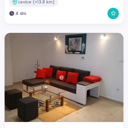
Levice (+13.8 km)
4 dni