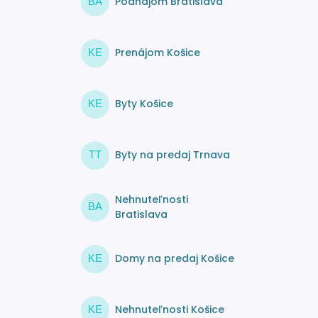
Podnájom Bratislava
BA
Prenájom Košice
KE
Byty Košice
KE
Byty na predaj Trnava
TT
Nehnuteľnosti
BA
Bratislava
Domy na predaj Košice
KE
Nehnuteľnosti Košice
KE