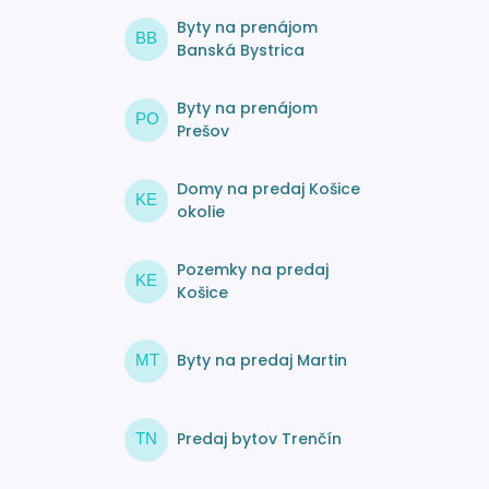
Byty na prenájom
BB
Banská Bystrica
Byty na prenájom
PO
Prešov
Domy na predaj Košice
KE
okolie
Pozemky na predaj
KE
Košice
Byty na predaj Martin
MT
Predaj bytov Trenčín
TN