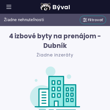
Žiadne nehnuteľnosti
Filtrovať
4 izbové byty na prenájom -
Dubník
Žiadne inzeráty