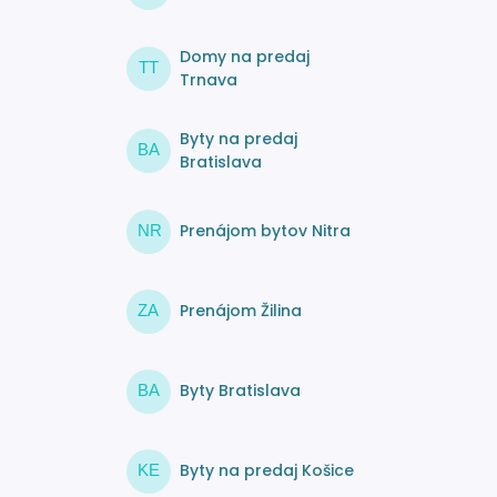
Domy na predaj
TT
Trnava
Byty na predaj
BA
Bratislava
Prenájom bytov Nitra
NR
Prenájom Žilina
ZA
Byty Bratislava
BA
Byty na predaj Košice
KE