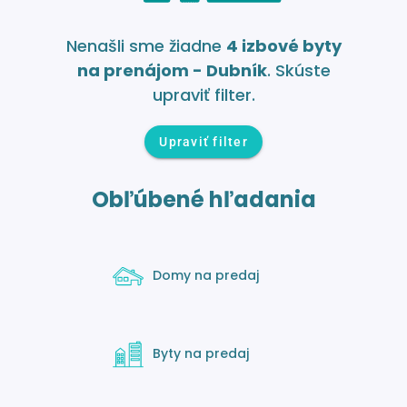
Nenašli sme žiadne
4 izbové byty
na prenájom - Dubník
. Skúste
upraviť filter.
Upraviť filter
Obľúbené hľadania
Domy na predaj
Byty na predaj