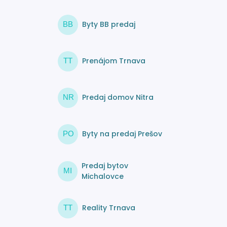
Byty BB predaj
BB
Prenájom Trnava
TT
Predaj domov Nitra
NR
Byty na predaj Prešov
PO
Predaj bytov
MI
Michalovce
Reality Trnava
TT