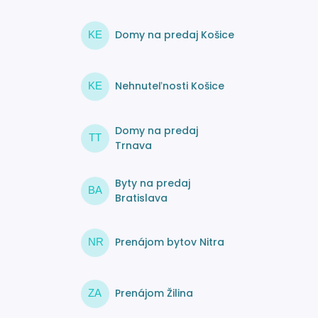
Domy na predaj Košice
KE
Nehnuteľnosti Košice
KE
Domy na predaj
TT
Trnava
Byty na predaj
BA
Bratislava
Prenájom bytov Nitra
NR
Prenájom Žilina
ZA