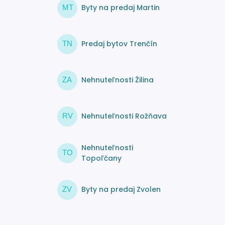
Byty na predaj Martin
MT
Predaj bytov Trenčín
TN
Nehnuteľnosti Žilina
ZA
Nehnuteľnosti Rožňava
RV
Nehnuteľnosti
TO
Topoľčany
Byty na predaj Zvolen
ZV