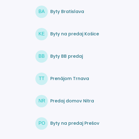
Byty Bratislava
BA
Byty na predaj Košice
KE
Byty BB predaj
BB
Prenájom Trnava
TT
Predaj domov Nitra
NR
Byty na predaj Prešov
PO