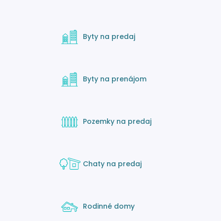
Byty na predaj
Byty na prenájom
Pozemky na predaj
Chaty na predaj
Rodinné domy