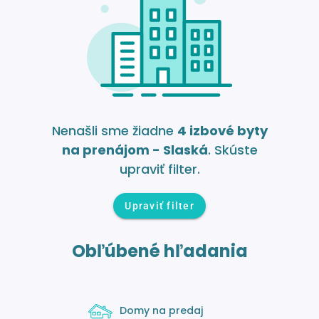
Nenašli sme žiadne
4 izbové byty
na prenájom - Slaská
. Skúste
upraviť filter.
Upraviť filter
Obľúbené hľadania
Domy na predaj