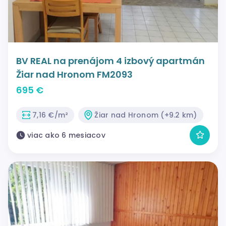
BV REAL na prenájom 4 izbový apartmán
Žiar nad Hronom FM2093
695 €
7,16 €/m²
Žiar nad Hronom (+9.2 km)
viac ako 6 mesiacov