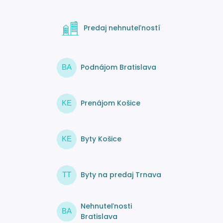
Predaj nehnuteľností
Podnájom Bratislava
BA
Prenájom Košice
KE
Byty Košice
KE
Byty na predaj Trnava
TT
Nehnuteľnosti
BA
Bratislava