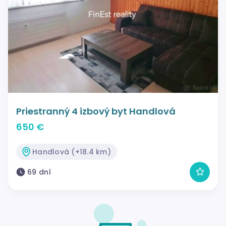
Priestranný 4 izbový byt Handlová
650 €
Handlová (+18.4 km)
69 dní