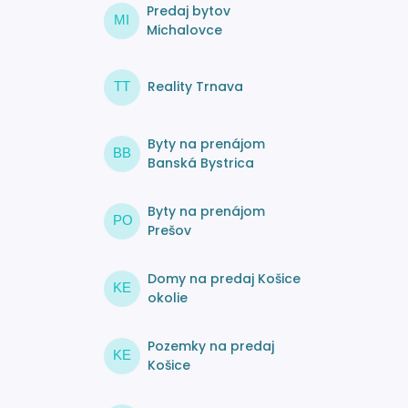
Predaj bytov
MI
Michalovce
Reality Trnava
TT
Byty na prenájom
BB
Banská Bystrica
Byty na prenájom
PO
Prešov
Domy na predaj Košice
KE
okolie
Pozemky na predaj
KE
Košice