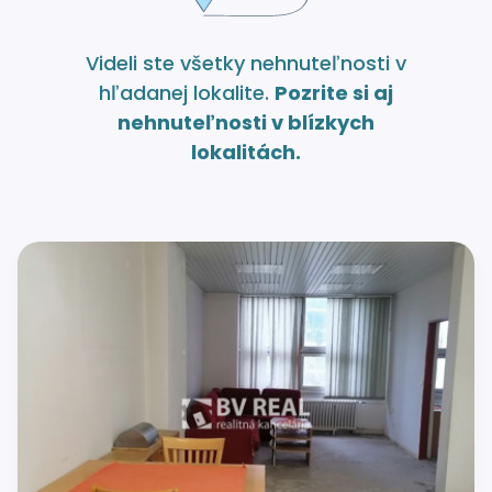
Videli ste všetky nehnuteľnosti v
hľadanej lokalite.
Pozrite si aj
nehnuteľnosti v blízkych
lokalitách.