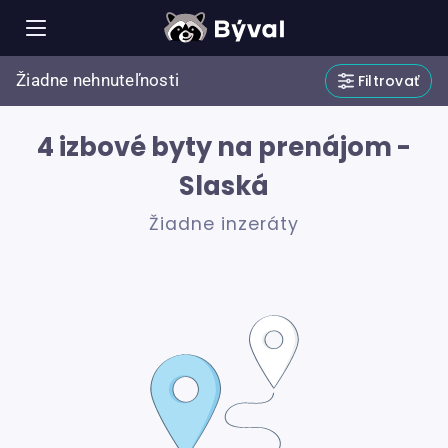
Žiadne nehnuteľnosti
Filtrovať
4 izbové byty na prenájom -
Slaská
Žiadne inzeráty