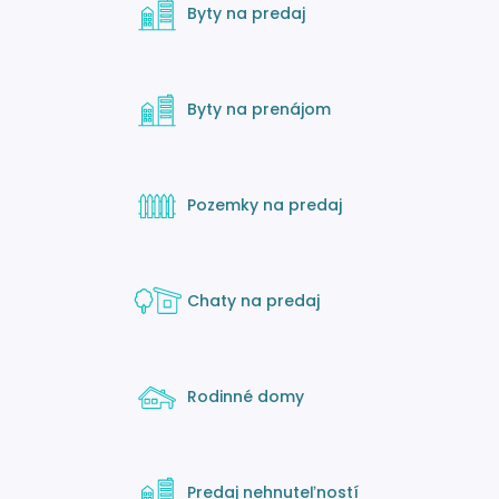
Byty na predaj
Byty na prenájom
Pozemky na predaj
Chaty na predaj
Rodinné domy
Predaj nehnuteľností