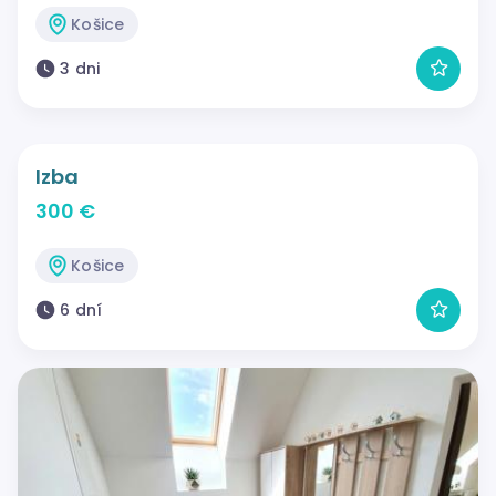
Košice
3 dni
Izba
300 €
Košice
6 dní