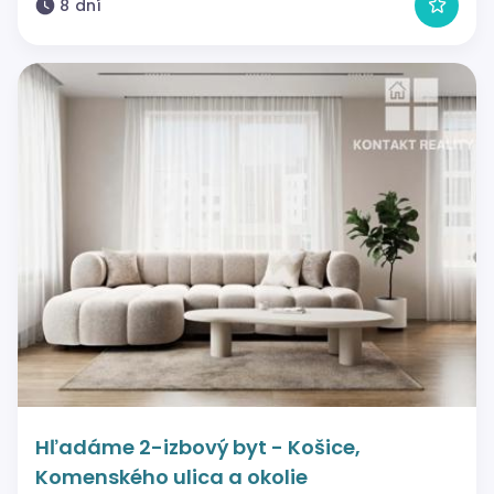
8 dní
Hľadáme 2-izbový byt - Košice,
Komenského ulica a okolie