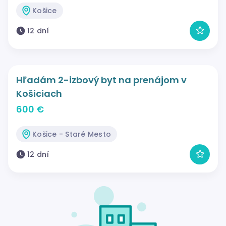
Košice
12 dní
Hľadám 2-izbový byt na prenájom v
Košiciach
600 €
Košice - Staré Mesto
12 dní