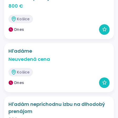
800 €
Košice
Dnes
Hľadáme
Neuvedená cena
Košice
Dnes
Hľadám neprichodnu izbu na dlhodobý
prenájom