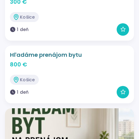
300 €
Košice
1 deň
Hľadáme prenájom bytu
800 €
Košice
1 deň