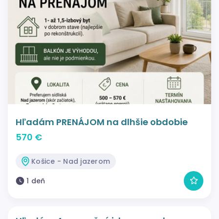
Hľadám PRENÁJOM na dlhšie obdobie
570 €
Košice - Nad jazerom
1 deň