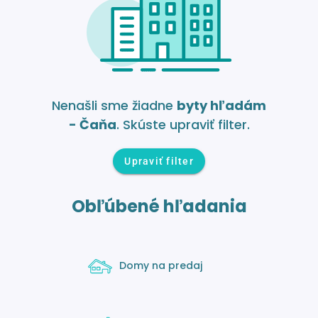
Nenašli sme žiadne
byty hľadám
- Čaňa
. Skúste upraviť filter.
Upraviť filter
Obľúbené hľadania
Domy na predaj