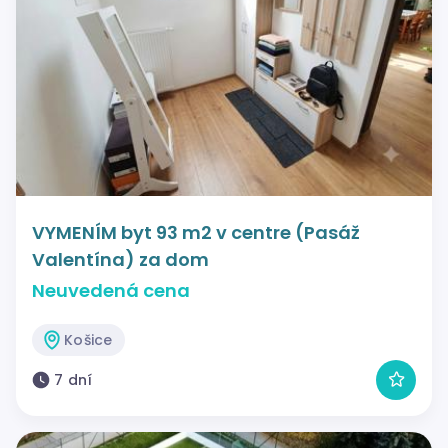
VYMENÍM byt 93 m2 v centre (Pasáž
Valentína) za dom
Neuvedená cena
Košice
7 dní