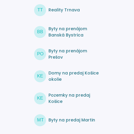
Reality Trnava
TT
Byty na prenájom
BB
Banská Bystrica
Byty na prenájom
PO
Prešov
Domy na predaj Košice
KE
okolie
Pozemky na predaj
KE
Košice
Byty na predaj Martin
MT