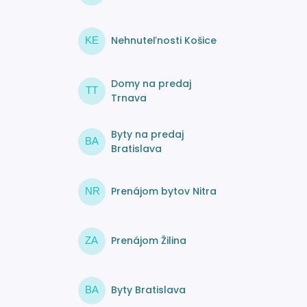
Nehnuteľnosti Košice
KE
Domy na predaj
TT
Trnava
Byty na predaj
BA
Bratislava
Prenájom bytov Nitra
NR
Prenájom Žilina
ZA
Byty Bratislava
BA