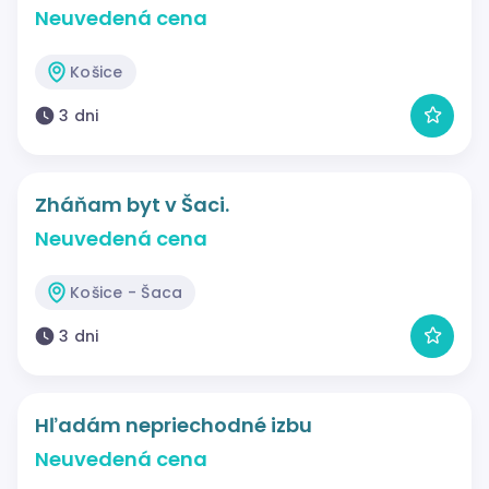
Neuvedená cena
Košice
3 dni
Zháňam byt v Šaci.
Neuvedená cena
Košice - Šaca
3 dni
Hľadám nepriechodné izbu
Neuvedená cena