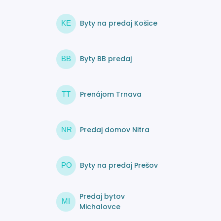
Byty na predaj Košice
KE
Byty BB predaj
BB
Prenájom Trnava
TT
Predaj domov Nitra
NR
Byty na predaj Prešov
PO
Predaj bytov
MI
Michalovce