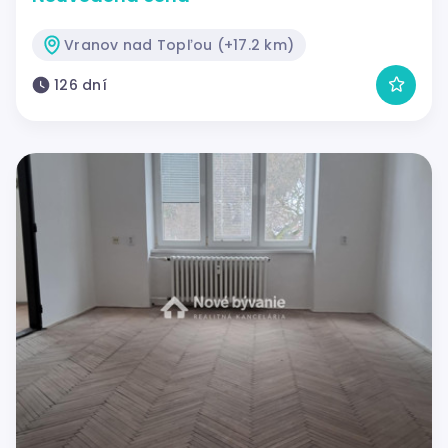
Vranov nad Topľou (+17.2 km)
126 dní