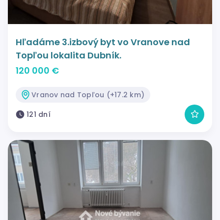
Hľadáme 3.izbový byt vo Vranove nad
Topľou lokalita Dubník.
120 000 €
Vranov nad Topľou (+17.2 km)
121 dní