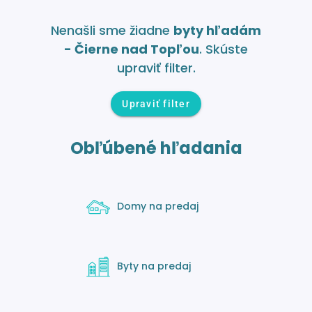
Nenašli sme žiadne
byty hľadám
- Čierne nad Topľou
. Skúste
upraviť filter.
Upraviť filter
Obľúbené hľadania
Domy na predaj
Byty na predaj