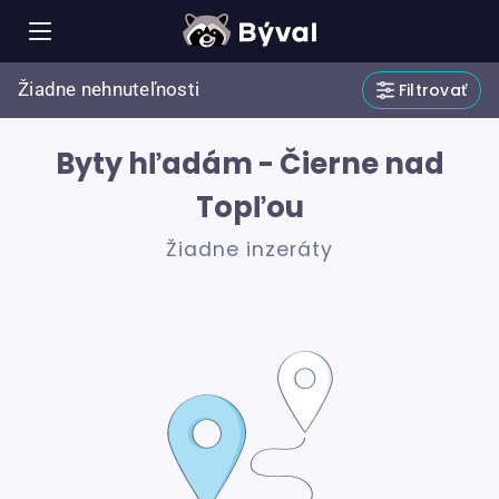
Žiadne nehnuteľnosti
Filtrovať
Byty hľadám - Čierne nad
Topľou
Žiadne inzeráty