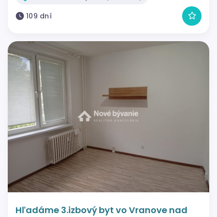
109 dní
Hľadáme 3.izbový byt vo Vranove nad