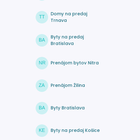
Domy na predaj
TT
Trnava
Byty na predaj
BA
Bratislava
Prenájom bytov Nitra
NR
Prenájom Žilina
ZA
Byty Bratislava
BA
Byty na predaj Košice
KE