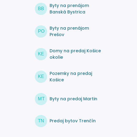
Byty na prenájom
BB
Banská Bystrica
Byty na prenájom
PO
Prešov
Domy na predaj Košice
KE
okolie
Pozemky na predaj
KE
Košice
Byty na predaj Martin
MT
Predaj bytov Trenčín
TN