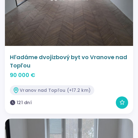
Hľadáme dvojizbový byt vo Vranove nad
Topľou
90 000 €
Vranov nad Topľou (+17.2 km)
121 dní