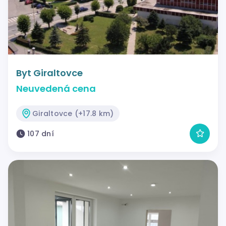
Byt Giraltovce
Neuvedená cena
Giraltovce (+17.8 km)
107 dní