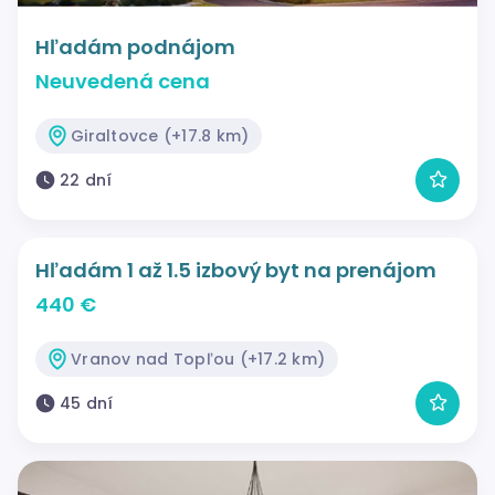
Hľadám podnájom
Neuvedená cena
Giraltovce (+17.8 km)
22 dní
Hľadám 1 až 1.5 izbový byt na prenájom
440 €
Vranov nad Topľou (+17.2 km)
45 dní