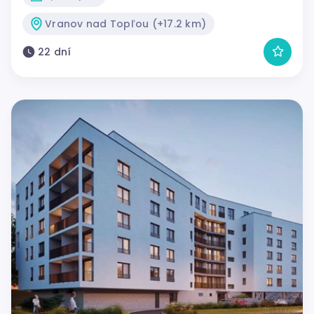
Vranov nad Topľou (+17.2 km)
22 dní