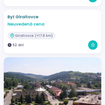
Byt Giraltovce
Neuvedená cena
Giraltovce (+17.8 km)
52 dní