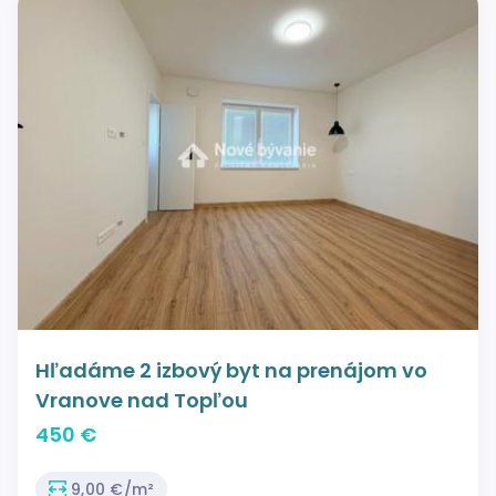
Hľadáme 2 izbový byt na prenájom vo
Vranove nad Topľou
450 €
9,00 €/m²