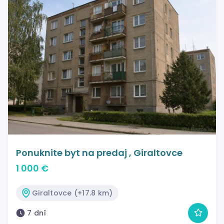
Ponuknite byt na predaj , Giraltovce
1 000 €
Giraltovce (+17.8 km)
7 dní