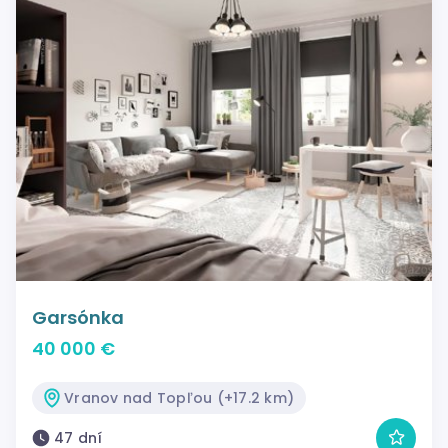
Garsónka
40 000 €
Vranov nad Topľou (+17.2 km)
47 dní