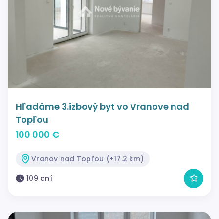
Hľadáme 3.izbový byt vo Vranove nad
Topľou
100 000 €
Vranov nad Topľou (+17.2 km)
109 dní