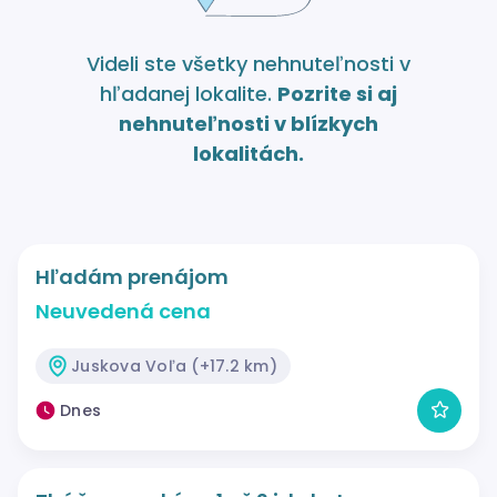
Videli ste všetky nehnuteľnosti v
hľadanej lokalite.
Pozrite si aj
nehnuteľnosti v blízkych
lokalitách.
Hľadám prenájom
Neuvedená cena
Juskova Voľa (+17.2 km)
Dnes