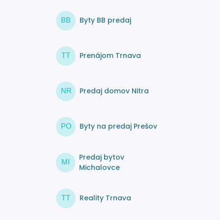
Byty BB predaj
BB
Prenájom Trnava
TT
Predaj domov Nitra
NR
Byty na predaj Prešov
PO
Predaj bytov
MI
Michalovce
Reality Trnava
TT