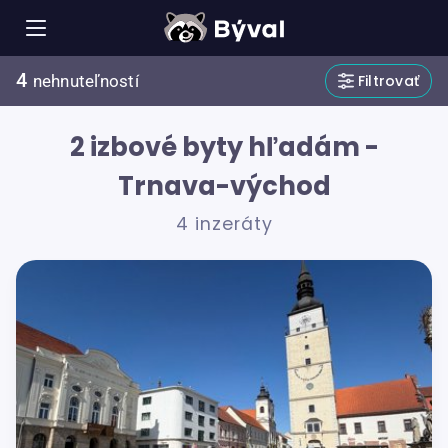
4
Filtrovať
nehnuteľností
2 izbové byty hľadám -
Trnava-východ
4 inzeráty