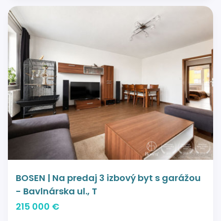
BOSEN | Na predaj 3 izbový byt s garážou
- Bavlnárska ul., T
215 000 €