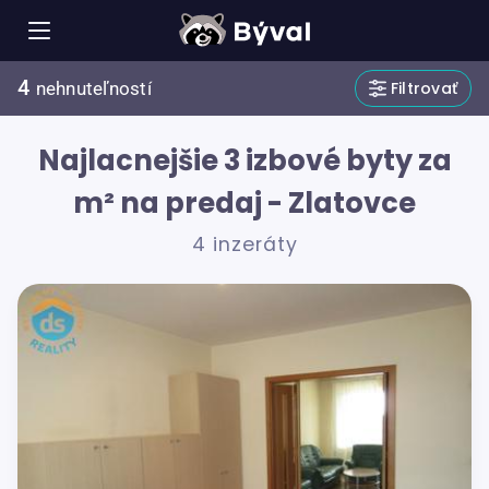
4
Filtrovať
nehnuteľností
Najlacnejšie 3 izbové byty za
m² na predaj - Zlatovce
4 inzeráty