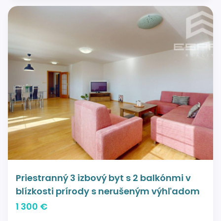
Priestranný 3 izbový byt s 2 balkónmi v
blízkosti prírody s nerušeným výhľadom
1 300 €