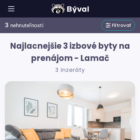
3
Filtrovať
nehnuteľností
Najlacnejšie 3 izbové byty na
prenájom - Lamač
3 inzeráty