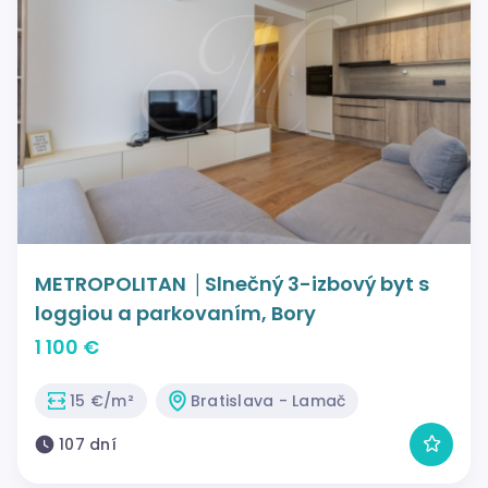
METROPOLITAN │Slnečný 3-izbový byt s
loggiou a parkovaním, Bory
1 100 €
15 €/m²
Bratislava - Lamač
107 dní