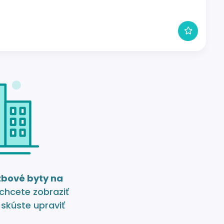
izbové byty na
 chcete zobraziť
 skúste upraviť