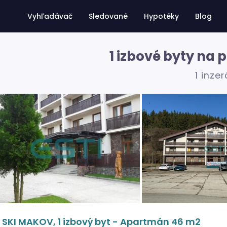
Vyhľadávač
Sledované
Hypotéky
Blog
1 izbové byty na 
1 inzer
SKI MAKOV, 1 izbový byt - Apartmán 46 m2