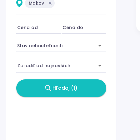
Makov
Cena od
Cena do
Stav nehnuteľnosti
Zoradiť od najnovších
Hľadaj (1)