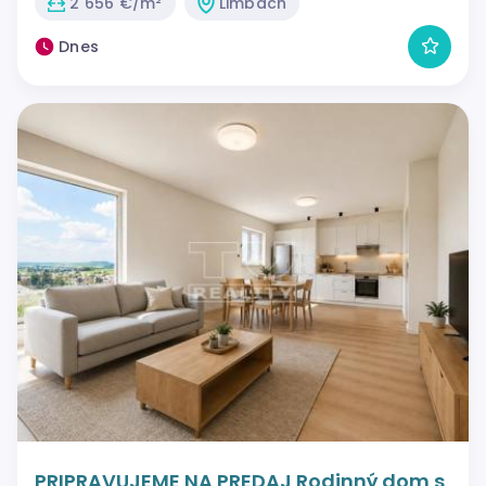
2 656 €/m²
Limbach
Dnes
PRIPRAVUJEME NA PREDAJ Rodinný dom s