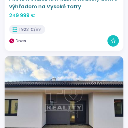
výhľadom na Vysoké Tatry
249 999 €
1 923 €/m²
Dnes