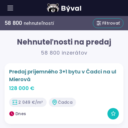
58 800
Filtrovať
nehnuteľností
Nehnuteľnosti na predaj
58 800 inzerátov
Predaj príjemného 3+1 bytu v Čadci na ul
Mierová
128 000 €
2 049 €/m²
Čadca
Dnes