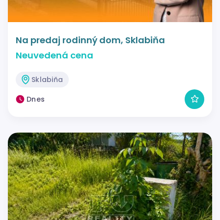
Na predaj rodinný dom, Sklabiňa
Neuvedená cena
Sklabiňa
Dnes