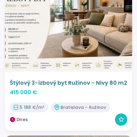
Štýlový 3-izbový byt Ružinov - Nivy 80 m2
415 000 €
5 188 €/m²
Bratislava - Ružinov
Dnes