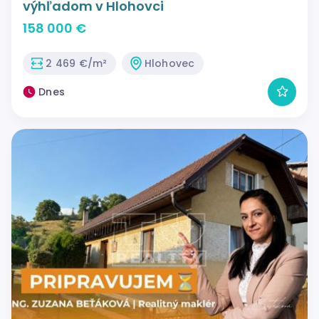
výhľadom v Hlohovci
158 000 €
2 469 €/m²
Hlohovec
Dnes