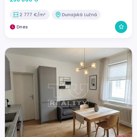
2 777 €/m²
Dunajská Lužná
Dnes