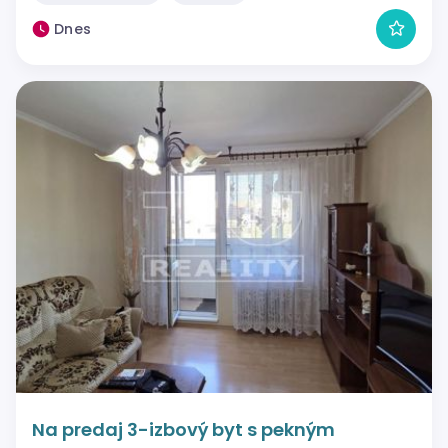
Dnes
Na predaj 3-izbový byt s pekným