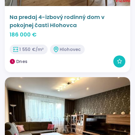
Na predaj 4-izbový rodinný dom v
pokojnej časti Hlohovca
186 000 €
1 550 €/m²
Hlohovec
Dnes