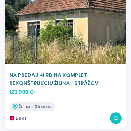
NA PREDAJ 4I RD NA KOMPLET
REKONŠTRUKCIU ŽILINA- STRÁŽOV
129 999 €
Žilina - Strážov
Dnes