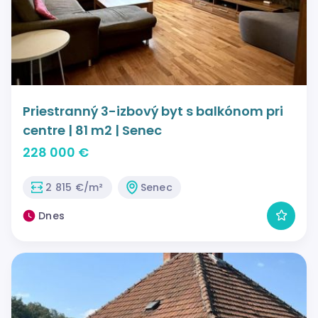
Priestranný 3-izbový byt s balkónom pri
centre | 81 m2 | Senec
228 000 €
2 815 €/m²
Senec
Dnes