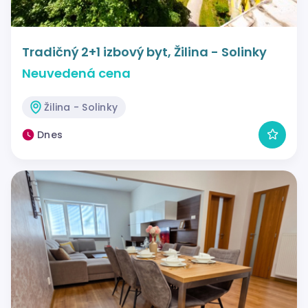
Tradičný 2+1 izbový byt, Žilina - Solinky
Neuvedená cena
Žilina - Solinky
Dnes