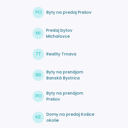
Byty na predaj Prešov
PO
Predaj bytov
MI
Michalovce
Reality Trnava
TT
Byty na prenájom
BB
Banská Bystrica
Byty na prenájom
PO
Prešov
Domy na predaj Košice
KE
okolie