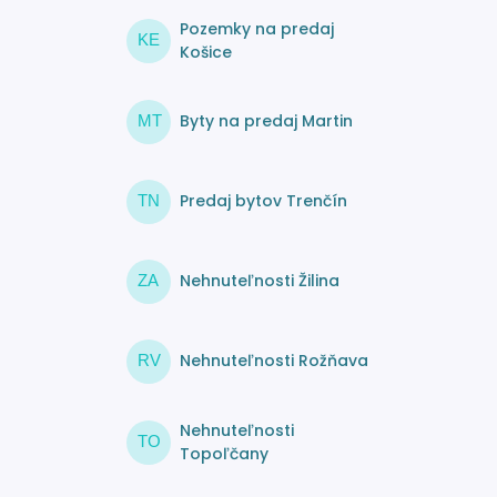
Pozemky na predaj
KE
Košice
Byty na predaj Martin
MT
Predaj bytov Trenčín
TN
Nehnuteľnosti Žilina
ZA
Nehnuteľnosti Rožňava
RV
Nehnuteľnosti
TO
Topoľčany