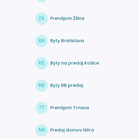
Prenájom Žilina
ZA
Byty Bratislava
BA
Byty na predaj Košice
KE
Byty BB predaj
BB
Prenájom Trnava
TT
Predaj domov Nitra
NR