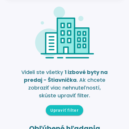
Videli ste všetky
1 izbové byty na
predaj - Štiavnička
. Ak chcete
zobraziť viac nehnuteľností,
skúste upraviť filter.
Upraviť filter
Obľúbené hľadania