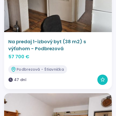
Na predaj 1-izbový byt (38 m2) s
výťahom - Podbrezová
57 700 €
Podbrezová - Štiavnička
47 dní