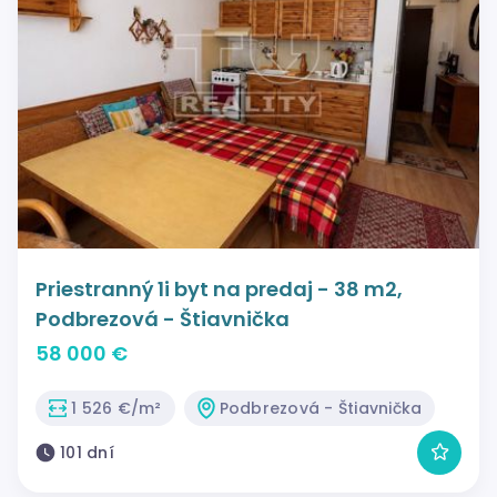
Priestranný 1i byt na predaj - 38 m2,
Podbrezová - Štiavnička
58 000 €
1 526 €/m²
Podbrezová - Štiavnička
101 dní