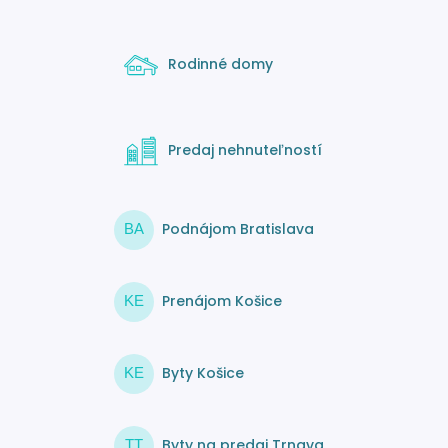
Rodinné domy
Predaj nehnuteľností
Podnájom Bratislava
BA
Prenájom Košice
KE
Byty Košice
KE
Byty na predaj Trnava
TT