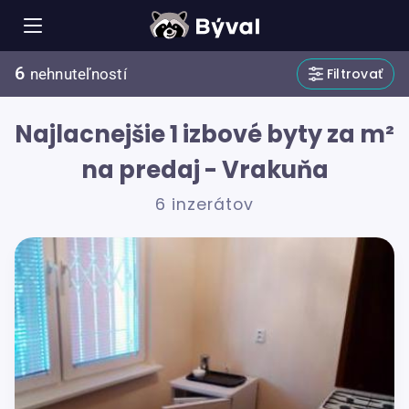
6
Filtrovať
nehnuteľností
Najlacnejšie 1 izbové byty za m²
na predaj - Vrakuňa
6 inzerátov