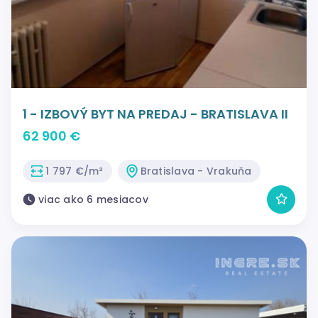
1 - IZBOVÝ BYT NA PREDAJ - BRATISLAVA II
62 900 €
1 797 €/m²
Bratislava - Vrakuňa
viac ako 6 mesiacov