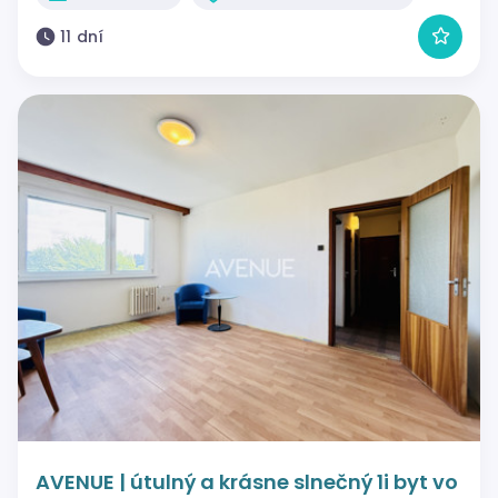
11 dní
AVENUE | útulný a krásne slnečný 1i byt vo