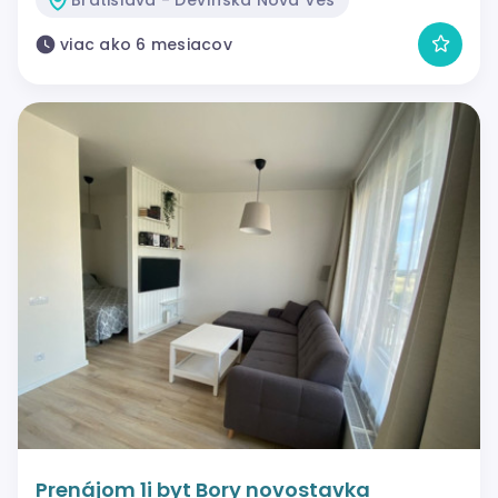
viac ako 6 mesiacov
Prenájom 1i byt Bory novostavka