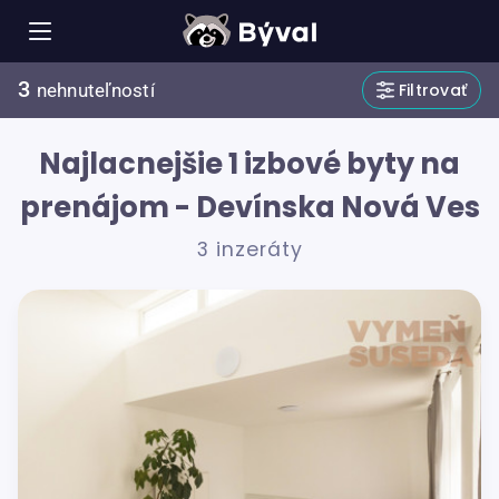
3
Filtrovať
nehnuteľností
Najlacnejšie 1 izbové byty na
prenájom - Devínska Nová Ves
3 inzeráty