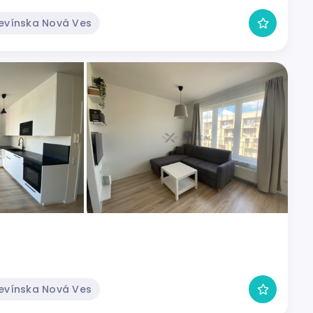
Devínska Nová Ves
Devínska Nová Ves