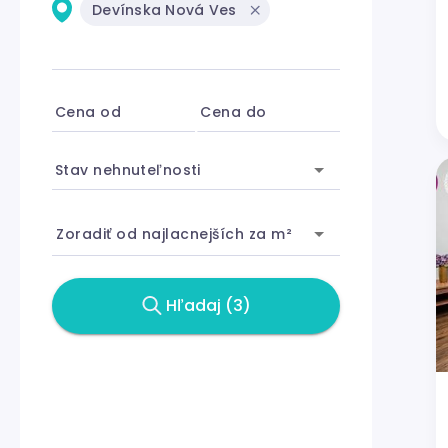
Devínska Nová Ves
Cena od
Cena do
Stav nehnuteľnosti
Zoradiť od najlacnejších za m²
Hľadaj (3)