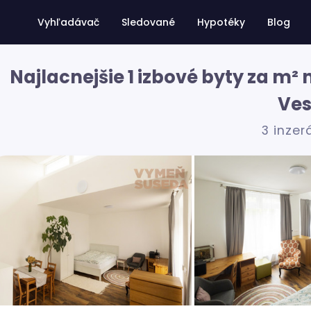
Vyhľadávač
Sledované
Hypotéky
Blog
Najlacnejšie 1 izbové byty za m
Ve
3 inzer