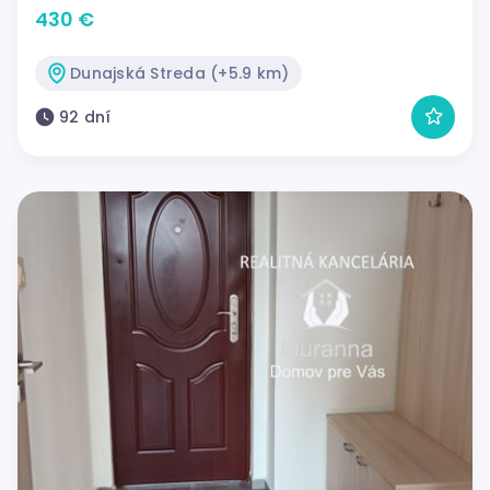
430 €
Dunajská Streda (+5.9 km)
92 dní