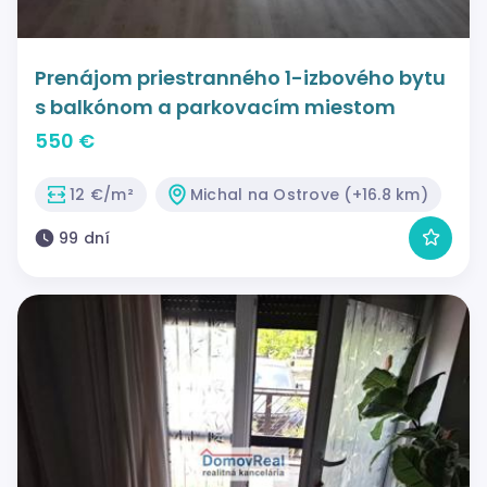
Prenájom priestranného 1-izbového bytu
s balkónom a parkovacím miestom
550 €
12 €/m²
Michal na Ostrove (+16.8 km)
99 dní