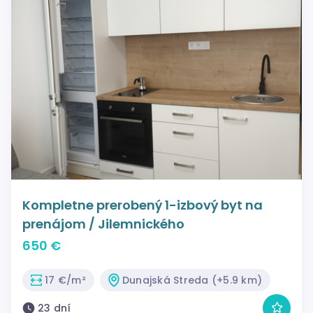
Kompletne prerobený 1-izbový byt na
prenájom / Jilemnického
650 €
17 €/m²
Dunajská Streda (+5.9 km)
23 dní