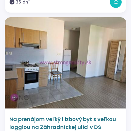
35 dní
Na prenájom veľký 1 izbový byt s veľkou
loggiou na Záhradníckej ulici v DS