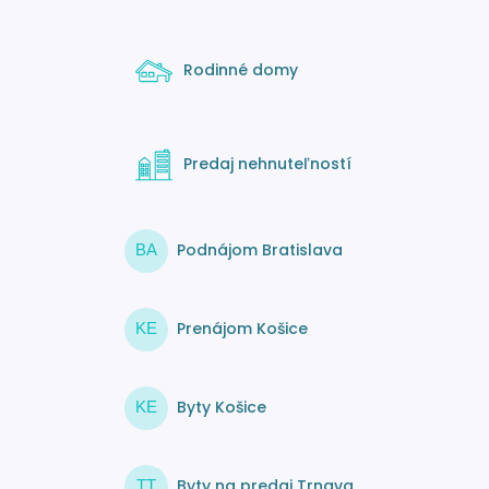
Rodinné domy
Predaj nehnuteľností
Podnájom Bratislava
BA
Prenájom Košice
KE
Byty Košice
KE
Byty na predaj Trnava
TT