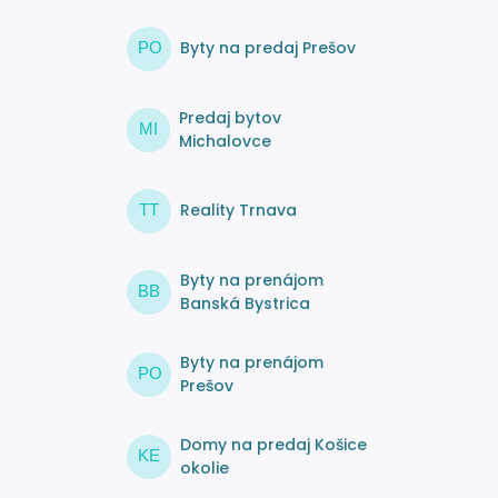
Byty na predaj Prešov
PO
Predaj bytov
MI
Michalovce
Reality Trnava
TT
Byty na prenájom
BB
Banská Bystrica
Byty na prenájom
PO
Prešov
Domy na predaj Košice
KE
okolie