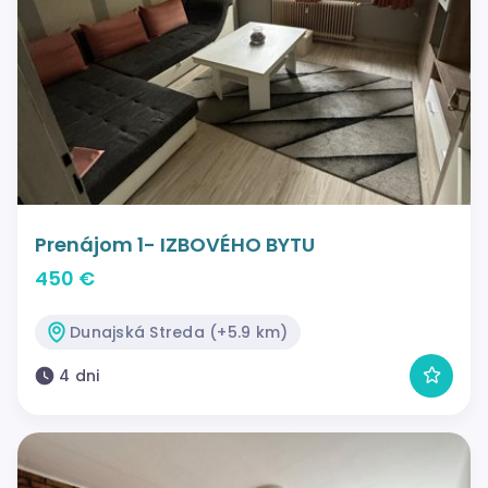
Prenájom 1- IZBOVÉHO BYTU
450 €
Dunajská Streda (+5.9 km)
4 dni