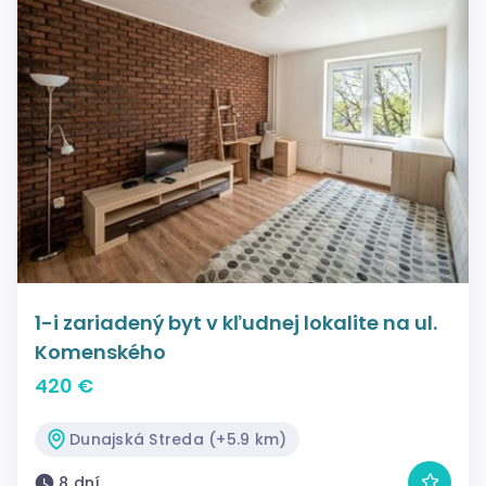
1-i zariadený byt v kľudnej lokalite na ul.
Komenského
420 €
Dunajská Streda (+5.9 km)
8 dní