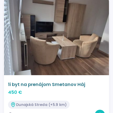
1i byt na prenájom Smetanov Háj
450 €
Dunajská Streda (+5.9 km)