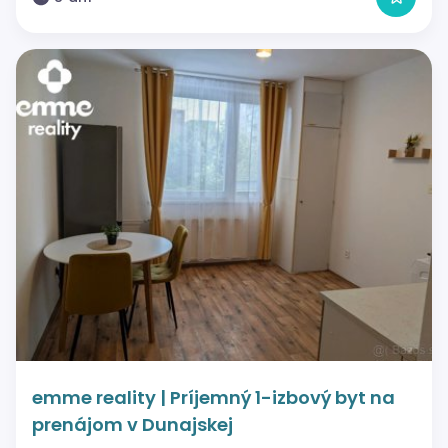
emme reality | Príjemný 1-izbový byt na
prenájom v Dunajskej