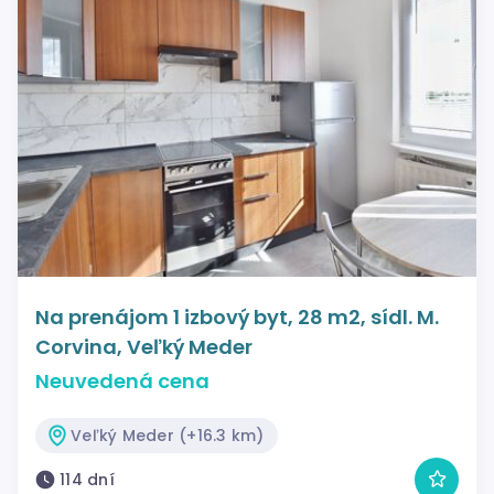
Na prenájom 1 izbový byt, 28 m2, sídl. M.
Corvina, Veľký Meder
Neuvedená cena
Veľký Meder (+16.3 km)
114 dní