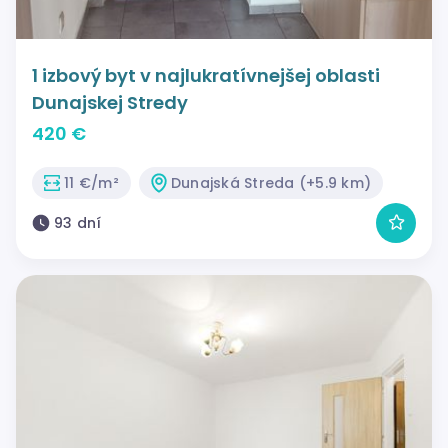
1 izbový byt v najlukratívnejšej oblasti
Dunajskej Stredy
420 €
11 €/m²
Dunajská Streda (+5.9 km)
93 dní