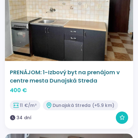
PRENÁJOM: 1-Izbový byt na prenájom v
centre mesta Dunajská Streda
400 €
11 €/m²
Dunajská Streda (+5.9 km)
34 dní