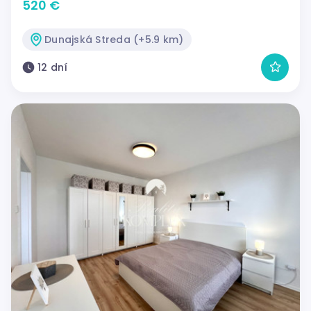
520 €
Dunajská Streda (+5.9 km)
12 dní