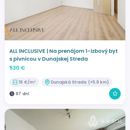
ALL INCLUSIVE | Na prenájom 1-izbový byt
s pivnicou v Dunajskej Streda
530 €
19 €/m²
Dunajská Streda (+5.9 km)
97 dní