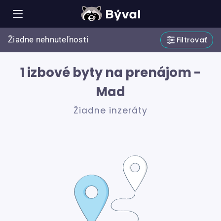
Žiadne nehnuteľnosti
Filtrovať
1 izbové byty na prenájom -
Mad
Žiadne inzeráty