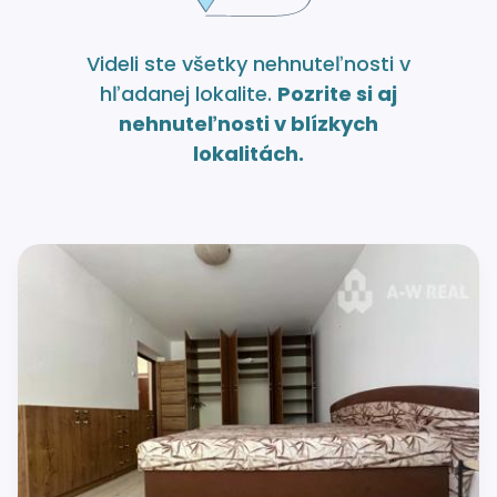
Videli ste všetky nehnuteľnosti v
hľadanej lokalite.
Pozrite si aj
nehnuteľnosti v blízkych
lokalitách.