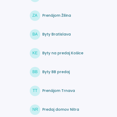
Prenájom Žilina
ZA
Byty Bratislava
BA
Byty na predaj Košice
KE
Byty BB predaj
BB
Prenájom Trnava
TT
Predaj domov Nitra
NR