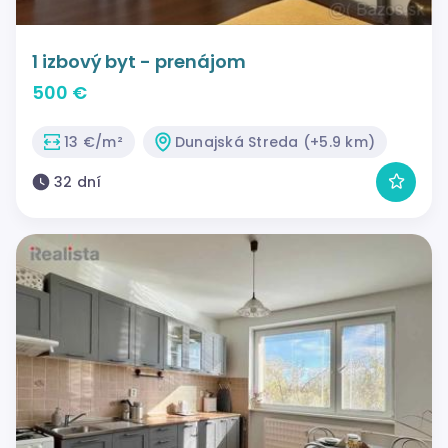
1 izbový byt - prenájom
500 €
13 €/m²
Dunajská Streda (+5.9 km)
32 dní