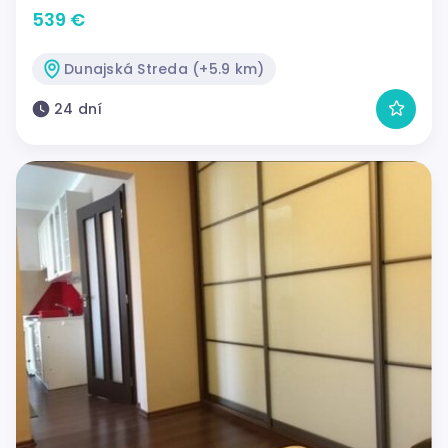
539 €
Dunajská Streda (+5.9 km)
24 dní