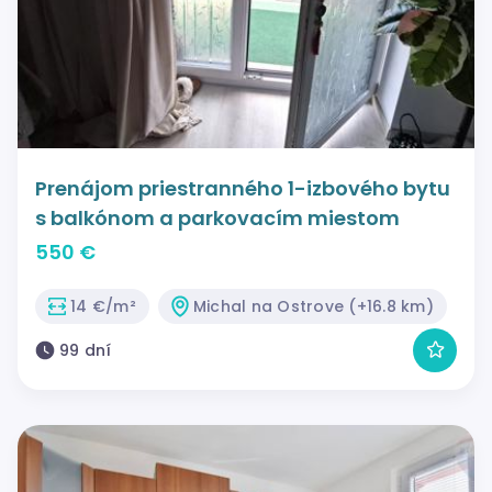
Prenájom priestranného 1-izbového bytu
s balkónom a parkovacím miestom
550 €
14 €/m²
Michal na Ostrove (+16.8 km)
99 dní