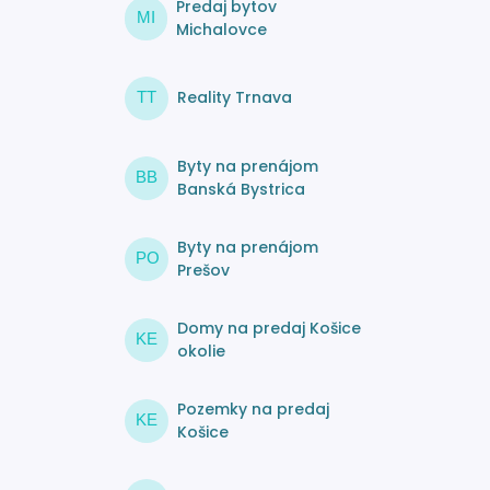
Predaj bytov
MI
Michalovce
Reality Trnava
TT
Byty na prenájom
BB
Banská Bystrica
Byty na prenájom
PO
Prešov
Domy na predaj Košice
KE
okolie
Pozemky na predaj
KE
Košice