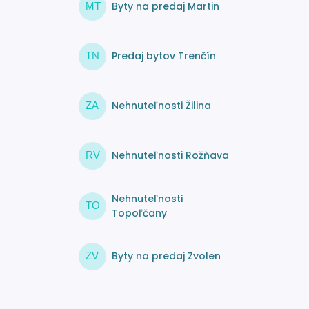
Byty na predaj Martin
MT
Predaj bytov Trenčín
TN
Nehnuteľnosti Žilina
ZA
Nehnuteľnosti Rožňava
RV
Nehnuteľnosti
TO
Topoľčany
Byty na predaj Zvolen
ZV