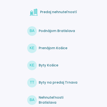
Predaj nehnuteľností
Podnájom Bratislava
BA
Prenájom Košice
KE
Byty Košice
KE
Byty na predaj Trnava
TT
Nehnuteľnosti
BA
Bratislava