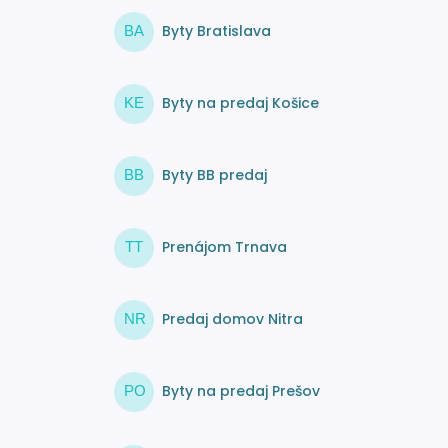
Byty Bratislava
BA
Byty na predaj Košice
KE
Byty BB predaj
BB
Prenájom Trnava
TT
Predaj domov Nitra
NR
Byty na predaj Prešov
PO