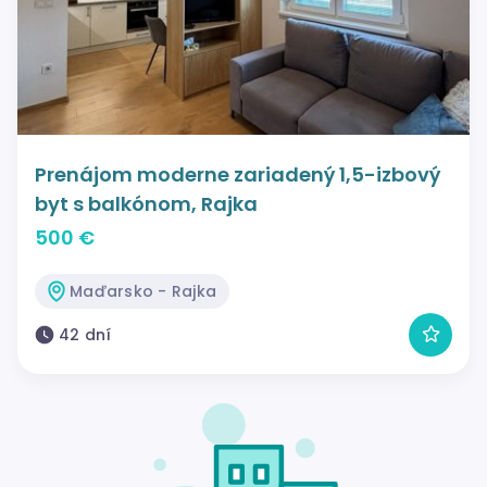
Prenájom moderne zariadený 1,5-izbový
byt s balkónom, Rajka
500 €
Maďarsko - Rajka
42 dní