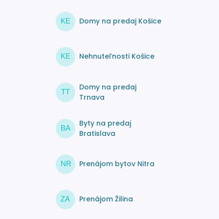
Domy na predaj Košice
KE
Nehnuteľnosti Košice
KE
Domy na predaj
TT
Trnava
Byty na predaj
BA
Bratislava
Prenájom bytov Nitra
NR
Prenájom Žilina
ZA