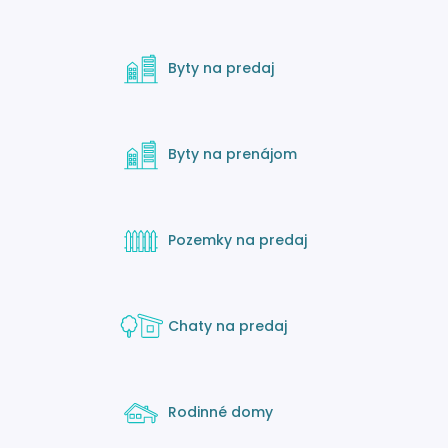
Byty na predaj
Byty na prenájom
Pozemky na predaj
Chaty na predaj
Rodinné domy