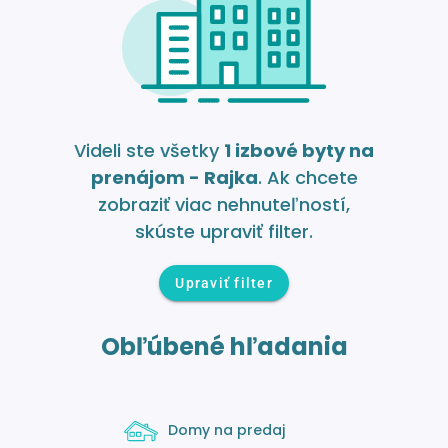
Videli ste všetky
1 izbové byty na
prenájom - Rajka
. Ak chcete
zobraziť viac nehnuteľností,
skúste upraviť filter.
Upraviť filter
Obľúbené hľadania
Domy na predaj