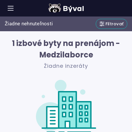
Žiadne nehnuteľnosti
Filtrovať
1 izbové byty na prenájom -
Medzilaborce
Žiadne inzeráty