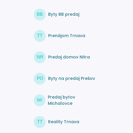
Byty BB predaj
BB
Prenájom Trnava
TT
Predaj domov Nitra
NR
Byty na predaj Prešov
PO
Predaj bytov
MI
Michalovce
Reality Trnava
TT