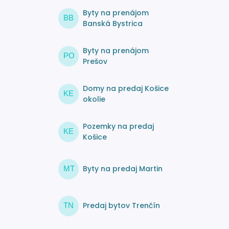
Byty na prenájom
BB
Banská Bystrica
Byty na prenájom
PO
Prešov
Domy na predaj Košice
KE
okolie
Pozemky na predaj
KE
Košice
Byty na predaj Martin
MT
Predaj bytov Trenčín
TN