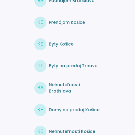
Podnájom Bratislava
BA
Prenájom Košice
KE
Byty Košice
KE
Byty na predaj Trnava
TT
Nehnuteľnosti
BA
Bratislava
Domy na predaj Košice
KE
Nehnuteľnosti Košice
KE