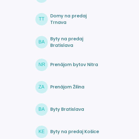
Domy na predaj
TT
Trnava
Byty na predaj
BA
Bratislava
Prenájom bytov Nitra
NR
Prenájom Žilina
ZA
Byty Bratislava
BA
Byty na predaj Košice
KE