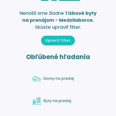
Nenašli sme žiadne
1 izbové byty
na prenájom - Medzilaborce
.
Skúste upraviť filter.
Upraviť filter
Obľúbené hľadania
Domy na predaj
Byty na predaj