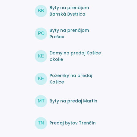
Byty na prenájom
BB
Banská Bystrica
Byty na prenájom
PO
Prešov
Domy na predaj Košice
KE
okolie
Pozemky na predaj
KE
Košice
Byty na predaj Martin
MT
Predaj bytov Trenčín
TN