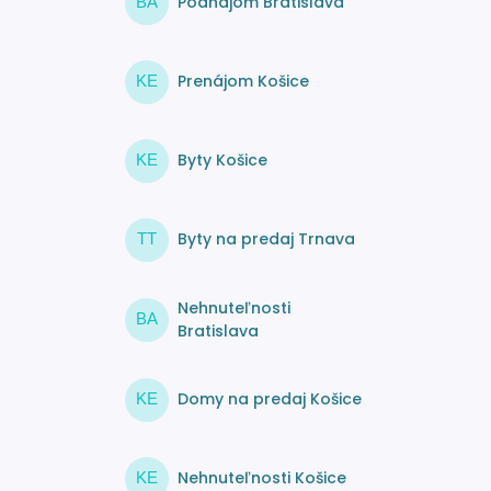
Podnájom Bratislava
BA
Prenájom Košice
KE
Byty Košice
KE
Byty na predaj Trnava
TT
Nehnuteľnosti
BA
Bratislava
Domy na predaj Košice
KE
Nehnuteľnosti Košice
KE