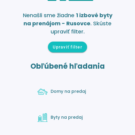
Nenašli sme žiadne
1 izbové byty
na prenájom - Rusovce
. Skúste
upraviť filter.
Upraviť filter
Obľúbené hľadania
Domy na predaj
Byty na predaj