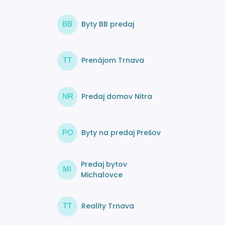
Byty BB predaj
BB
Prenájom Trnava
TT
Predaj domov Nitra
NR
Byty na predaj Prešov
PO
Predaj bytov
MI
Michalovce
Reality Trnava
TT