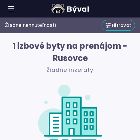
Žiadne nehnuteľnosti
Filtrovať
1 izbové byty na prenájom -
Rusovce
Žiadne inzeráty