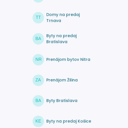
Domy na predaj
TT
Trnava
Byty na predaj
BA
Bratislava
Prenájom bytov Nitra
NR
Prenájom Žilina
ZA
Byty Bratislava
BA
Byty na predaj Košice
KE