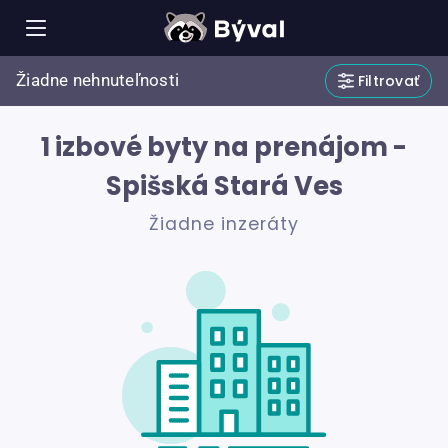
Žiadne nehnuteľnosti
Filtrovať
1 izbové byty na prenájom -
Spišská Stará Ves
Žiadne inzeráty