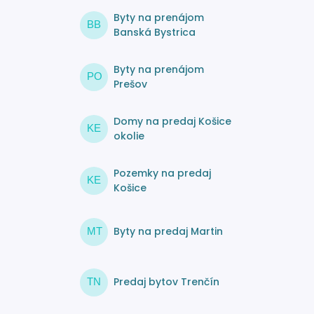
Byty na prenájom
BB
Banská Bystrica
Byty na prenájom
PO
Prešov
Domy na predaj Košice
KE
okolie
Pozemky na predaj
KE
Košice
Byty na predaj Martin
MT
Predaj bytov Trenčín
TN