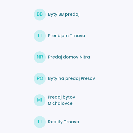
Byty BB predaj
BB
Prenájom Trnava
TT
Predaj domov Nitra
NR
Byty na predaj Prešov
PO
Predaj bytov
MI
Michalovce
Reality Trnava
TT