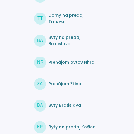
Domy na predaj
TT
Trnava
Byty na predaj
BA
Bratislava
Prenájom bytov Nitra
NR
Prenájom Žilina
ZA
Byty Bratislava
BA
Byty na predaj Košice
KE