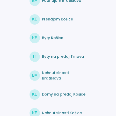
Podnájom Bratislava
BA
Prenájom Košice
KE
Byty Košice
KE
Byty na predaj Trnava
TT
Nehnuteľnosti
BA
Bratislava
Domy na predaj Košice
KE
Nehnuteľnosti Košice
KE