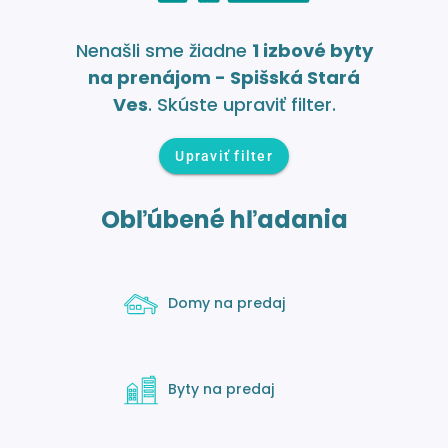
Nenašli sme žiadne
1 izbové byty
na prenájom - Spišská Stará
Ves
. Skúste upraviť filter.
Upraviť filter
Obľúbené hľadania
Domy na predaj
Byty na predaj