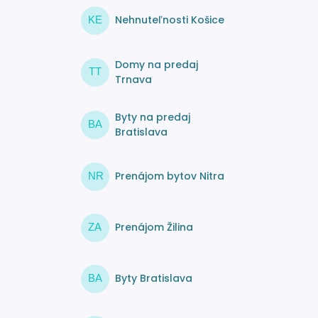
Nehnuteľnosti Košice
KE
Domy na predaj
TT
Trnava
Byty na predaj
BA
Bratislava
Prenájom bytov Nitra
NR
Prenájom Žilina
ZA
Byty Bratislava
BA