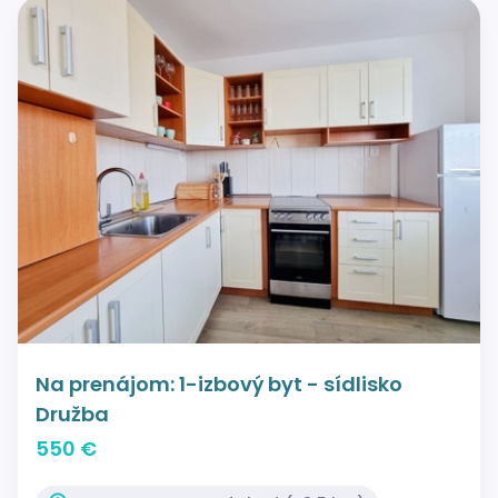
Na prenájom: 1-izbový byt - sídlisko
Družba
550 €