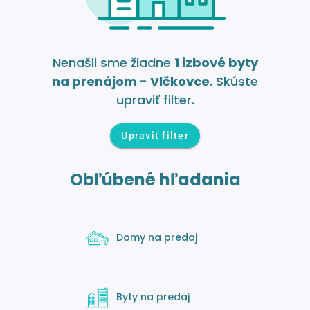
Nenašli sme žiadne
1 izbové byty
na prenájom - Vlčkovce
. Skúste
upraviť filter.
Upraviť filter
Obľúbené hľadania
Domy na predaj
Byty na predaj