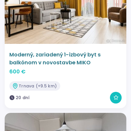
Moderný, zariadený 1-izbový byt s
balkónom v novostavbe MIKO
600 €
Trnava (+9.5 km)
20 dní