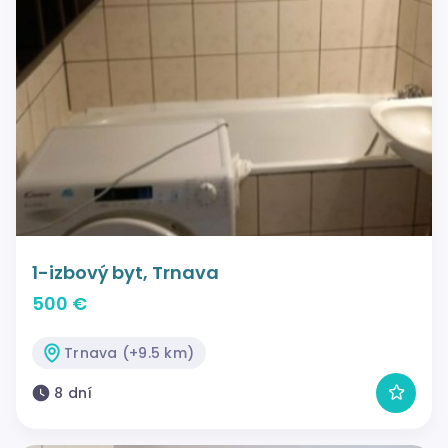
1-izbový byt, Trnava
500 €
Trnava (+9.5 km)
8 dní