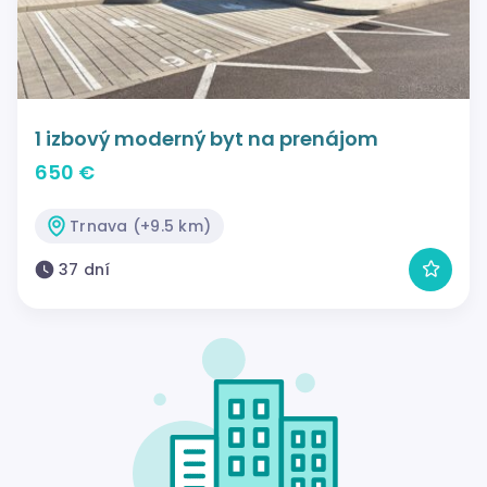
1 izbový moderný byt na prenájom
650 €
Trnava (+9.5 km)
37 dní