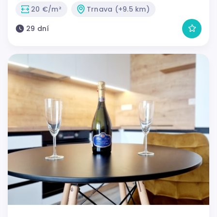
20 €/m²
Trnava (+9.5 km)
29 dní