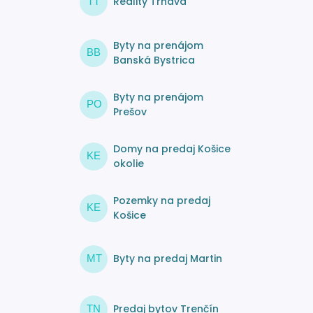
Reality Trnava
TT
Byty na prenájom
BB
Banská Bystrica
Byty na prenájom
PO
Prešov
Domy na predaj Košice
KE
okolie
Pozemky na predaj
KE
Košice
Byty na predaj Martin
MT
Predaj bytov Trenčín
TN