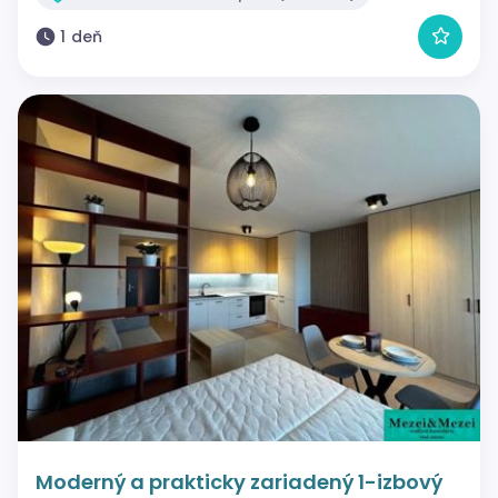
1 deň
Moderný a prakticky zariadený 1-izbový