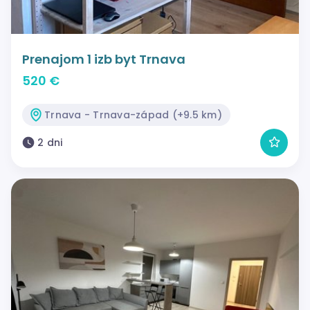
Prenajom 1 izb byt Trnava
520 €
Trnava - Trnava-západ (+9.5 km)
2 dni