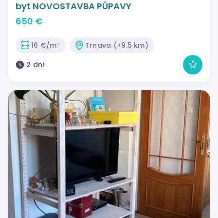
byt NOVOSTAVBA PÚPAVY
650 €
16 €/m²
Trnava (+9.5 km)
2 dni