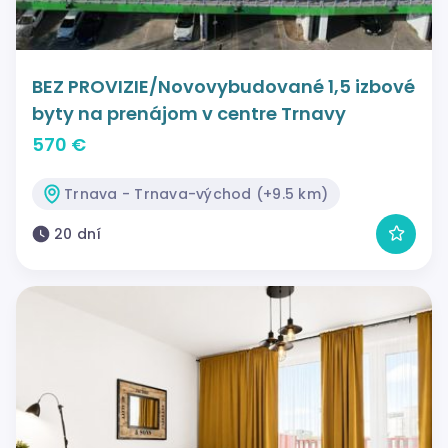
BEZ PROVIZIE/Novovybudované 1,5 izbové
byty na prenájom v centre Trnavy
570 €
Trnava - Trnava-východ (+9.5 km)
20 dní