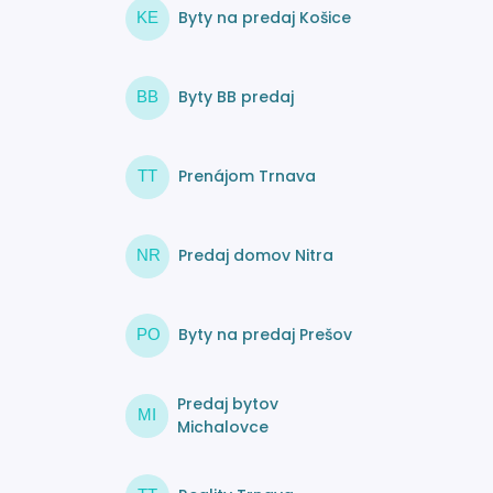
Byty na predaj Košice
KE
Byty BB predaj
BB
Prenájom Trnava
TT
Predaj domov Nitra
NR
Byty na predaj Prešov
PO
Predaj bytov
MI
Michalovce