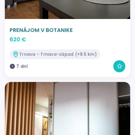
PRENÁJOM V BOTANIKE
620 €
Trnava - Trnava-západ (+9.5 km)
7 dní