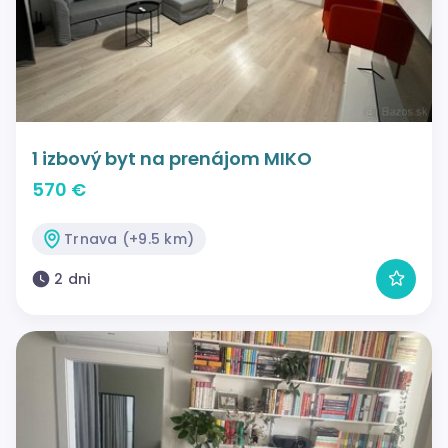
1 izbový byt na prenájom MIKO
570 €
Trnava (+9.5 km)
2 dni