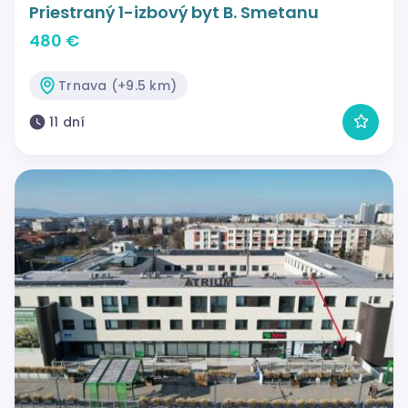
Priestraný 1-izbový byt B. Smetanu
480 €
Trnava (+9.5 km)
11 dní