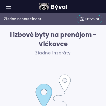
Žiadne nehnuteľnosti
Filtrovať
1 izbové byty na prenájom -
Vlčkovce
Žiadne inzeráty