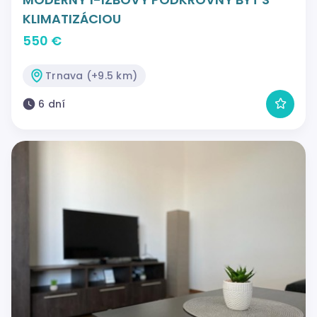
KLIMATIZÁCIOU
550 €
Trnava (+9.5 km)
6 dní