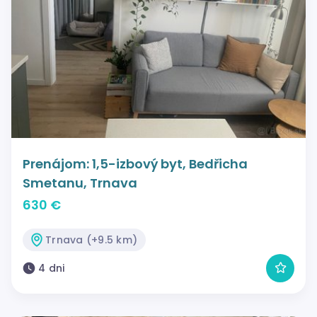
Prenájom: 1,5-izbový byt, Bedřicha
Smetanu, Trnava
630 €
Trnava (+9.5 km)
4 dni