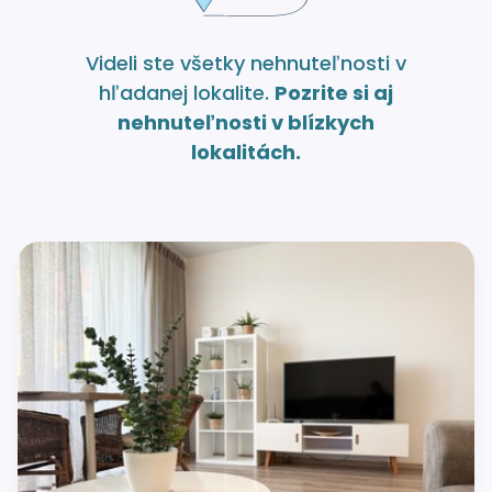
Videli ste všetky nehnuteľnosti v
hľadanej lokalite.
Pozrite si aj
nehnuteľnosti v blízkych
lokalitách.