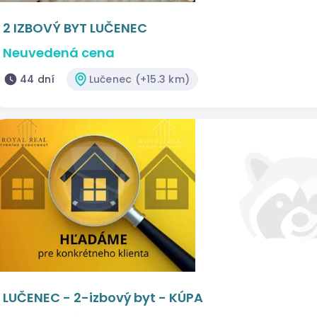
2 IZBOVÝ BYT LUČENEC
Neuvedená cena
44 dní
Lučenec (+15.3 km)
LUČENEC - 2-izbový byt - KÚPA