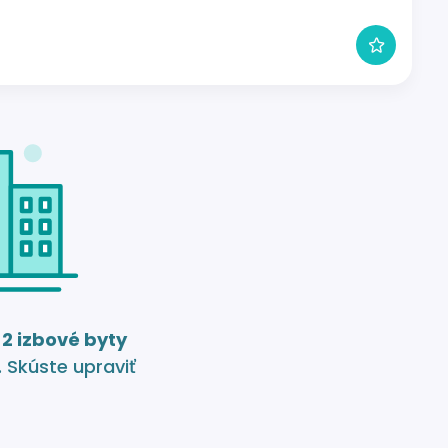
e
2 izbové byty
. Skúste upraviť