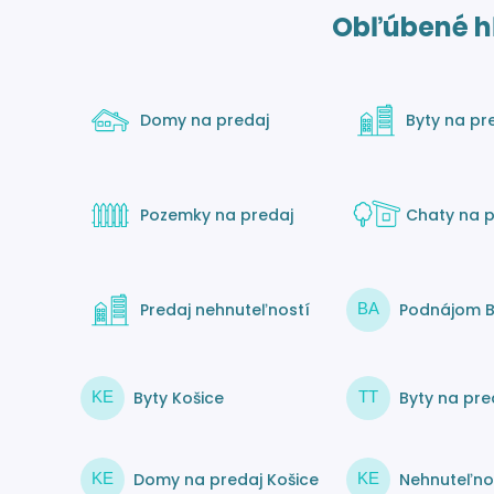
Obľúbené h
Domy na predaj
Byty na pr
Pozemky na predaj
Chaty na p
Predaj nehnuteľností
Podnájom B
BA
Byty Košice
Byty na pre
KE
TT
Domy na predaj Košice
Nehnuteľnos
KE
KE