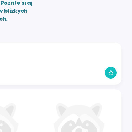
.
Pozrite si aj
v blízkych
ch.