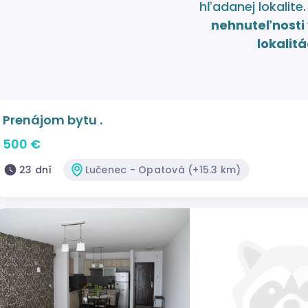
hľadanej lokalite
nehnuteľnosti 
lokalitá
Prenájom bytu .
500 €
23 dní
Lučenec - Opatová (+15.3 km)