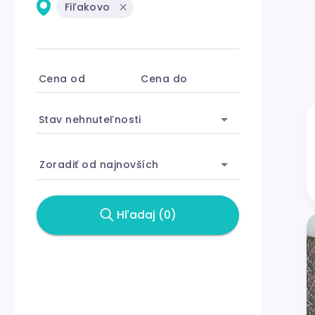
Fiľakovo
Cena od
Cena do
Stav nehnuteľnosti
Zoradiť od najnovších
Hľadaj (0)