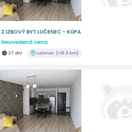
2 IZBOVÝ BYT LUČENEC - KÚPA
Neuvedená cena
27 dní
Lučenec (+15.3 km)