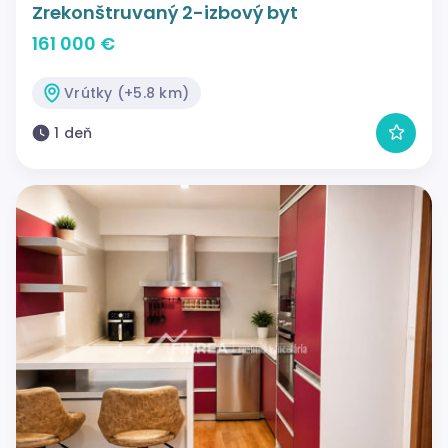
Zrekonštruvaný 2-izbový byt
161 000 €
Vrútky (+5.8 km)
1 deň