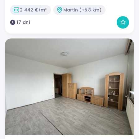
2 442 €/m²
Martin (+5.8 km)
17 dní