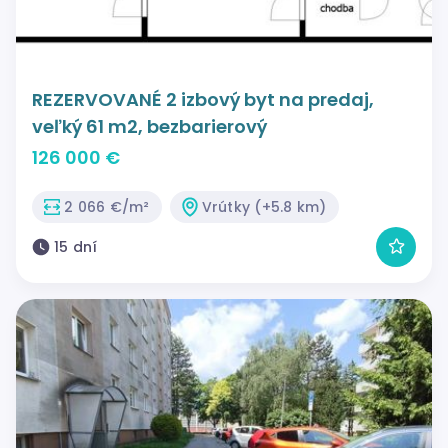
REZERVOVANÉ 2 izbový byt na predaj,
veľký 61 m2, bezbarierový
126 000 €
2 066 €/m²
Vrútky (+5.8 km)
15 dní