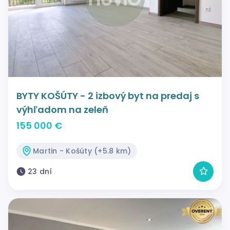
BYTY KOŠÚTY - 2 izbový byt na predaj s
výhľadom na zeleň
155 000 €
Martin - Košúty (+5.8 km)
23 dní