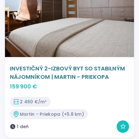
INVESTIČNÝ 2-IZBOVÝ BYT SO STABILNÝM
NÁJOMNÍKOM | MARTIN - PRIEKOPA
159 900 €
2 460 €/m²
Martin - Priekopa (+5.8 km)
1 deň