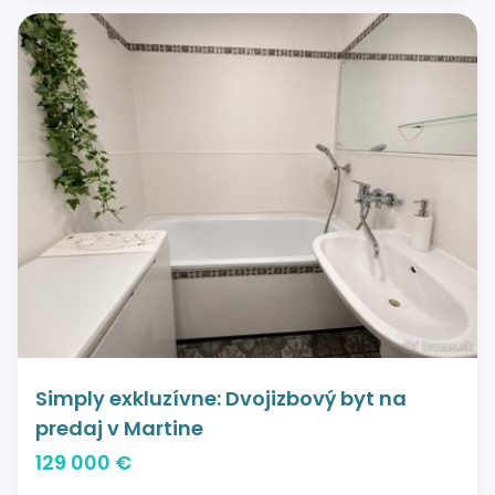
Simply exkluzívne: Dvojizbový byt na
predaj v Martine
129 000 €