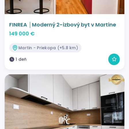
FINREA │Moderný 2-izbový byt v Martine
149 000 €
Martin - Priekopa (+5.8 km)
1 deň