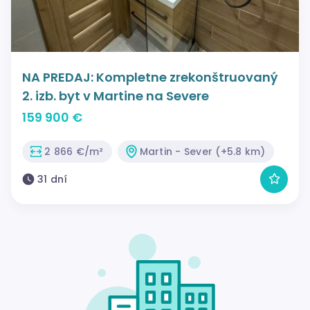
NA PREDAJ: Kompletne zrekonštruovaný
2. izb. byt v Martine na Severe
159 900 €
2 866 €/m²
Martin - Sever (+5.8 km)
31 dní