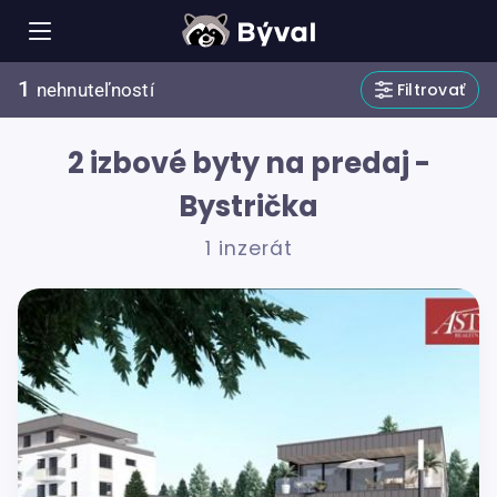
1
Filtrovať
nehnuteľností
2 izbové byty na predaj -
Bystrička
1 inzerát