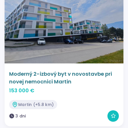
Moderný 2-izbový byt v novostavbe pri
novej nemocnici Martin
153 000 €
Martin (+5.8 km)
3 dni