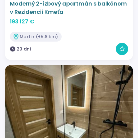
Moderný 2-izbový apartmán s balkónom
v Rezidencii Kmeťa
193 127 €
Martin (+5.8 km)
29 dní