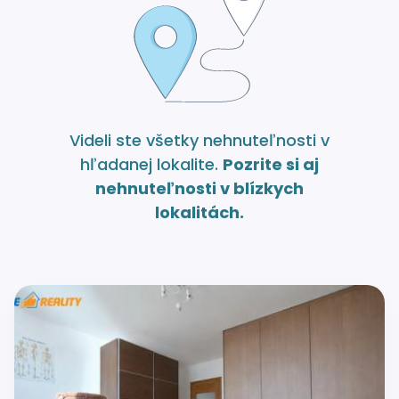
Videli ste všetky nehnuteľnosti v
hľadanej lokalite.
Pozrite si aj
nehnuteľnosti v blízkych
lokalitách.