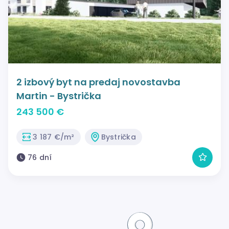
2 izbový byt na predaj novostavba
Martin - Bystrička
243 500 €
3 187 €/m²
Bystrička
76 dní