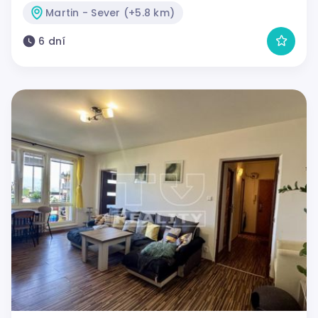
Martin - Sever (+5.8 km)
6 dní