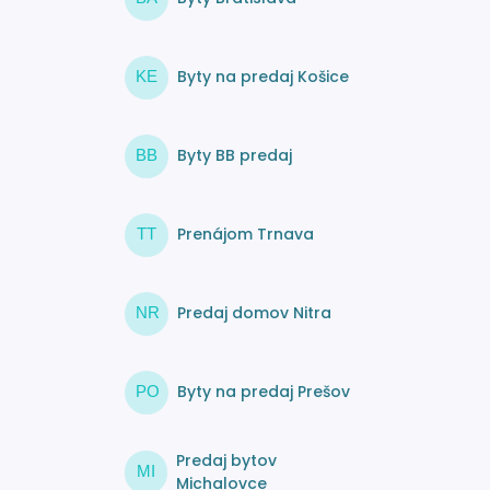
Byty na predaj Košice
KE
Byty BB predaj
BB
Prenájom Trnava
TT
Predaj domov Nitra
NR
Byty na predaj Prešov
PO
Predaj bytov
MI
Michalovce