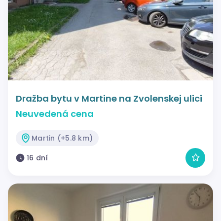
Dražba bytu v Martine na Zvolenskej ulici
Neuvedená cena
Martin (+5.8 km)
16 dní