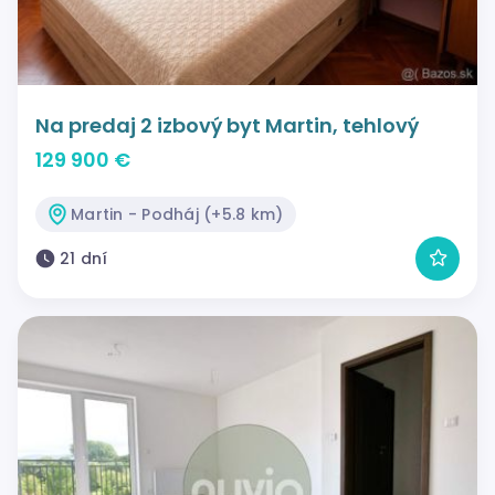
Na predaj 2 izbový byt Martin, tehlový
129 900 €
Martin - Podháj (+5.8 km)
21 dní