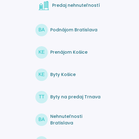
Predaj nehnuteľností
Podnájom Bratislava
BA
Prenájom Košice
KE
Byty Košice
KE
Byty na predaj Trnava
TT
Nehnuteľnosti
BA
Bratislava