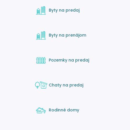
Byty na predaj
Byty na prenájom
Pozemky na predaj
Chaty na predaj
Rodinné domy