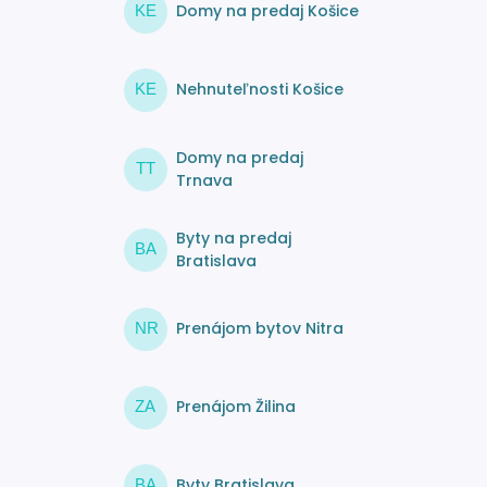
Domy na predaj Košice
KE
Nehnuteľnosti Košice
KE
Domy na predaj
TT
Trnava
Byty na predaj
BA
Bratislava
Prenájom bytov Nitra
NR
Prenájom Žilina
ZA
Byty Bratislava
BA