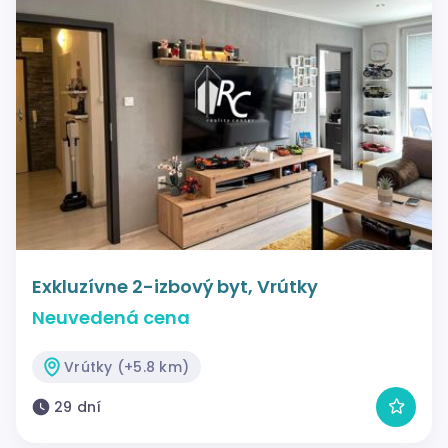
Exkluzívne 2-izbový byt, Vrútky
Neuvedená cena
Vrútky (+5.8 km)
29 dní