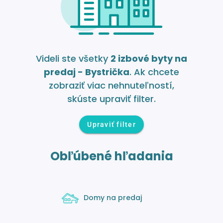
Videli ste všetky
2 izbové byty na
predaj - Bystrička
. Ak chcete
zobraziť viac nehnuteľností,
skúste upraviť filter.
Upraviť filter
Obľúbené hľadania
Domy na predaj