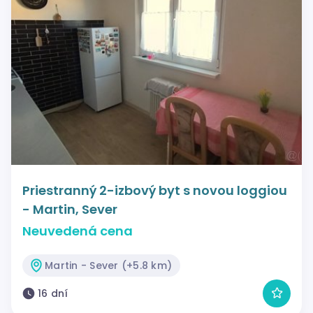
Priestranný 2-izbový byt s novou loggiou
- Martin, Sever
Neuvedená cena
Martin - Sever (+5.8 km)
16 dní