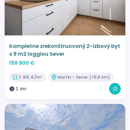
Kompletne zrekonštruovaný 2-izbový byt
s 9 m2 loggiou Sever
159 900 €
2 915 €/m²
Martin - Sever (+5.8 km)
2 dni