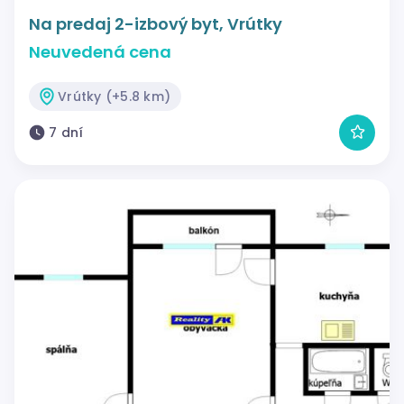
Na predaj 2-izbový byt, Vrútky
Neuvedená cena
Vrútky (+5.8 km)
7 dní