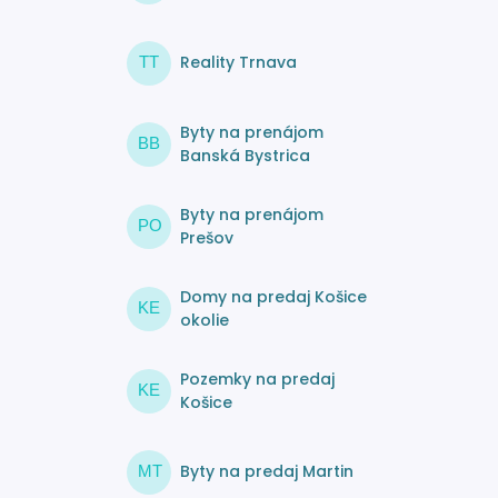
Reality Trnava
TT
Byty na prenájom
BB
Banská Bystrica
Byty na prenájom
PO
Prešov
Domy na predaj Košice
KE
okolie
Pozemky na predaj
KE
Košice
Byty na predaj Martin
MT