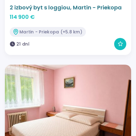
2 izbový byt s loggiou, Martin - Priekopa
114 900 €
Martin - Priekopa (+5.8 km)
21 dní