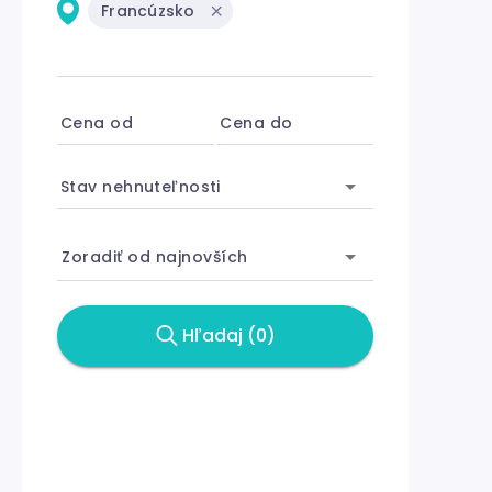
Francúzsko
Cena od
Cena do
Stav nehnuteľnosti
Zoradiť od najnovších
Hľadaj (0)