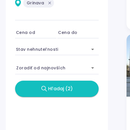
Grinava
Cena od
Cena do
Stav nehnuteľnosti
Zoradiť od najnovších
Hľadaj (2)