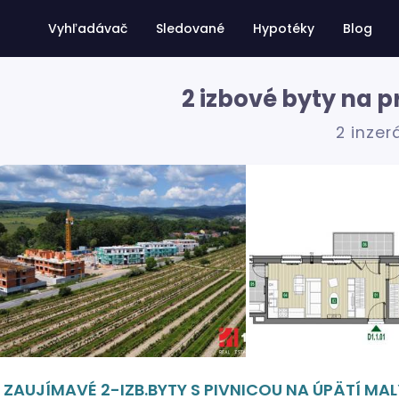
Vyhľadávač
Sledované
Hypotéky
Blog
2 izbové byty na p
2 inzer
ZAUJÍMAVÉ 2-IZB.BYTY S PIVNICOU NA ÚPÄTÍ MA