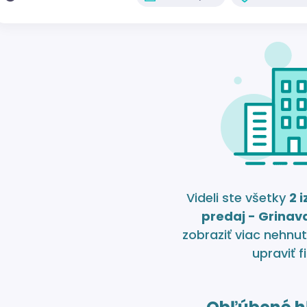
Videli ste všetky
2 
predaj - Grinav
zobraziť viac nehnut
upraviť fi