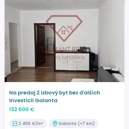
Na predaj 2 izbový byt bez ďalších
investícií Galanta
132 600 €
2 456 €/m²
Galanta (+7 km)