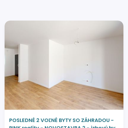
POSLEDNÉ 2 VOĽNÉ BYTY SO ZÁHRADOU -
PINK reality - NOVOSTAVBA 2 - izbový byt