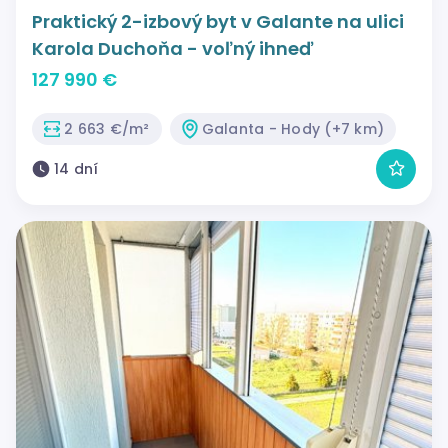
Praktický 2-izbový byt v Galante na ulici
Karola Duchoňa - voľný ihneď
127 990 €
2 663 €/m²
Galanta - Hody (+7 km)
14 dní