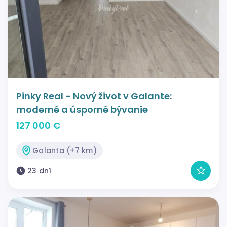
Pinky Real - Nový život v Galante:
moderné a úsporné bývanie
127 000 €
Galanta (+7 km)
23 dní