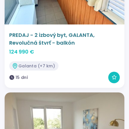
PREDAJ - 2 izbový byt, GALANTA,
Revolučná štvrť - balkón
124 990 €
Galanta (+7 km)
15 dní