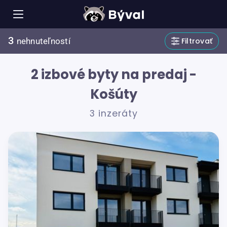
3
Filtrovať
nehnuteľností
2 izbové byty na predaj -
Košúty
3 inzeráty