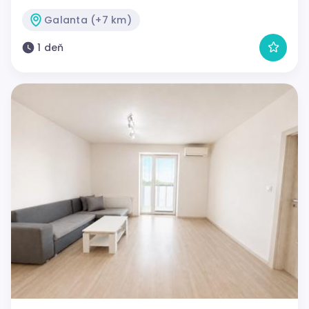
Galanta (+7 km)
1 deň