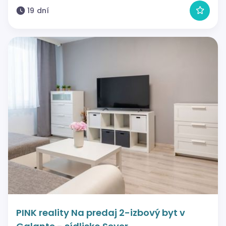
19 dní
PINK reality Na predaj 2-izbový byt v