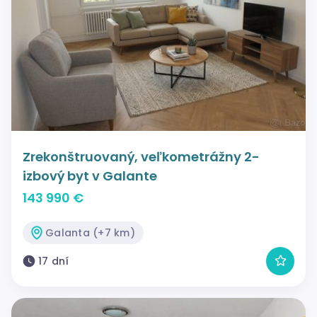
Zrekonštruovaný, veľkometrážny 2-
izbový byt v Galante
143 990 €
Galanta (+7 km)
17 dní