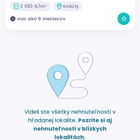
2 093 €/m²
Košúty
viac ako 6 mesiacov
Videli ste všetky nehnuteľnosti v
hľadanej lokalite.
Pozrite si aj
nehnuteľnosti v blízkych
lokalitách.