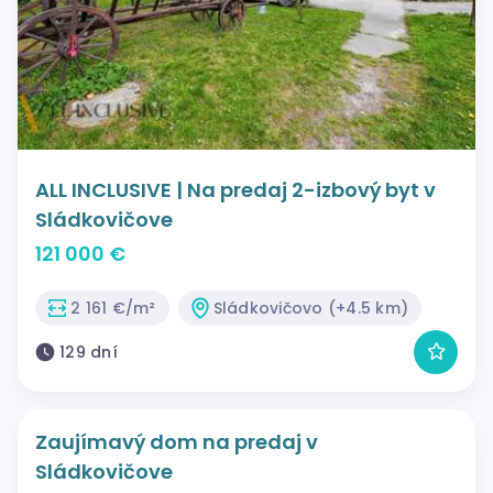
ALL INCLUSIVE | Na predaj 2-izbový byt v
Sládkovičove
121 000 €
2 161 €/m²
Sládkovičovo (+4.5 km)
129 dní
Zaujímavý dom na predaj v
Sládkovičove