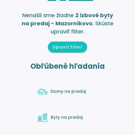
Nenašli sme žiadne
2 izbové byty
na predaj - Mazorníkovo
. Skúste
upraviť filter.
Upraviť filter
Obľúbené hľadania
Domy na predaj
Byty na predaj