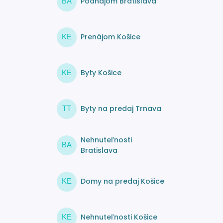
Podnájom Bratislava
BA
Prenájom Košice
KE
Byty Košice
KE
Byty na predaj Trnava
TT
Nehnuteľnosti
BA
Bratislava
Domy na predaj Košice
KE
Nehnuteľnosti Košice
KE