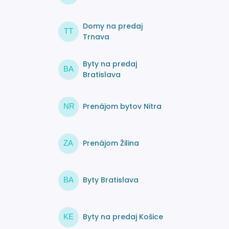
Domy na predaj
TT
Trnava
Byty na predaj
BA
Bratislava
Prenájom bytov Nitra
NR
Prenájom Žilina
ZA
Byty Bratislava
BA
Byty na predaj Košice
KE