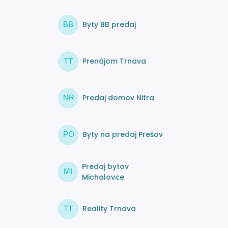
Byty BB predaj
BB
Prenájom Trnava
TT
Predaj domov Nitra
NR
Byty na predaj Prešov
PO
Predaj bytov
MI
Michalovce
Reality Trnava
TT