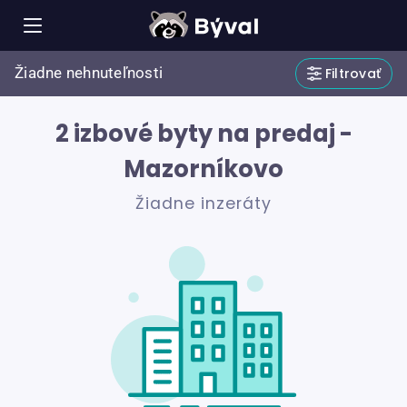
Žiadne nehnuteľnosti
Filtrovať
2 izbové byty na predaj -
Mazorníkovo
Žiadne inzeráty