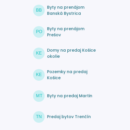
Byty na prenájom
BB
Banská Bystrica
Byty na prenájom
PO
Prešov
Domy na predaj Košice
KE
okolie
Pozemky na predaj
KE
Košice
Byty na predaj Martin
MT
Predaj bytov Trenčín
TN