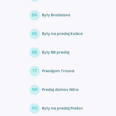
Byty Bratislava
BA
Byty na predaj Košice
KE
Byty BB predaj
BB
Prenájom Trnava
TT
Predaj domov Nitra
NR
Byty na predaj Prešov
PO