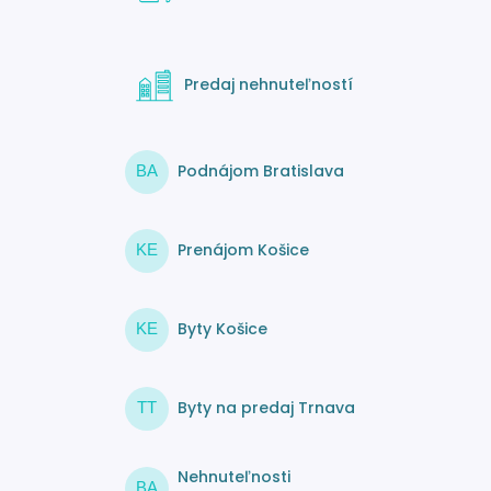
Predaj nehnuteľností
Podnájom Bratislava
BA
Prenájom Košice
KE
Byty Košice
KE
Byty na predaj Trnava
TT
Nehnuteľnosti
BA