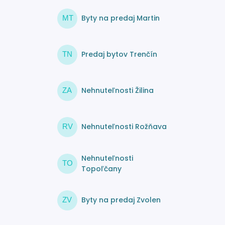
Byty na predaj Martin
MT
Predaj bytov Trenčín
TN
Nehnuteľnosti Žilina
ZA
Nehnuteľnosti Rožňava
RV
Nehnuteľnosti
TO
Topoľčany
Byty na predaj Zvolen
ZV