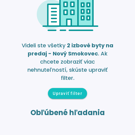
Videli ste všetky
2 izbové byty na
predaj - Nový Smokovec
. Ak
chcete zobraziť viac
nehnuteľností, skúste upraviť
filter.
Upraviť filter
Obľúbené hľadania