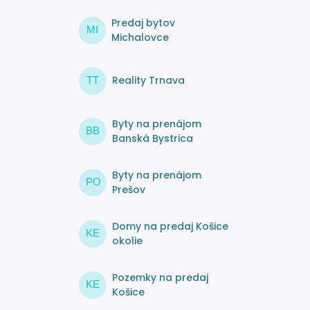
Predaj bytov
MI
Michalovce
Reality Trnava
TT
Byty na prenájom
BB
Banská Bystrica
Byty na prenájom
PO
Prešov
Domy na predaj Košice
KE
okolie
Pozemky na predaj
KE
Košice