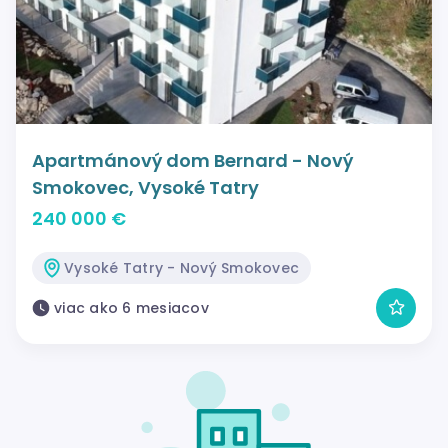
Apartmánový dom Bernard - Nový
Smokovec, Vysoké Tatry
240 000 €
Vysoké Tatry - Nový Smokovec
viac ako 6 mesiacov