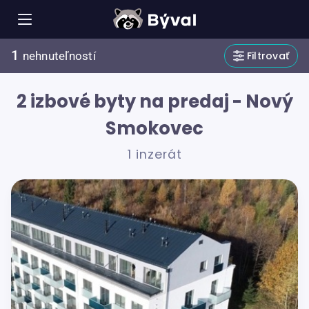
1
Filtrovať
nehnuteľností
2 izbové byty na predaj - Nový
Smokovec
1 inzerát