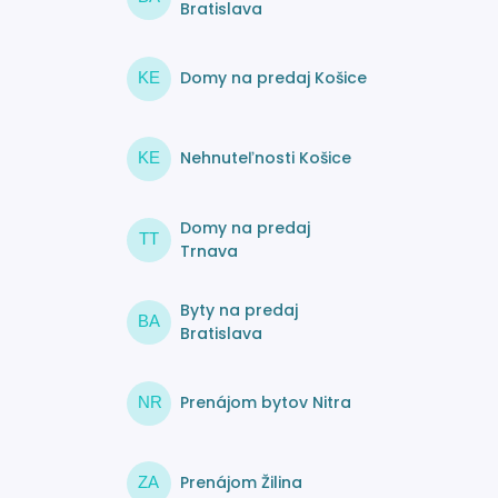
Bratislava
Domy na predaj Košice
KE
Nehnuteľnosti Košice
KE
Domy na predaj
TT
Trnava
Byty na predaj
BA
Bratislava
Prenájom bytov Nitra
NR
Prenájom Žilina
ZA