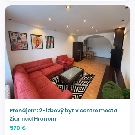
Prenájom: 2-izbový byt v centre mesta
Žiar nad Hronom
570 €