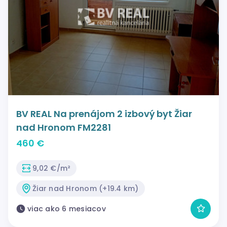
BV REAL Na prenájom 2 izbový byt Žiar
nad Hronom FM2281
460 €
9,02 €/m²
Žiar nad Hronom (+19.4 km)
viac ako 6 mesiacov