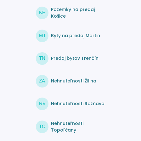
Pozemky na predaj
KE
Košice
Byty na predaj Martin
MT
Predaj bytov Trenčín
TN
Nehnuteľnosti Žilina
ZA
Nehnuteľnosti Rožňava
RV
Nehnuteľnosti
TO
Topoľčany