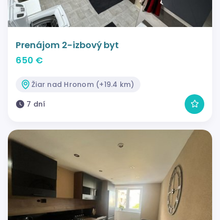
Prenájom 2-izbový byt
650 €
Žiar nad Hronom (+19.4 km)
7 dní