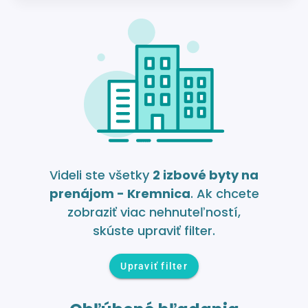
Videli ste všetky
2 izbové byty na
prenájom - Kremnica
. Ak chcete
zobraziť viac nehnuteľností,
skúste upraviť filter.
Upraviť filter