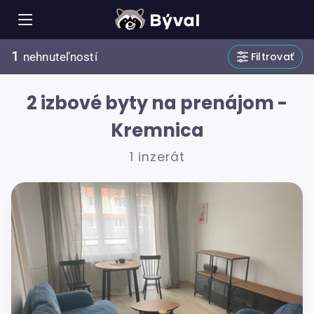
1
Filtrovať
nehnuteľností
2 izbové byty na prenájom -
Kremnica
1 inzerát