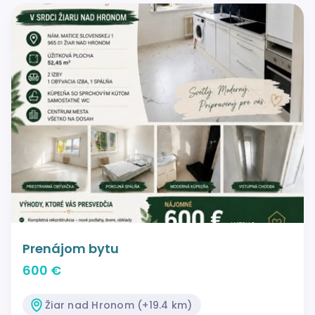
Prenájom bytu
600 €
Žiar nad Hronom (+19.4 km)