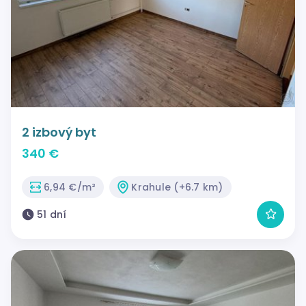
2 izbový byt
340 €
6,94 €/m²
Krahule (+6.7 km)
51 dní