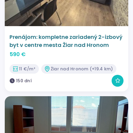
Prenájom: kompletne zariadený 2-izbový
byt v centre mesta Žiar nad Hronom
590 €
11 €/m²
Žiar nad Hronom (+19.4 km)
150 dní