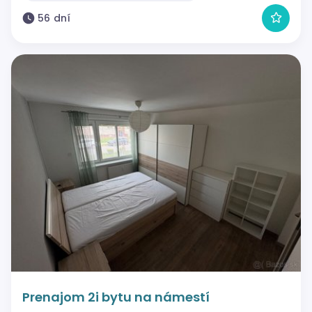
56 dní
Prenajom 2i bytu na námestí