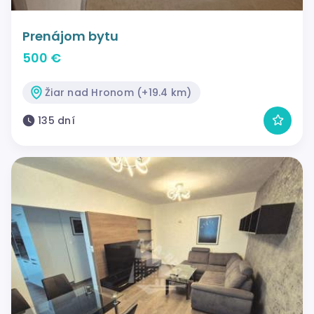
Prenájom bytu
500 €
Žiar nad Hronom (+19.4 km)
135 dní