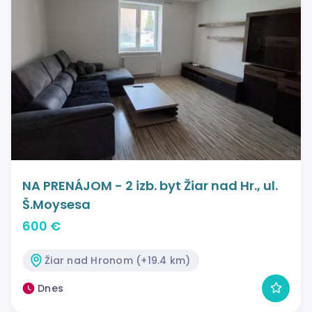
NA PRENÁJOM - 2 izb. byt Žiar nad Hr., ul.
Š.Moysesa
600 €
Žiar nad Hronom (+19.4 km)
Dnes