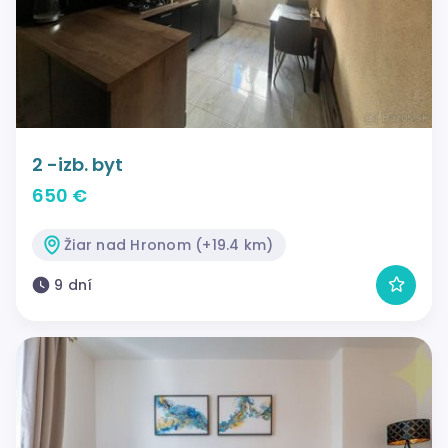
2 -izb. byt
650 €
Žiar nad Hronom (+19.4 km)
9 dní