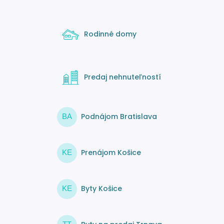
Rodinné domy
Predaj nehnuteľností
Podnájom Bratislava
BA
Prenájom Košice
KE
Byty Košice
KE