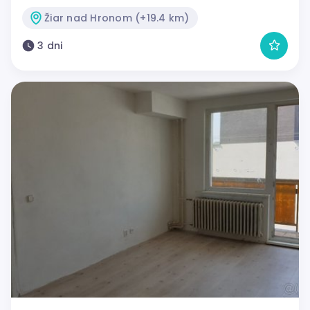
Žiar nad Hronom (+19.4 km)
3 dni