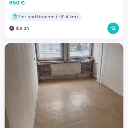
650 €
Žiar nad Hronom (+19.4 km)
109 dní