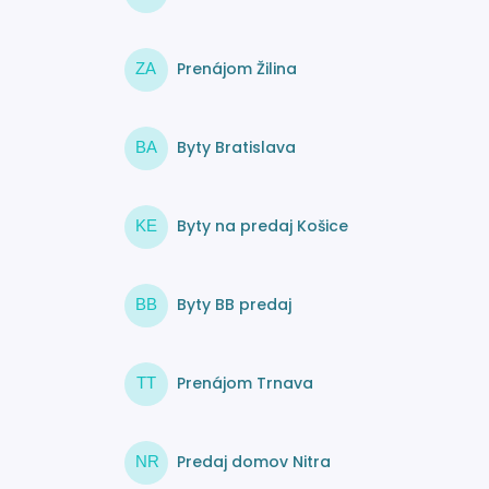
Prenájom Žilina
ZA
Byty Bratislava
BA
Byty na predaj Košice
KE
Byty BB predaj
BB
Prenájom Trnava
TT
Predaj domov Nitra
NR