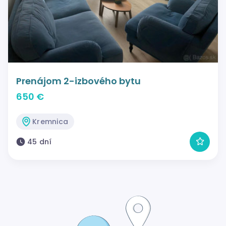
Prenájom 2-izbového bytu
650 €
Kremnica
45 dní