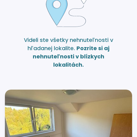
Videli ste všetky nehnuteľnosti v
hľadanej lokalite.
Pozrite si aj
nehnuteľnosti v blízkych
lokalitách.