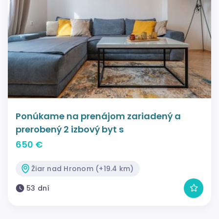
Ponúkame na prenájom zariadený a
prerobený 2 izbový byt s
650 €
Žiar nad Hronom (+19.4 km)
53 dní