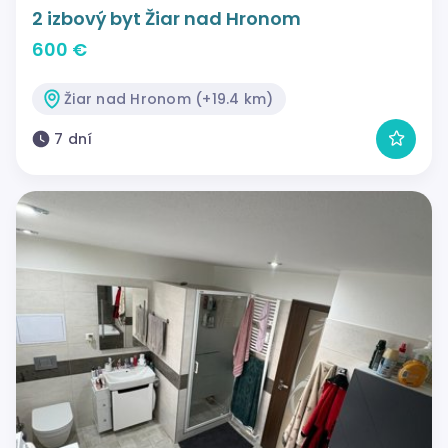
2 izbový byt Žiar nad Hronom
600 €
Žiar nad Hronom (+19.4 km)
7 dní