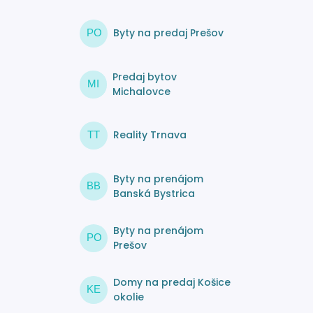
Byty na predaj Prešov
PO
Predaj bytov
MI
Michalovce
Reality Trnava
TT
Byty na prenájom
BB
Banská Bystrica
Byty na prenájom
PO
Prešov
Domy na predaj Košice
KE
okolie