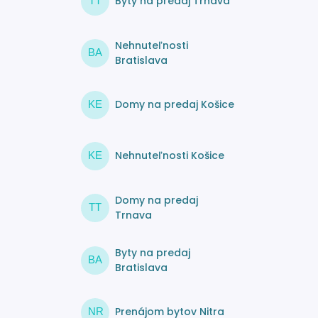
Byty na predaj Trnava
TT
Nehnuteľnosti
BA
Bratislava
Domy na predaj Košice
KE
Nehnuteľnosti Košice
KE
Domy na predaj
TT
Trnava
Byty na predaj
BA
Bratislava
Prenájom bytov Nitra
NR