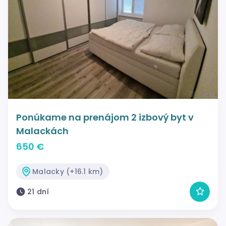
Ponúkame na prenájom 2 izbový byt v
Malackách
650 €
Malacky (+16.1 km)
21 dní