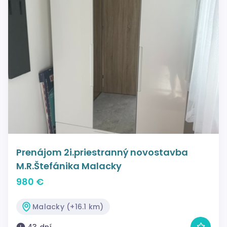
Prenájom 2i.priestranný novostavba
M.R.Štefánika Malacky
980 €
Malacky (+16.1 km)
43 dní