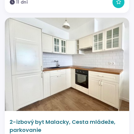
11 dní
2-izbový byt Malacky, Cesta mládeže,
parkovanie