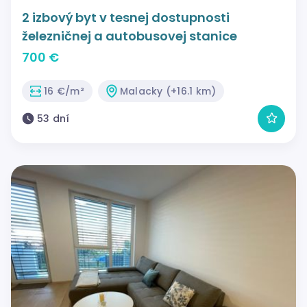
2 izbový byt v tesnej dostupnosti
železničnej a autobusovej stanice
700 €
16 €/m²
Malacky (+16.1 km)
53 dní