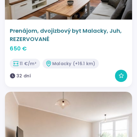
Prenájom, dvojizbový byt Malacky, Juh,
REZERVOVANÉ
650 €
11 €/m²
Malacky (+16.1 km)
32 dní