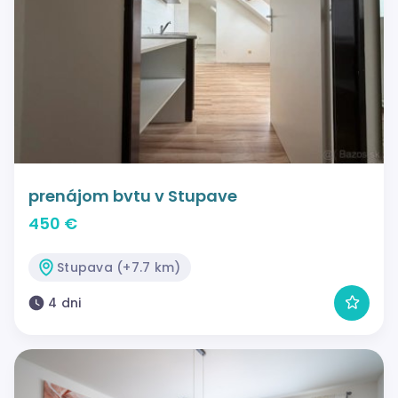
prenájom bvtu v Stupave
450 €
Stupava (+7.7 km)
4 dni