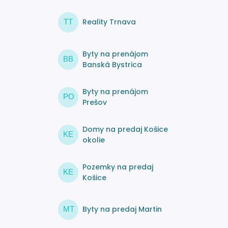
Reality Trnava
TT
Byty na prenájom
BB
Banská Bystrica
Byty na prenájom
PO
Prešov
Domy na predaj Košice
KE
okolie
Pozemky na predaj
KE
Košice
Byty na predaj Martin
MT