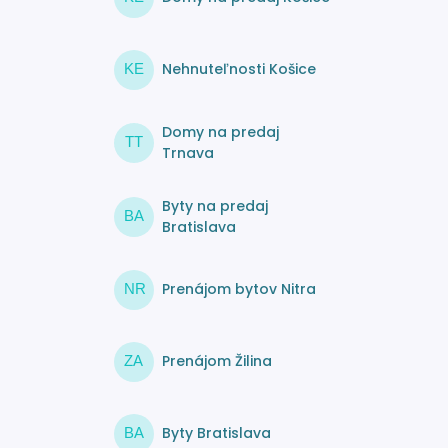
Nehnuteľnosti Košice
KE
Domy na predaj
TT
Trnava
Byty na predaj
BA
Bratislava
Prenájom bytov Nitra
NR
Prenájom Žilina
ZA
Byty Bratislava
BA