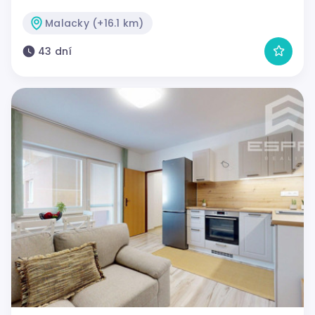
Malacky (+16.1 km)
43 dní