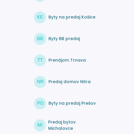
Byty na predaj Košice
KE
Byty BB predaj
BB
Prenájom Trnava
TT
Predaj domov Nitra
NR
Byty na predaj Prešov
PO
Predaj bytov
MI
Michalovce