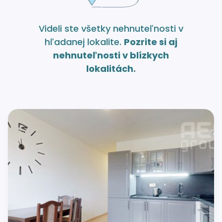
Videli ste všetky nehnuteľnosti v
hľadanej lokalite.
Pozrite si aj
nehnuteľnosti v blízkych
lokalitách.