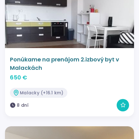
Ponúkame na prenájom 2.izbový byt v
Malackách
650 €
Malacky (+16.1 km)
8 dní