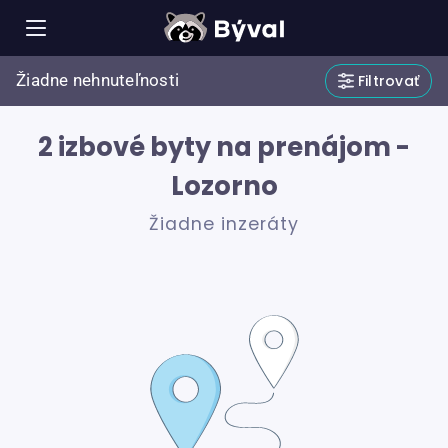
Žiadne nehnuteľnosti
Filtrovať
2 izbové byty na prenájom -
Lozorno
Žiadne inzeráty