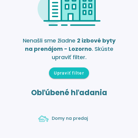
Nenašli sme žiadne
2 izbové byty
na prenájom - Lozorno
. Skúste
upraviť filter.
Upraviť filter
Obľúbené hľadania
Domy na predaj