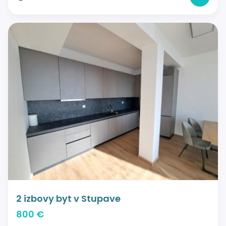
2 izbovy byt v Stupave
800 €