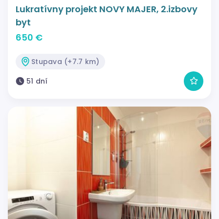
Lukratívny projekt NOVY MAJER, 2.izbovy
byt
650 €
Stupava (+7.7 km)
51 dní