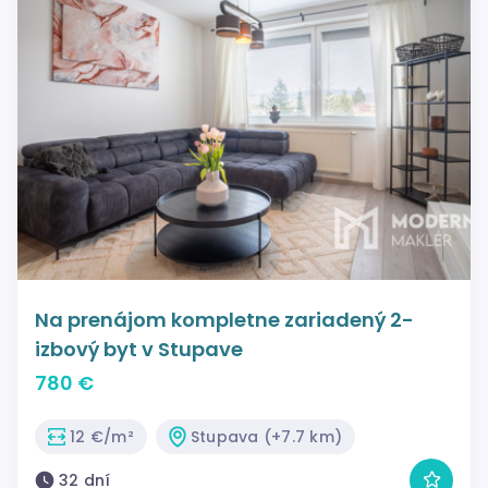
Na prenájom kompletne zariadený 2-
izbový byt v Stupave
780 €
12 €/m²
Stupava (+7.7 km)
32 dní