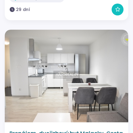
29 dní