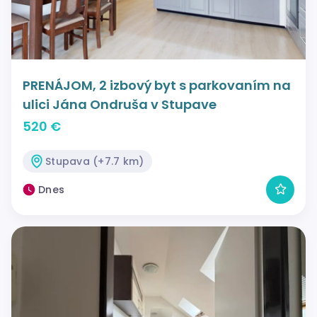
PRENÁJOM, 2 izbový byt s parkovaním na
ulici Jána Ondruša v Stupave
520 €
Stupava (+7.7 km)
Dnes