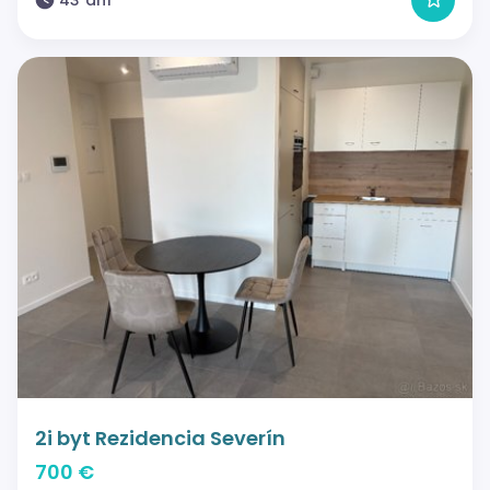
2i byt Rezidencia Severín
700 €