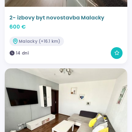
2- izbovy byt novostavba Malacky
600 €
Malacky (+16.1 km)
14 dní