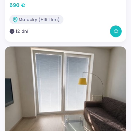
690 €
Malacky (+16.1 km)
12 dní