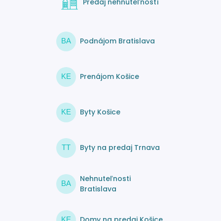
Predaj nehnuteľností
Podnájom Bratislava
BA
Prenájom Košice
KE
Byty Košice
KE
Byty na predaj Trnava
TT
Nehnuteľnosti
BA
Bratislava
Domy na predaj Košice
KE