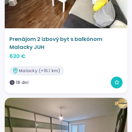
Prenájom 2 izbový byt s balkónom
Malacky JUH
630 €
Malacky (+16.1 km)
18 dní