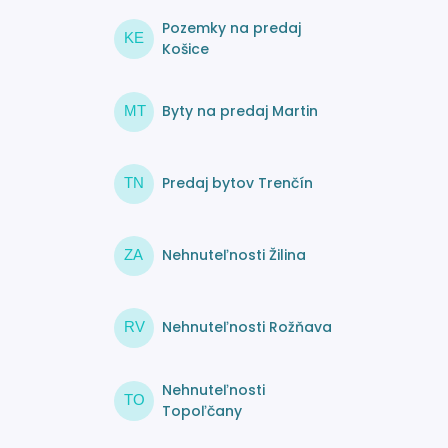
Pozemky na predaj
KE
Košice
Byty na predaj Martin
MT
Predaj bytov Trenčín
TN
Nehnuteľnosti Žilina
ZA
Nehnuteľnosti Rožňava
RV
Nehnuteľnosti
TO
Topoľčany