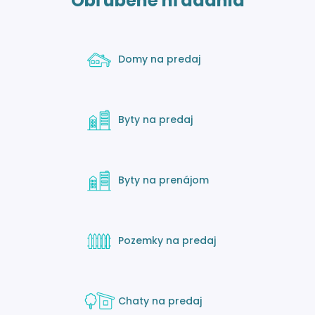
Obľúbené hľadania
Domy na predaj
Byty na predaj
Byty na prenájom
Pozemky na predaj
Chaty na predaj