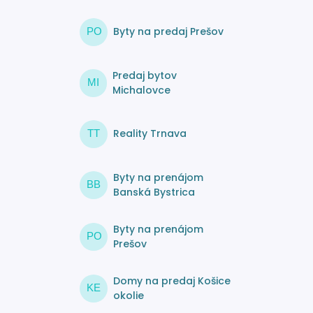
Byty na predaj Prešov
PO
Predaj bytov
MI
Michalovce
Reality Trnava
TT
Byty na prenájom
BB
Banská Bystrica
Byty na prenájom
PO
Prešov
Domy na predaj Košice
KE
okolie