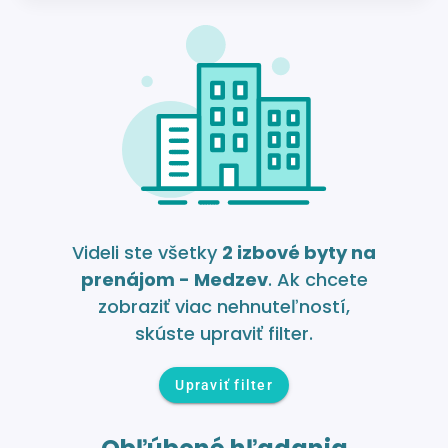
Videli ste všetky
2 izbové byty na
prenájom - Medzev
. Ak chcete
zobraziť viac nehnuteľností,
skúste upraviť filter.
Upraviť filter