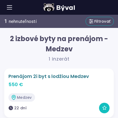
1
Filtrovať
nehnuteľností
2 izbové byty na prenájom -
Medzev
1 inzerát
Prenájom 2i byt s lodžiou Medzev
550 €
Medzev
22 dní