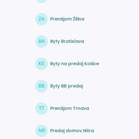
Prenájom Žilina
ZA
Byty Bratislava
BA
Byty na predaj Košice
KE
Byty BB predaj
BB
Prenájom Trnava
TT
Predaj domov Nitra
NR