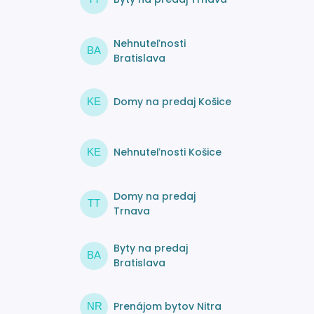
Nehnuteľnosti
BA
Bratislava
Domy na predaj Košice
KE
Nehnuteľnosti Košice
KE
Domy na predaj
TT
Trnava
Byty na predaj
BA
Bratislava
Prenájom bytov Nitra
NR