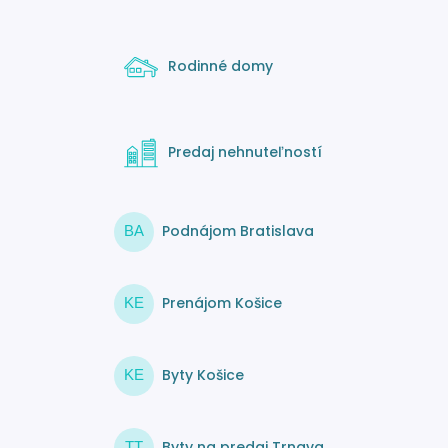
Rodinné domy
Predaj nehnuteľností
Podnájom Bratislava
BA
Prenájom Košice
KE
Byty Košice
KE
Byty na predaj Trnava
TT