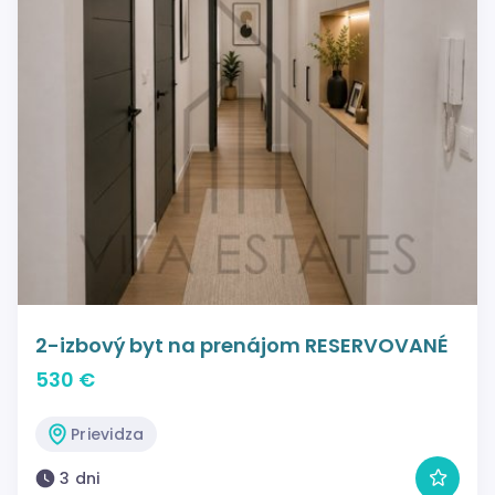
2-izbový byt na prenájom RESERVOVANÉ
530 €
Prievidza
3 dni