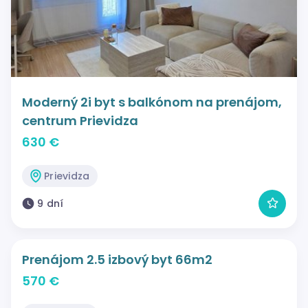
Moderný 2i byt s balkónom na prenájom,
centrum Prievidza
630 €
Prievidza
9 dní
Prenájom 2.5 izbový byt 66m2
570 €