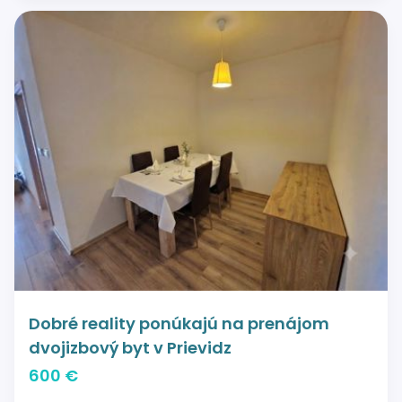
Dobré reality ponúkajú na prenájom
dvojizbový byt v Prievidz
600 €