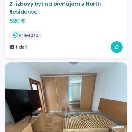
2-izbový byt na prenájom v North
Residence
520 €
Prievidza
1 deň