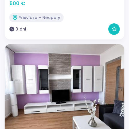
500 €
Prievidza - Necpaly
3 dni