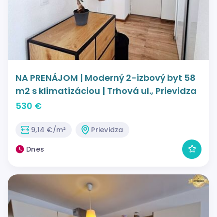
NA PRENÁJOM | Moderný 2-izbový byt 58
m2 s klimatizáciou | Trhová ul., Prievidza
530 €
9,14 €/m²
Prievidza
Dnes