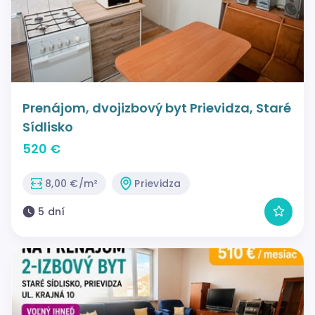
Prenájom, dvojizbový byt Prievidza, Staré
Sídlisko
520 €
8,00 €/m²
Prievidza
5 dní