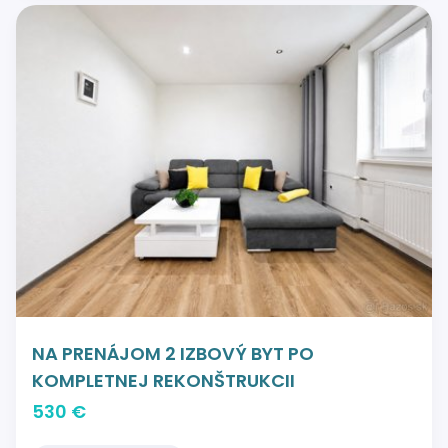
NA PRENÁJOM 2 IZBOVÝ BYT PO
KOMPLETNEJ REKONŠTRUKCII
530 €