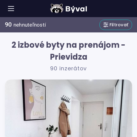
90
Filtrovať
nehnuteľností
2 izbové byty na prenájom -
Prievidza
90 inzerátov