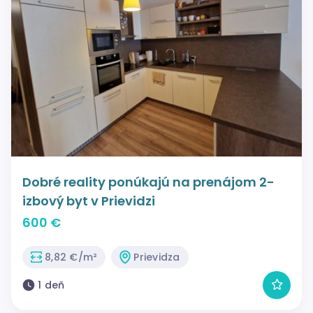
Dobré reality ponúkajú na prenájom 2-
izbový byt v Prievidzi
600 €
8,82 €/m²
Prievidza
1 deň