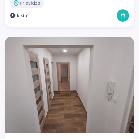
Prievidza
9 dní