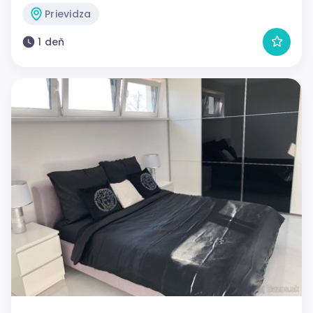
Prievidza
1 deň