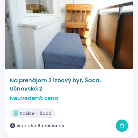
Na prenájom 2 izbový byt, Šaca,
Učnovská 2
Neuvedená cena
Košice - Šaca
viac ako 6 mesiacov