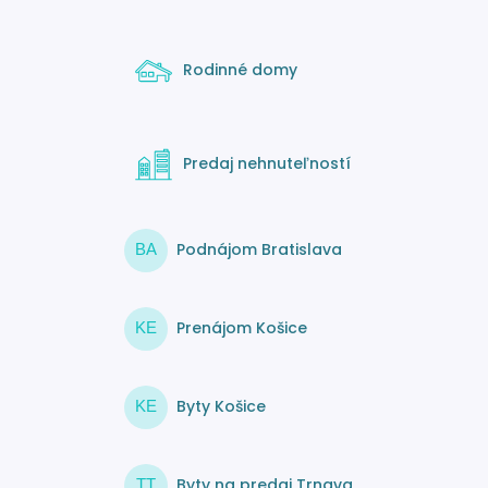
Rodinné domy
Predaj nehnuteľností
Podnájom Bratislava
BA
Prenájom Košice
KE
Byty Košice
KE
Byty na predaj Trnava
TT