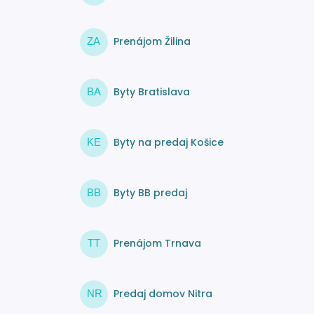
Prenájom Žilina
ZA
Byty Bratislava
BA
Byty na predaj Košice
KE
Byty BB predaj
BB
Prenájom Trnava
TT
Predaj domov Nitra
NR