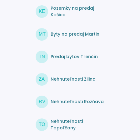
Pozemky na predaj
KE
Košice
Byty na predaj Martin
MT
Predaj bytov Trenčín
TN
Nehnuteľnosti Žilina
ZA
Nehnuteľnosti Rožňava
RV
Nehnuteľnosti
TO
Topoľčany