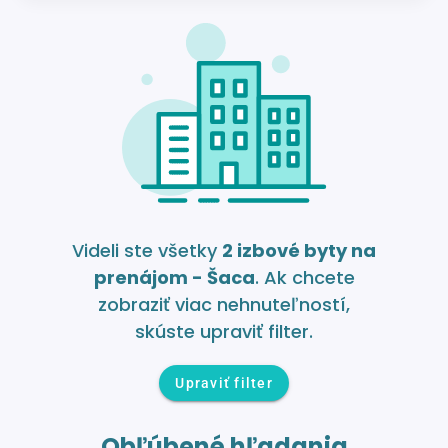
Videli ste všetky
2 izbové byty na
prenájom - Šaca
. Ak chcete
zobraziť viac nehnuteľností,
skúste upraviť filter.
Upraviť filter
Obľúbené hľadania