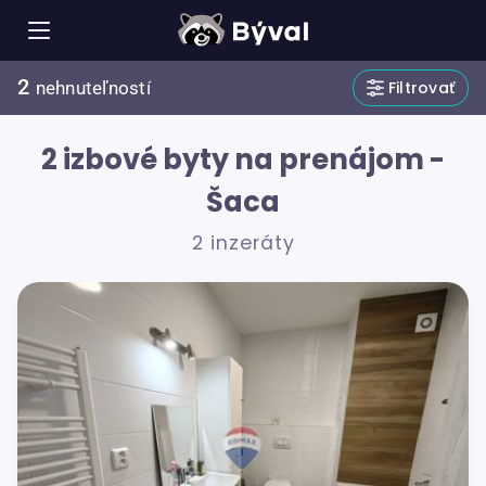
2
Filtrovať
nehnuteľností
2 izbové byty na prenájom -
Šaca
2 inzeráty