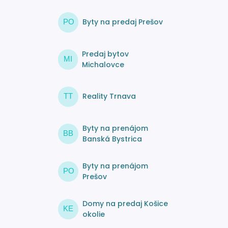
Byty na predaj Prešov
PO
Predaj bytov
MI
Michalovce
Reality Trnava
TT
Byty na prenájom
BB
Banská Bystrica
Byty na prenájom
PO
Prešov
Domy na predaj Košice
KE
okolie