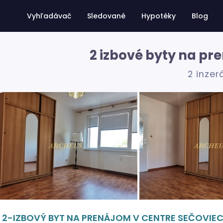
Vyhľadávač
Sledované
Hypotéky
Blog
2 izbové byty na pr
2 inzer
2-IZBOVÝ BYT NA PRENÁJOM V CENTRE SEČOVIEC