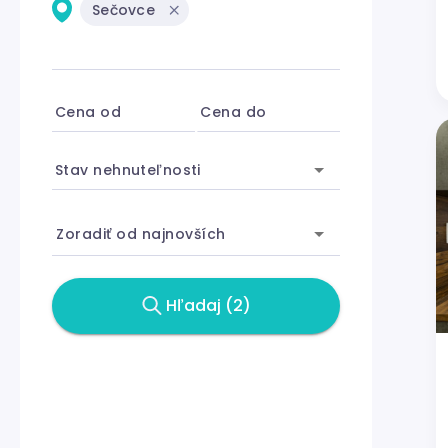
Sečovce
Cena od
Cena do
Stav nehnuteľnosti
Zoradiť od najnovších
Hľadaj (2)