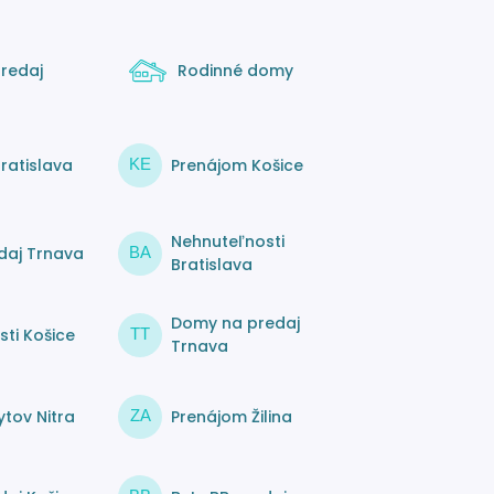
redaj
Rodinné domy
ratislava
Prenájom Košice
KE
Nehnuteľnosti
daj Trnava
BA
Bratislava
Domy na predaj
ti Košice
TT
Trnava
tov Nitra
Prenájom Žilina
ZA