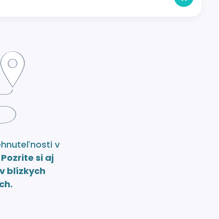
ehnuteľnosti v
.
Pozrite si aj
v blízkych
ch.