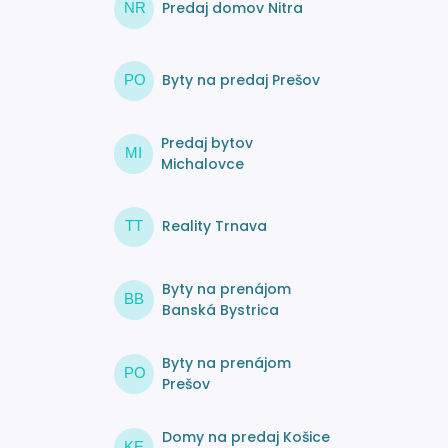
Predaj domov Nitra
NR
Byty na predaj Prešov
PO
Predaj bytov
MI
Michalovce
Reality Trnava
TT
Byty na prenájom
BB
Banská Bystrica
Byty na prenájom
PO
Prešov
Domy na predaj Košice
KE