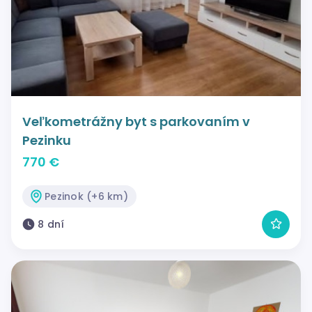
Veľkometrážny byt s parkovaním v
Pezinku
770 €
Pezinok (+6 km)
8 dní