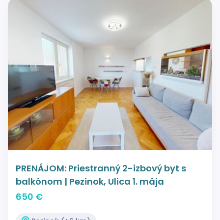
PRENÁJOM: Priestranný 2-izbový byt s
balkónom | Pezinok, Ulica 1. mája
650 €