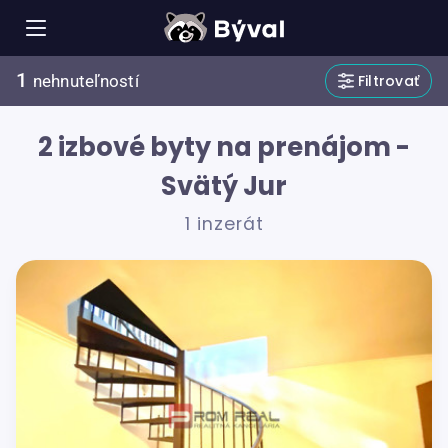
1
Filtrovať
nehnuteľností
2 izbové byty na prenájom -
Svätý Jur
1 inzerát