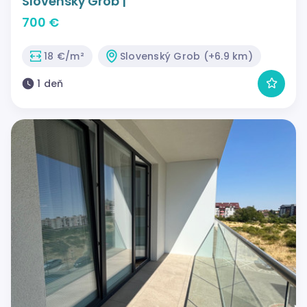
Slovenský Grob |
700 €
18 €/m²
Slovenský Grob (+6.9 km)
1 deň