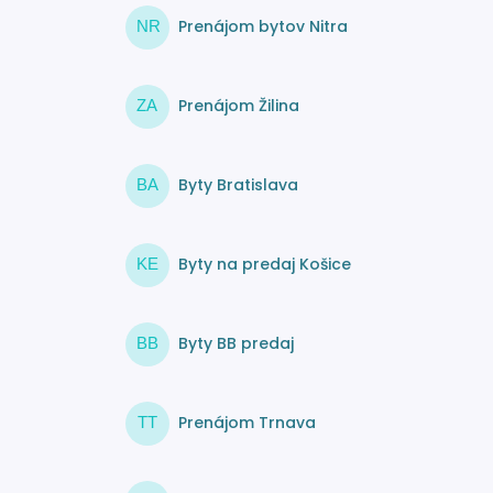
Prenájom bytov Nitra
NR
Prenájom Žilina
ZA
Byty Bratislava
BA
Byty na predaj Košice
KE
Byty BB predaj
BB
Prenájom Trnava
TT