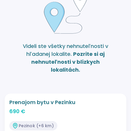
Videli ste všetky nehnuteľnosti v
hľadanej lokalite.
Pozrite si aj
nehnuteľnosti v blízkych
lokalitách.
Prenajom bytu v Pezinku
690 €
Pezinok (+6 km)