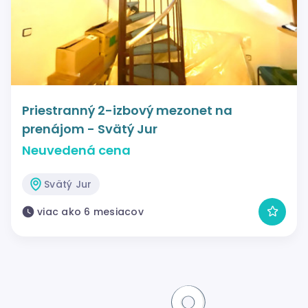
Priestranný 2-izbový mezonet na
prenájom - Svätý Jur
Neuvedená cena
Svätý Jur
viac ako 6 mesiacov