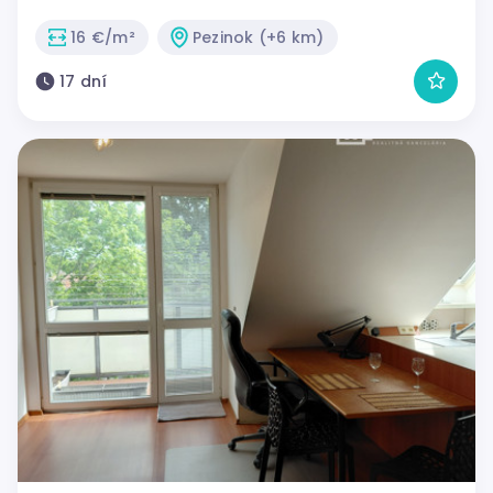
16 €/m²
Pezinok (+6 km)
17 dní