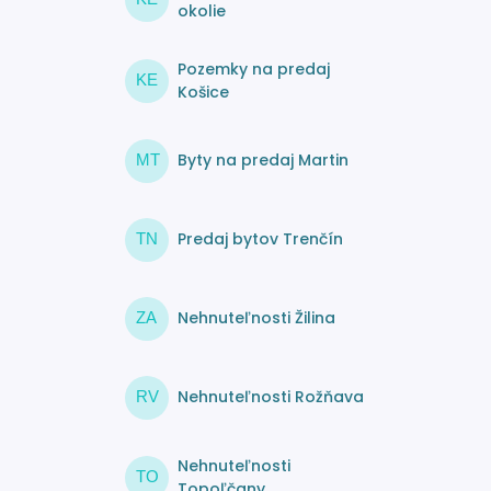
okolie
Pozemky na predaj
KE
Košice
Byty na predaj Martin
MT
Predaj bytov Trenčín
TN
Nehnuteľnosti Žilina
ZA
Nehnuteľnosti Rožňava
RV
Nehnuteľnosti
TO
Topoľčany