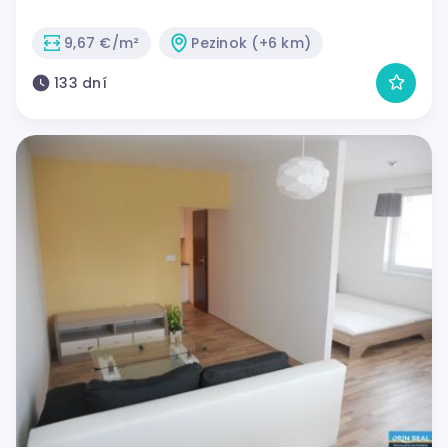
9,67 €/m²
Pezinok (+6 km)
133 dní