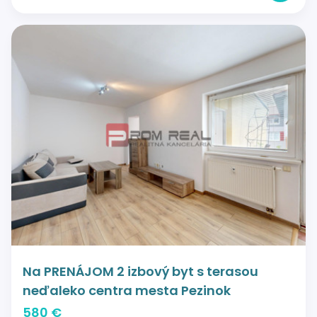
Na PRENÁJOM 2 izbový byt s terasou
neďaleko centra mesta Pezinok
580 €