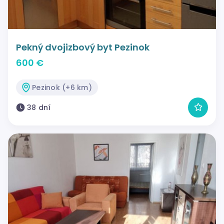
Pekný dvojizbový byt Pezinok
600 €
Pezinok (+6 km)
38 dní