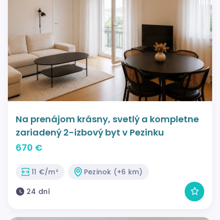
Na prenájom krásny, svetlý a kompletne
zariadený 2-izbový byt v Pezinku
670 €
11 €/m²
Pezinok (+6 km)
24 dní