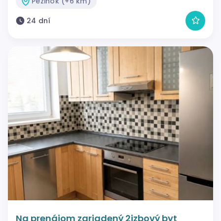
Pezinok (+6 km)
24 dní
Na prenájom zariadený 2izbový byt