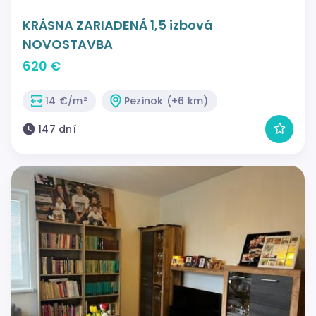
KRÁSNA ZARIADENÁ 1,5 izbová
NOVOSTAVBA
620 €
14 €/m²
Pezinok (+6 km)
147 dní