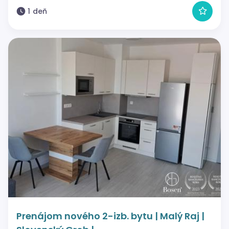
1 deň
Prenájom nového 2-izb. bytu | Malý Raj |