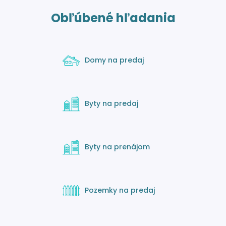
Obľúbené hľadania
Domy na predaj
Byty na predaj
Byty na prenájom
Pozemky na predaj