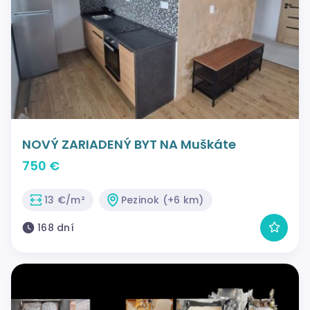
NOVÝ ZARIADENÝ BYT NA Muškáte
750 €
13 €/m²
Pezinok (+6 km)
168 dní