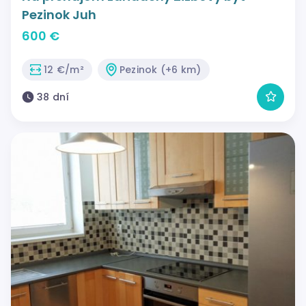
Pezinok Juh
600 €
12 €/m²
Pezinok (+6 km)
38 dní