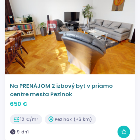
Na PRENÁJOM 2 izbový byt v priamo
centre mesta Pezinok
650 €
12 €/m²
Pezinok (+6 km)
9 dní