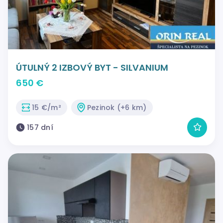
ÚTULNÝ 2 IZBOVÝ BYT - SILVANIUM
650 €
15 €/m²
Pezinok (+6 km)
157 dní