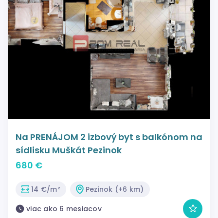
Na PRENÁJOM 2 izbový byt s balkónom na
sídlisku Muškát Pezinok
680 €
14 €/m²
Pezinok (+6 km)
viac ako 6 mesiacov