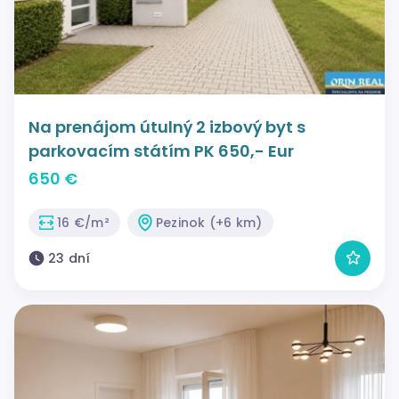
Na prenájom útulný 2 izbový byt s
parkovacím státím PK 650,- Eur
650 €
16 €/m²
Pezinok (+6 km)
23 dní