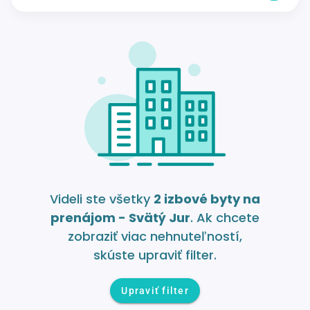
Videli ste všetky
2 izbové byty na
prenájom - Svätý Jur
. Ak chcete
zobraziť viac nehnuteľností,
skúste upraviť filter.
Upraviť filter