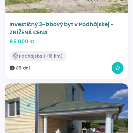
Investičný 3-izbový byt v Podhájskej -
ZNÍŽENÁ CENA
85 000 €
Podhájska (+16 km)
89 dní