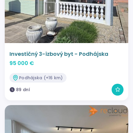
Investičný 3-izbový byt - Podhájska
95 000 €
Podhájska (+16 km)
89 dní