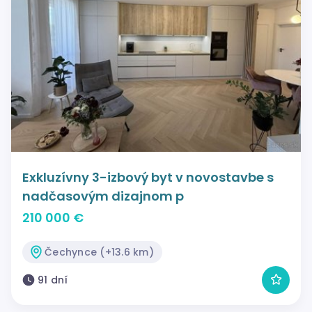
Exkluzívny 3-izbový byt v novostavbe s
nadčasovým dizajnom p
210 000 €
Čechynce (+13.6 km)
91 dní