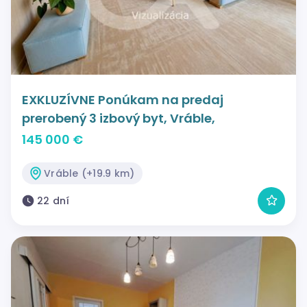
EXKLUZÍVNE Ponúkam na predaj
prerobený 3 izbový byt, Vráble,
145 000 €
Vráble (+19.9 km)
22 dní