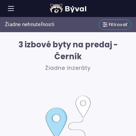
Žiadne nehnuteľnosti
Filtrovať
3 izbové byty na predaj -
Černík
Žiadne inzeráty