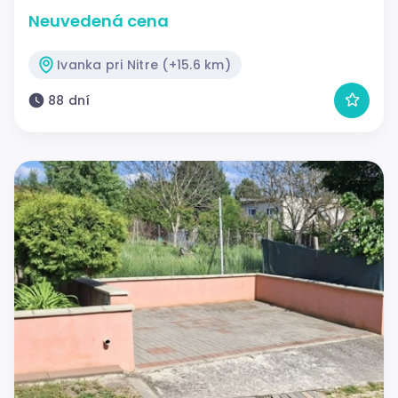
Neuvedená cena
Ivanka pri Nitre (+15.6 km)
88 dní