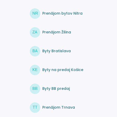
Prenájom bytov Nitra
NR
Prenájom Žilina
ZA
Byty Bratislava
BA
Byty na predaj Košice
KE
Byty BB predaj
BB
Prenájom Trnava
TT