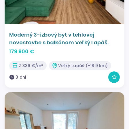
Moderný 3-izbový byt v tehlovej
novostavbe s balkónom Veľký Lapáš.
179 900 €
2 336 €/m²
Veľký Lapáš (+18.9 km)
3 dni