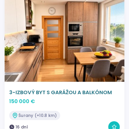
3-IZBOVÝ BYT S GARÁŽOU A BALKÓNOM
150 000 €
Šurany (+10.8 km)
16 dní