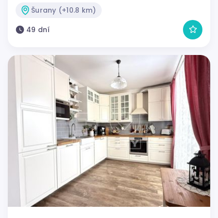
Šurany (+10.8 km)
49 dní