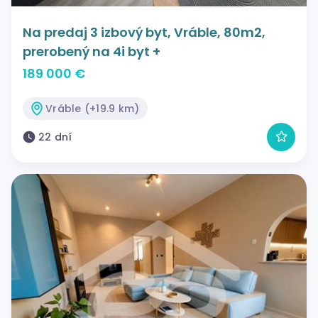
Na predaj 3 izbový byt, Vráble, 80m2,
prerobený na 4i byt +
189 000 €
Vráble (+19.9 km)
22 dní