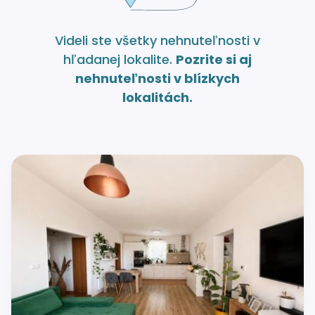
Videli ste všetky nehnuteľnosti v
hľadanej lokalite.
Pozrite si aj
nehnuteľnosti v blízkych
lokalitách.