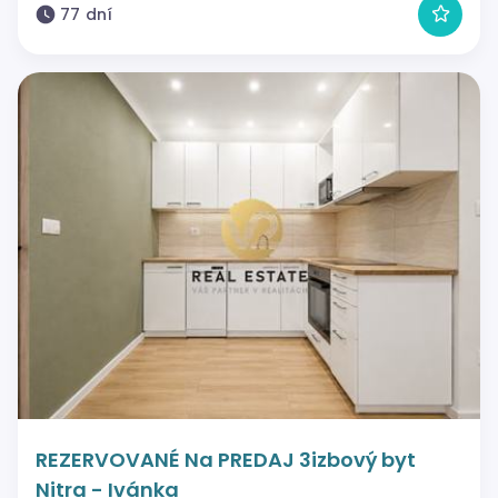
77 dní
REZERVOVANÉ Na PREDAJ 3izbový byt
Nitra - Ivánka