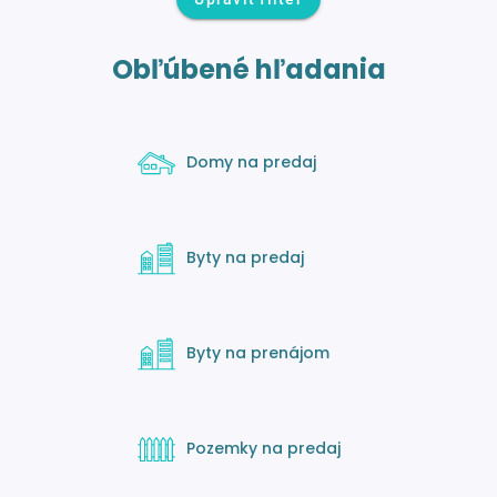
Obľúbené hľadania
Domy na predaj
Byty na predaj
Byty na prenájom
Pozemky na predaj