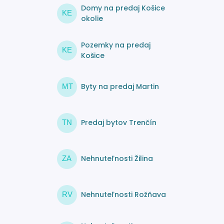
Domy na predaj Košice
KE
okolie
Pozemky na predaj
KE
Košice
Byty na predaj Martin
MT
Predaj bytov Trenčín
TN
Nehnuteľnosti Žilina
ZA
Nehnuteľnosti Rožňava
RV