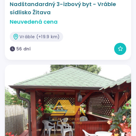
Nadštandardný 3-izbový byt - Vráble
sídlisko Žitava
Neuvedená cena
Vráble (+19.9 km)
56 dní