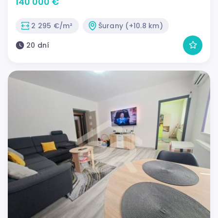
140 000 €
2 295 €/m²
Šurany (+10.8 km)
20 dní