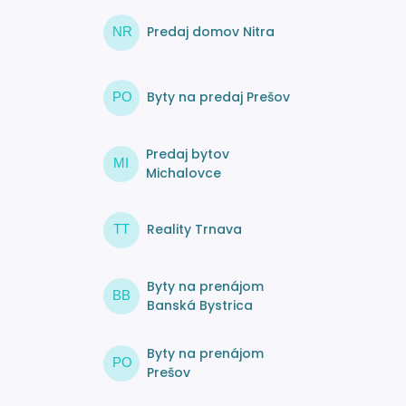
Predaj domov Nitra
NR
Byty na predaj Prešov
PO
Predaj bytov
MI
Michalovce
Reality Trnava
TT
Byty na prenájom
BB
Banská Bystrica
Byty na prenájom
PO
Prešov