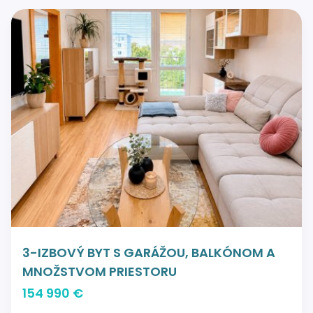
3-IZBOVÝ BYT S GARÁŽOU, BALKÓNOM A
MNOŽSTVOM PRIESTORU
154 990 €