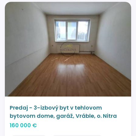
Predaj - 3-izbový byt v tehlovom
bytovom dome, garáž, Vráble, o. Nitra
160 000 €