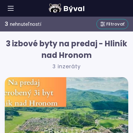
3
Filtrovať
nehnuteľností
3 izbové byty na predaj - Hliník
nad Hronom
3 inzeráty