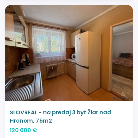
SLOVREAL - na predaj 3 byt Žiar nad
Hronom, 75m2
120 000 €