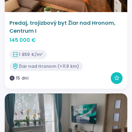
Predaj, trojizbový byt Žiar nad Hronom,
Centrum I
145 000 €
1 859 €/m²
Žiar nad Hronom (+11.9 km)
15 dní