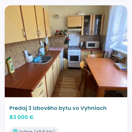
Predaj 3 izbového bytu vo Vyhniach
83 000 €
Vyhne (+9.6 km)