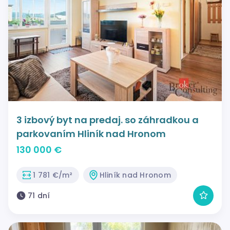
3 izbový byt na predaj. so záhradkou a
parkovaním Hliník nad Hronom
130 000 €
1 781 €/m²
Hliník nad Hronom
71 dní