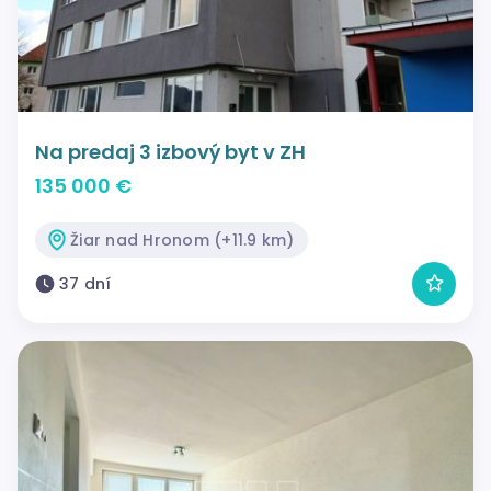
Na predaj 3 izbový byt v ZH
135 000 €
Žiar nad Hronom (+11.9 km)
37 dní