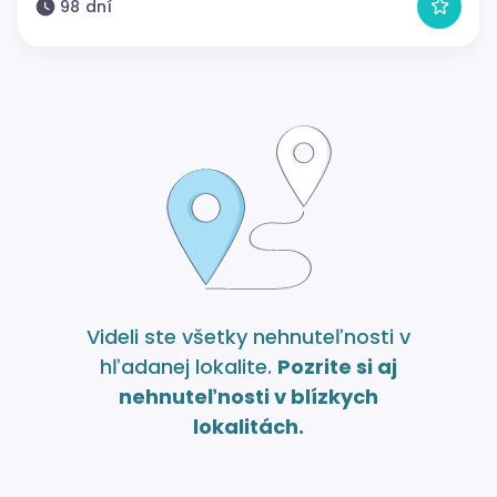
98 dní
Videli ste všetky nehnuteľnosti v
hľadanej lokalite.
Pozrite si aj
nehnuteľnosti v blízkych
lokalitách.