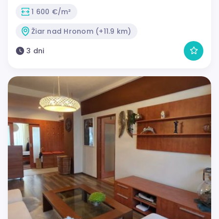
1 600 €/m²
Žiar nad Hronom (+11.9 km)
3 dni