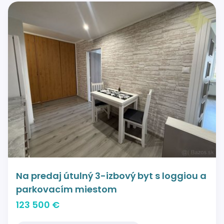
Na predaj útulný 3-izbový byt s loggiou a
parkovacím miestom
123 500 €