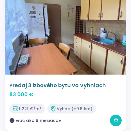
Predaj 3 izbového bytu vo Vyhniach
83 000 €
1 221 €/m²
Vyhne (+9.6 km)
viac ako 6 mesiacov