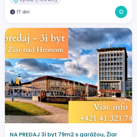
17 dní
NA PREDAJ 3i byt 79m2 s garážou, Žiar