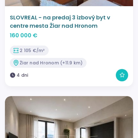
SLOVREAL - na predaj 3 izbový byt v
centre mesta Žiar nad Hronom
160 000 €
2 105 €/m²
Žiar nad Hronom (+11.9 km)
4 dni