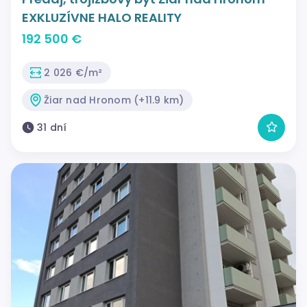
EXKLUZÍVNE HALO REALITY
192 500 €
2 026 €/m²
Žiar nad Hronom (+11.9 km)
31 dní