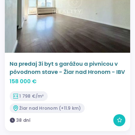
Na predaj 3i byt s garážou a pivnicou v
pôvodnom stave - Žiar nad Hronom - IBV
158 000 €
1 798 €/m²
Žiar nad Hronom (+11.9 km)
38 dní