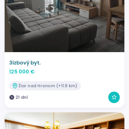
3izbový byt.
125 000 €
Žiar nad Hronom (+11.9 km)
21 dní