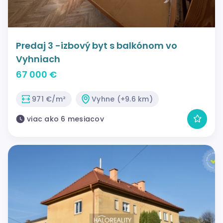
Predaj 3 -izbový byt s balkónom vo
Vyhniach
67 000 €
971 €/m²
Vyhne (+9.6 km)
viac ako 6 mesiacov