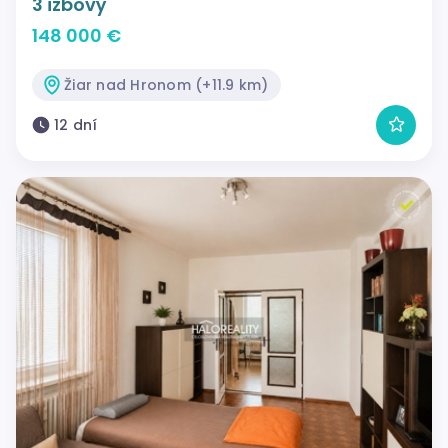
3 izbový
148 000 €
Žiar nad Hronom (+11.9 km)
12 dní