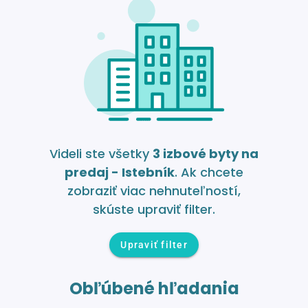
Videli ste všetky
3 izbové byty na
predaj - Istebník
. Ak chcete
zobraziť viac nehnuteľností,
skúste upraviť filter.
Upraviť filter
Obľúbené hľadania