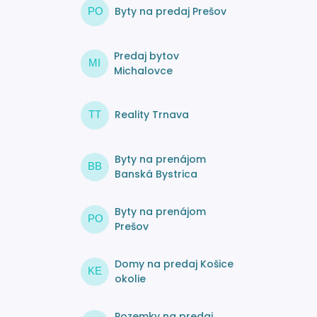
Byty na predaj Prešov
PO
Predaj bytov
MI
Michalovce
Reality Trnava
TT
Byty na prenájom
BB
Banská Bystrica
Byty na prenájom
PO
Prešov
Domy na predaj Košice
KE
okolie
Pozemky na predaj