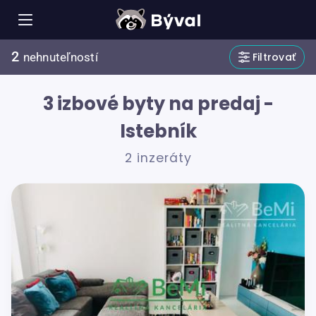
2
Filtrovať
nehnuteľností
3 izbové byty na predaj -
Istebník
2 inzeráty