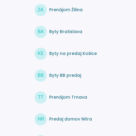
Prenájom Žilina
ZA
Byty Bratislava
BA
Byty na predaj Košice
KE
Byty BB predaj
BB
Prenájom Trnava
TT
Predaj domov Nitra
NR