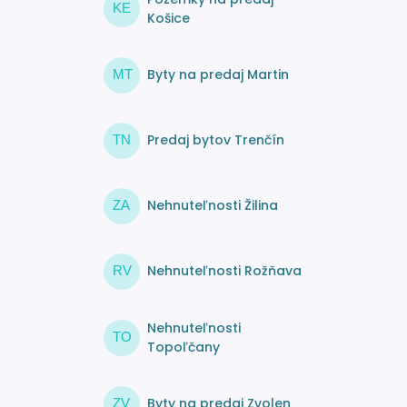
KE
Košice
Byty na predaj Martin
MT
Predaj bytov Trenčín
TN
Nehnuteľnosti Žilina
ZA
Nehnuteľnosti Rožňava
RV
Nehnuteľnosti
TO
Topoľčany
Byty na predaj Zvolen
ZV