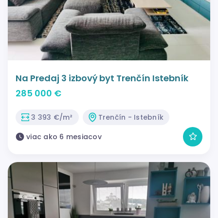
Na Predaj 3 izbový byt Trenčín Istebník
285 000 €
3 393 €/m²
Trenčín - Istebník
viac ako 6 mesiacov