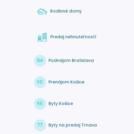
Rodinné domy
Predaj nehnuteľností
Podnájom Bratislava
BA
Prenájom Košice
KE
Byty Košice
KE
Byty na predaj Trnava
TT