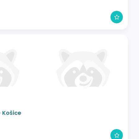
- Košice