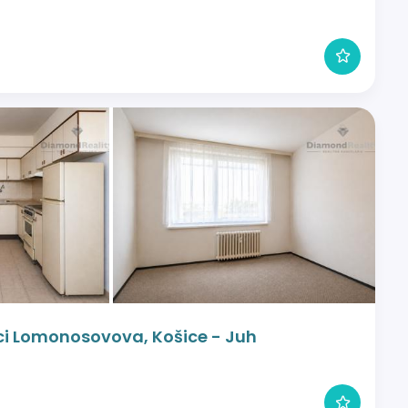
ici Lomonosovova, Košice - Juh