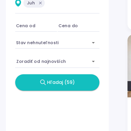
Juh
Cena od
Cena do
Stav nehnuteľnosti
Zoradiť od najnovších
Hľadaj (59)