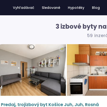
Vyhľadávač
Sledované
Hypotéky
Blog
3 izbové byty na
59 inzer
Predaj, trojizbový byt Košice Juh, Juh, Rosná