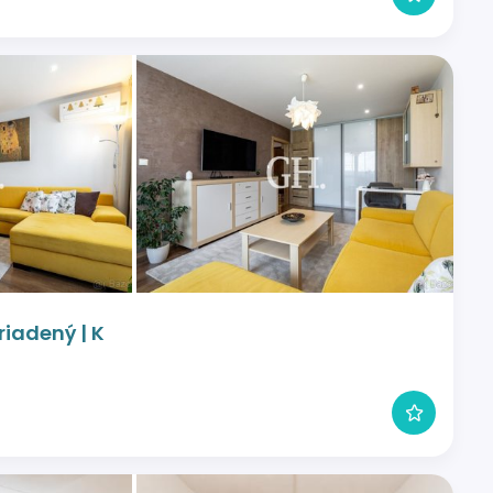
riadený | K