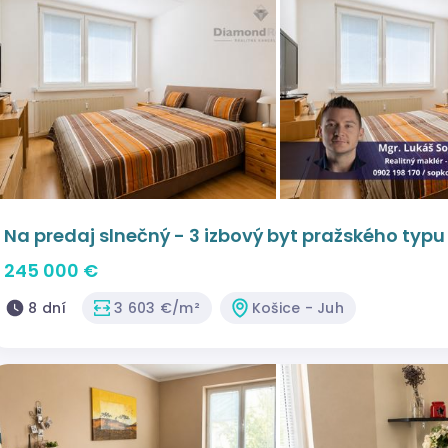
Na predaj slnečný - 3 izbový byt pražského typu
245 000 €
8 dní
3 603 €/m²
Košice - Juh