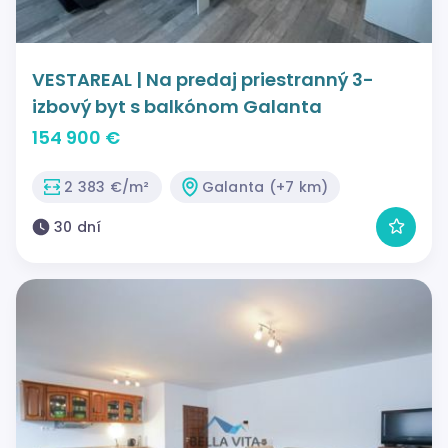
VESTAREAL | Na predaj priestranný 3-
izbový byt s balkónom Galanta
154 900 €
2 383 €/m²
Galanta (+7 km)
30 dní