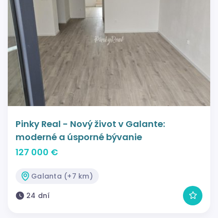
Pinky Real - Nový život v Galante:
moderné a úsporné bývanie
127 000 €
Galanta (+7 km)
24 dní