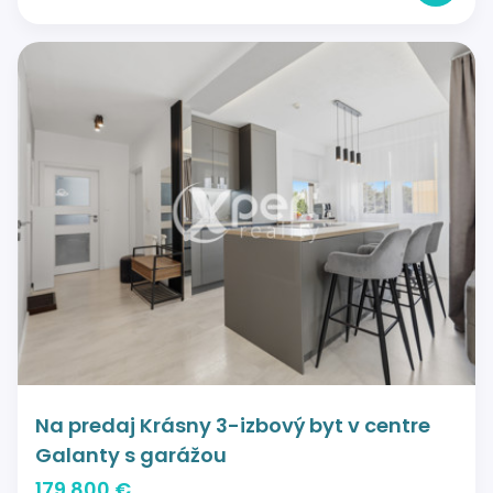
Na predaj Krásny 3-izbový byt v centre
Galanty s garážou
179 800 €