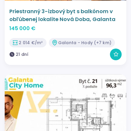
Priestranný 3-izbový byt s balkónom v
obľúbenej lokalite Nová Doba, Galanta
145 000 €
2 014 €/m²
Galanta - Hody (+7 km)
21 dní