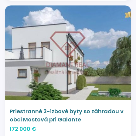
Priestranné 3-izbové byty so záhradou v
obci Mostová pri Galante
172 000 €