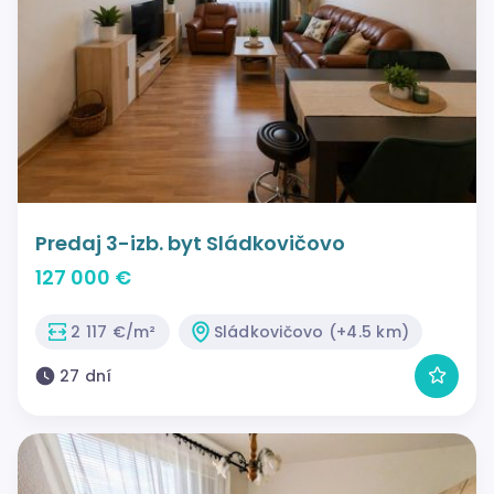
Predaj 3-izb. byt Sládkovičovo
127 000 €
2 117 €/m²
Sládkovičovo (+4.5 km)
27 dní