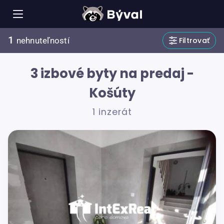
1
Filtrovať
nehnuteľností
3 izbové byty na predaj -
Košúty
1 inzerát