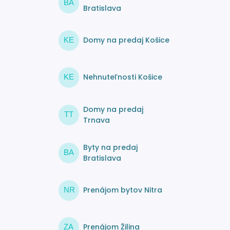
BA
Bratislava
Domy na predaj Košice
KE
Nehnuteľnosti Košice
KE
Domy na predaj
TT
Trnava
Byty na predaj
BA
Bratislava
Prenájom bytov Nitra
NR
Prenájom Žilina
ZA