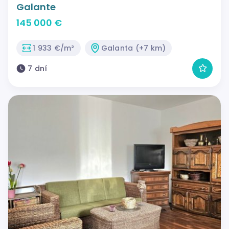
Galante
145 000 €
1 933 €/m²
Galanta (+7 km)
7 dní