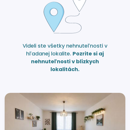
Videli ste všetky nehnuteľnosti v
hľadanej lokalite.
Pozrite si aj
nehnuteľnosti v blízkych
lokalitách.