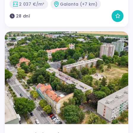
2 037 €/m²
Galanta (+7 km)
28 dní