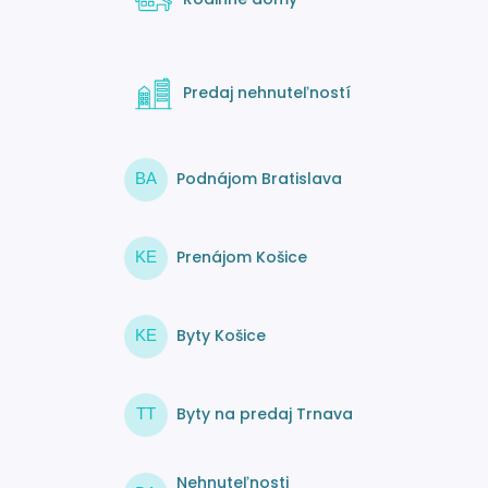
Predaj nehnuteľností
Podnájom Bratislava
BA
Prenájom Košice
KE
Byty Košice
KE
Byty na predaj Trnava
TT
Nehnuteľnosti