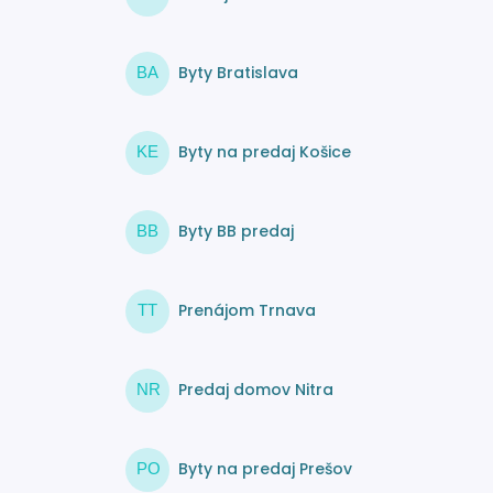
Byty Bratislava
BA
Byty na predaj Košice
KE
Byty BB predaj
BB
Prenájom Trnava
TT
Predaj domov Nitra
NR
Byty na predaj Prešov
PO