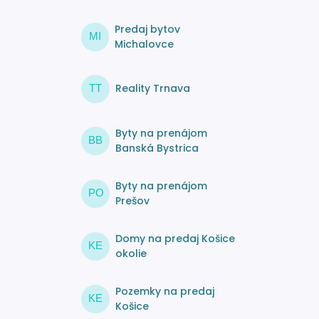
Predaj bytov
MI
Michalovce
Reality Trnava
TT
Byty na prenájom
BB
Banská Bystrica
Byty na prenájom
PO
Prešov
Domy na predaj Košice
KE
okolie
Pozemky na predaj
KE
Košice