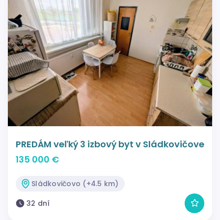
PREDÁM veľký 3 izbový byt v Sládkovičove
135 000 €
Sládkovičovo (+4.5 km)
32 dní