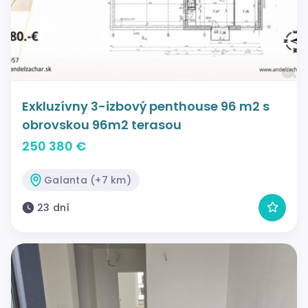
Exkluzívny 3-izbový penthouse 96 m2 s
obrovskou 96m2 terasou
250 380 €
Galanta (+7 km)
23 dní