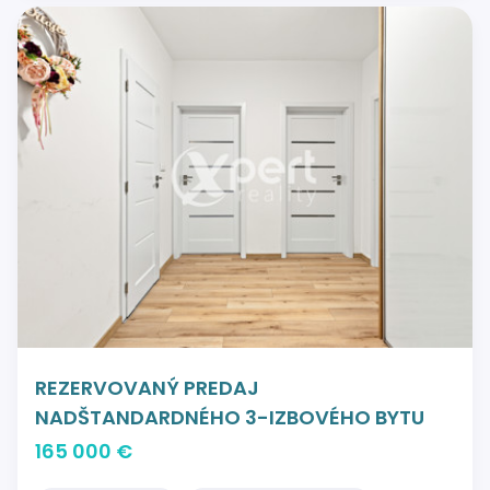
REZERVOVANÝ PREDAJ
NADŠTANDARDNÉHO 3-IZBOVÉHO BYTU
165 000 €