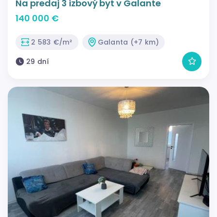
Na predaj 3 izbový byt v Galante
140 000 €
2 583 €/m²
Galanta (+7 km)
29 dní