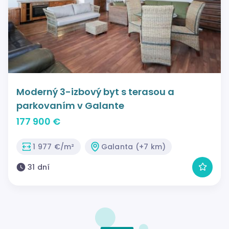
Moderný 3-izbový byt s terasou a
parkovaním v Galante
177 900 €
1 977 €/m²
Galanta (+7 km)
31 dní