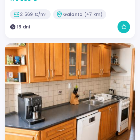
2 569 €/m²
Galanta (+7 km)
16 dní