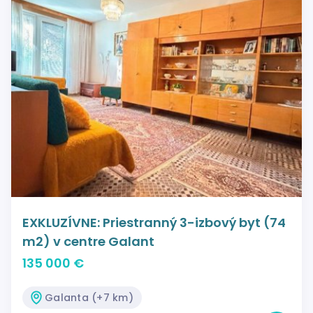
EXKLUZÍVNE: Priestranný 3-izbový byt (74
m2) v centre Galant
135 000 €
Galanta (+7 km)