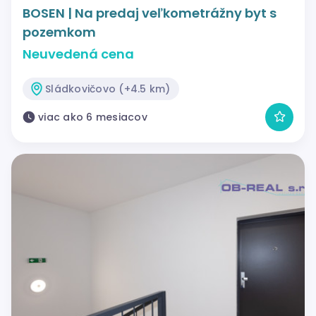
BOSEN | Na predaj veľkometrážny byt s
pozemkom
Neuvedená cena
Sládkovičovo (+4.5 km)
viac ako 6 mesiacov