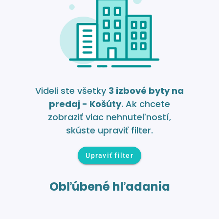
Videli ste všetky
3 izbové byty na
predaj - Košúty
. Ak chcete
zobraziť viac nehnuteľností,
skúste upraviť filter.
Upraviť filter
Obľúbené hľadania