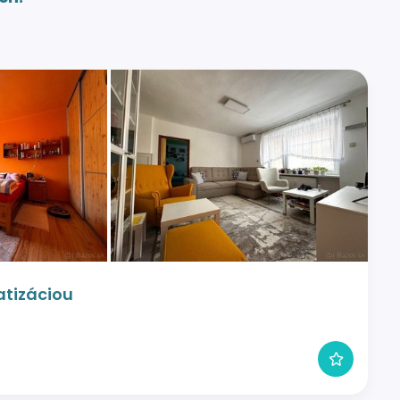
atizáciou