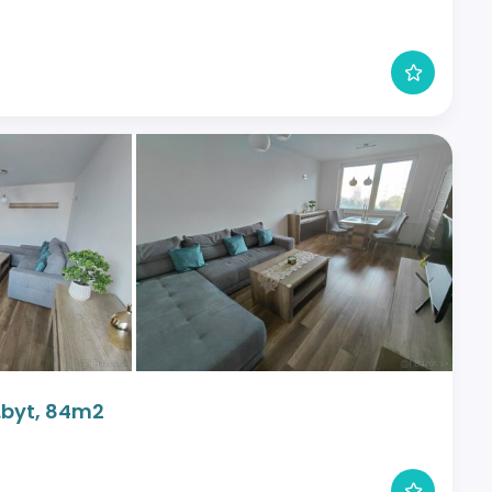
b.byt, 84m2