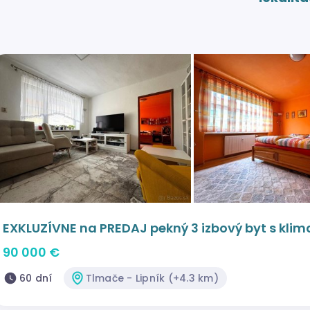
EXKLUZÍVNE na PREDAJ pekný 3 izbový byt s klim
90 000 €
60 dní
Tlmače - Lipník (+4.3 km)