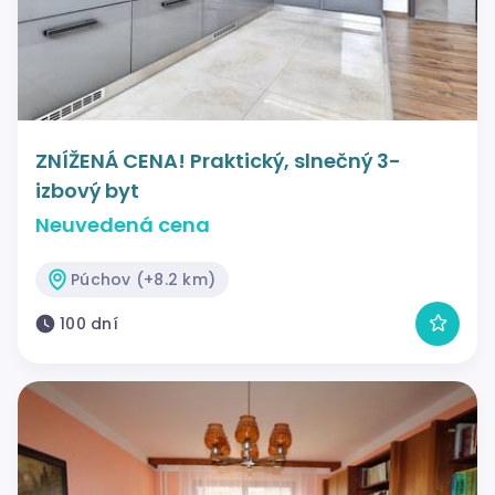
ZNÍŽENÁ CENA! Praktický, slnečný 3-
izbový byt
Neuvedená cena
Púchov (+8.2 km)
100 dní