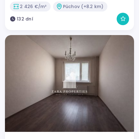
2 426 €/m²
Púchov (+8.2 km)
132 dní