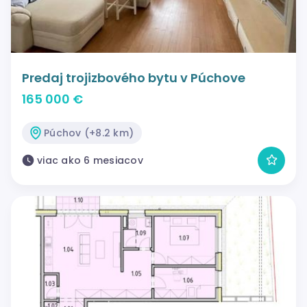
Predaj trojizbového bytu v Púchove
165 000 €
Púchov (+8.2 km)
viac ako 6 mesiacov