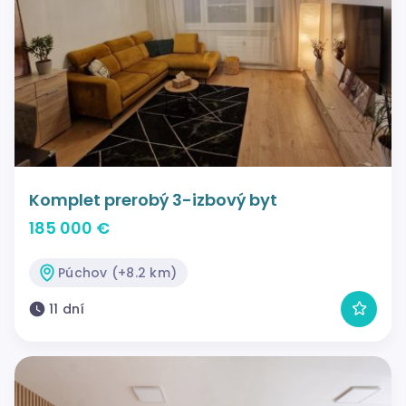
Komplet prerobý 3-izbový byt
185 000 €
Púchov (+8.2 km)
11 dní