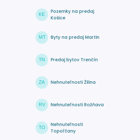
Pozemky na predaj
KE
Košice
Byty na predaj Martin
MT
Predaj bytov Trenčín
TN
Nehnuteľnosti Žilina
ZA
Nehnuteľnosti Rožňava
RV
Nehnuteľnosti
TO
Topoľčany