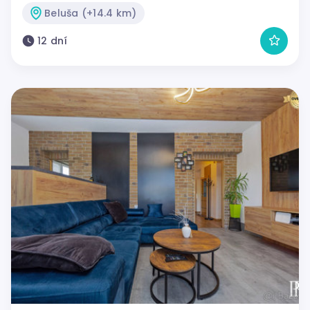
Beluša (+14.4 km)
12 dní