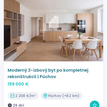
Moderný 3-izbový byt po kompletnej
rekonštrukcii | Púchov
159 000 €
2 208 €/m²
Púchov (+8.2 km)
29 dní