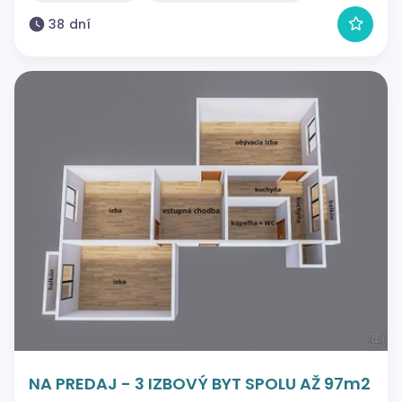
38 dní
NA PREDAJ - 3 IZBOVÝ BYT SPOLU AŽ 97m2