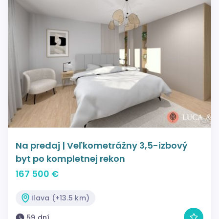
Na predaj | Veľkometrážny 3,5-izbový
byt po kompletnej rekon
167 500 €
Ilava (+13.5 km)
59 dní