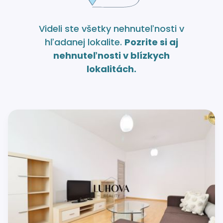
Videli ste všetky nehnuteľnosti v
hľadanej lokalite.
Pozrite si aj
nehnuteľnosti v blízkych
lokalitách.