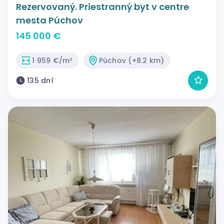
Rezervovaný. Priestranný byt v centre
mesta Púchov
145 000 €
1 959 €/m²
Púchov (+8.2 km)
135 dní