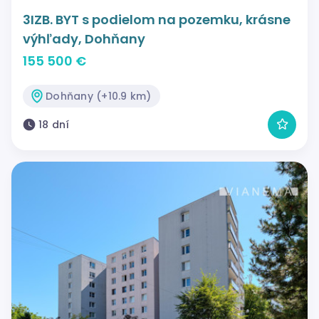
3IZB. BYT s podielom na pozemku, krásne
výhľady, Dohňany
155 500 €
Dohňany (+10.9 km)
18 dní