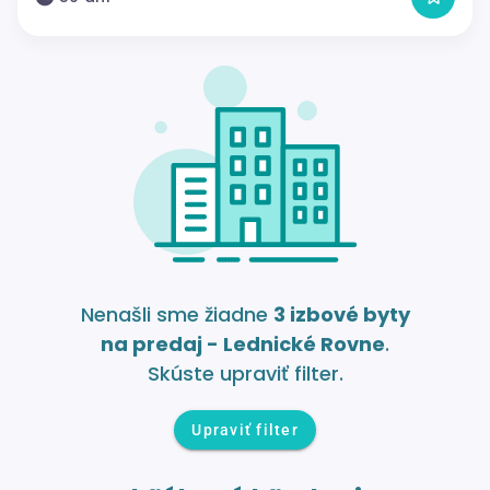
Nenašli sme žiadne
3 izbové byty
na predaj - Lednické Rovne
.
Skúste upraviť filter.
Upraviť filter