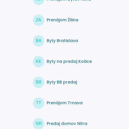
Prenájom Žilina
ZA
Byty Bratislava
BA
Byty na predaj Košice
KE
Byty BB predaj
BB
Prenájom Trnava
TT
Predaj domov Nitra
NR