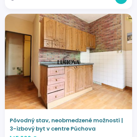
Pôvodný stav, neobmedzené možnosti |
3-izbový byt v centre Púchova