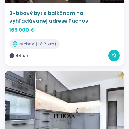
3-izbový byt s balkónom na
vyhľadávanej adrese Púchov
169 000 €
Púchov (+8.2 km)
44 dní