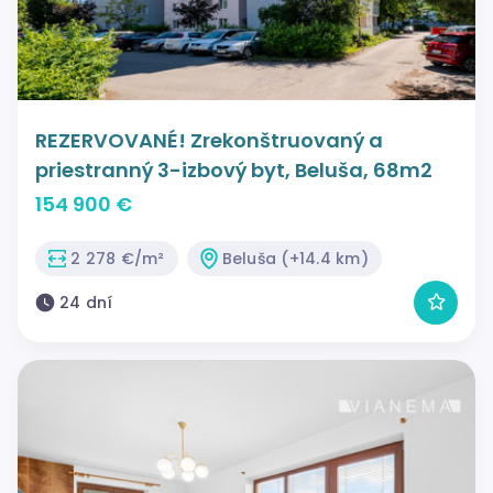
REZERVOVANÉ! Zrekonštruovaný a
priestranný 3-izbový byt, Beluša, 68m2
154 900 €
2 278 €/m²
Beluša (+14.4 km)
24 dní