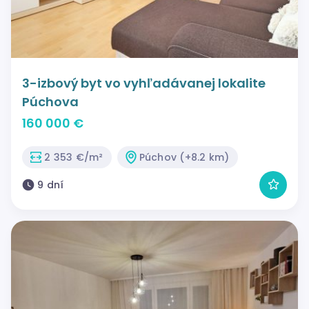
3-izbový byt vo vyhľadávanej lokalite
Púchova
160 000 €
2 353 €/m²
Púchov (+8.2 km)
9 dní