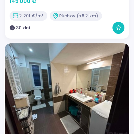
145 000 €
2 201 €/m²
Púchov (+8.2 km)
30 dní