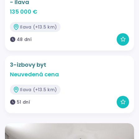
- Ilava
135 000 €
Ilava (+13.5 km)
48 dní
3-izbovy byt
Neuvedená cena
Ilava (+13.5 km)
51 dní