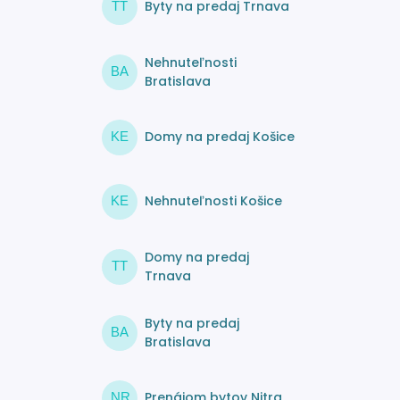
Byty na predaj Trnava
TT
Nehnuteľnosti
BA
Bratislava
Domy na predaj Košice
KE
Nehnuteľnosti Košice
KE
Domy na predaj
TT
Trnava
Byty na predaj
BA
Bratislava
Prenájom bytov Nitra
NR