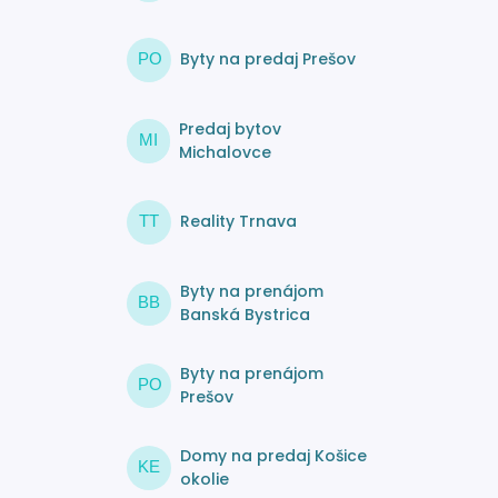
Byty na predaj Prešov
PO
Predaj bytov
MI
Michalovce
Reality Trnava
TT
Byty na prenájom
BB
Banská Bystrica
Byty na prenájom
PO
Prešov
Domy na predaj Košice
KE
okolie