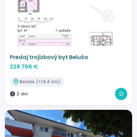
Predaj trojizbový byt Beluša
228 766 €
Beluša (+14.4 km)
2 dni