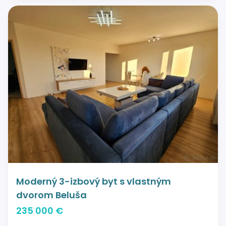
Moderný 3-izbový byt s vlastným
dvorom Beluša
235 000 €