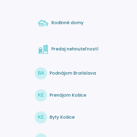
Rodinné domy
Predaj nehnuteľností
Podnájom Bratislava
BA
Prenájom Košice
KE
Byty Košice
KE