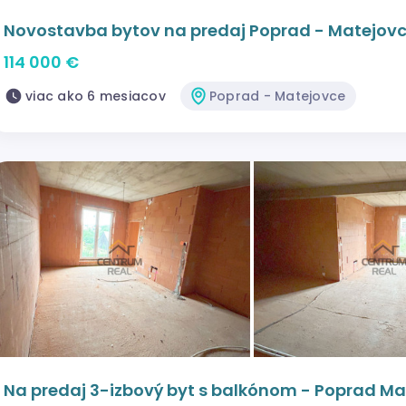
Novostavba bytov na predaj Poprad - Matejov
114 000 €
viac ako 6 mesiacov
Poprad - Matejovce
Na predaj 3-izbový byt s balkónom - Poprad Ma