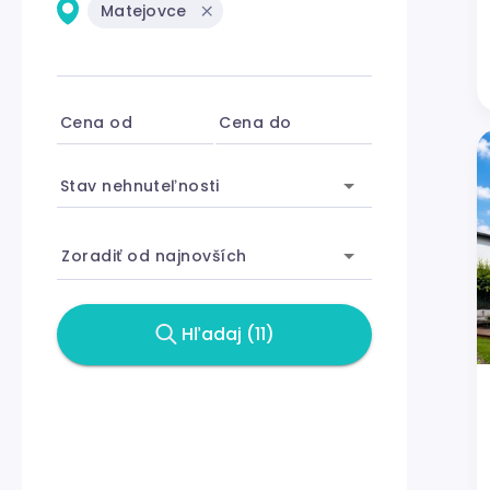
Matejovce
Cena od
Cena do
Stav nehnuteľnosti
Zoradiť od najnovších
Hľadaj (11)