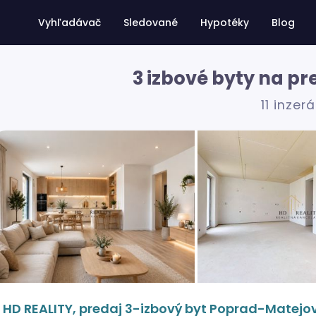
Vyhľadávač
Sledované
Hypotéky
Blog
3 izbové byty na pr
11 inzer
HD REALITY, predaj 3-izbový byt Poprad-Matejo