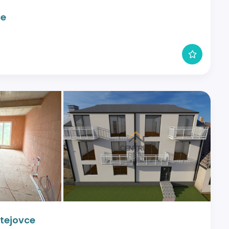
ce
tejovce