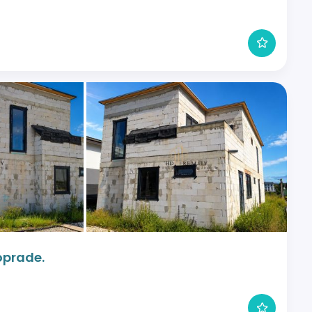
oprade.