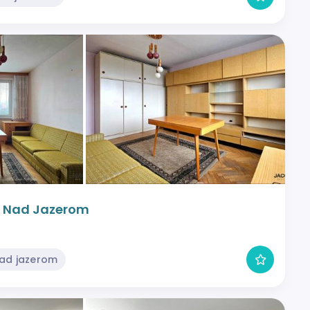
ko Nad Jazerom
Nad jazerom