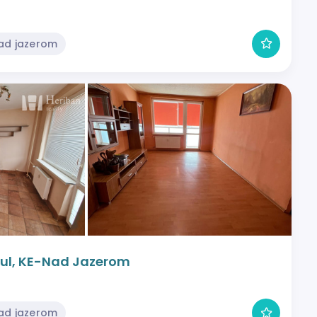
Nad jazerom
a ul, KE-Nad Jazerom
Nad jazerom