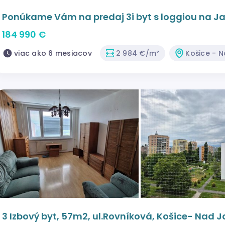
Ponúkame Vám na predaj 3i byt s loggiou na Ja
184 990 €
viac ako 6 mesiacov
2 984 €/m²
Košice - 
3 Izbový byt, 57m2, ul.Rovníková, Košice- Nad 