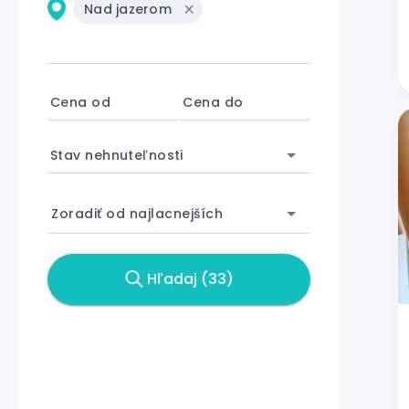
Nad jazerom
Cena od
Cena do
Stav nehnuteľnosti
Zoradiť od najlacnejších
Hľadaj (33)