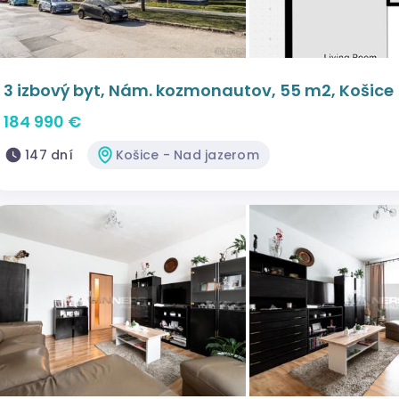
3 izbový byt, Nám. kozmonautov, 55 m2, Košice
184 990 €
147 dní
Košice - Nad jazerom