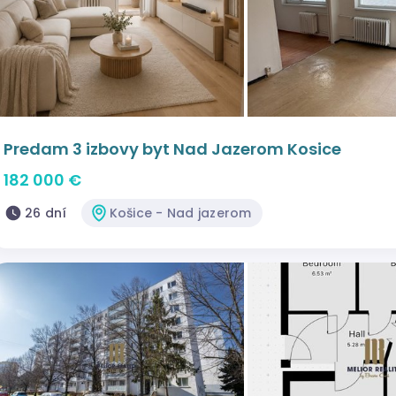
Predam 3 izbovy byt Nad Jazerom Kosice
182 000 €
26 dní
Košice - Nad jazerom