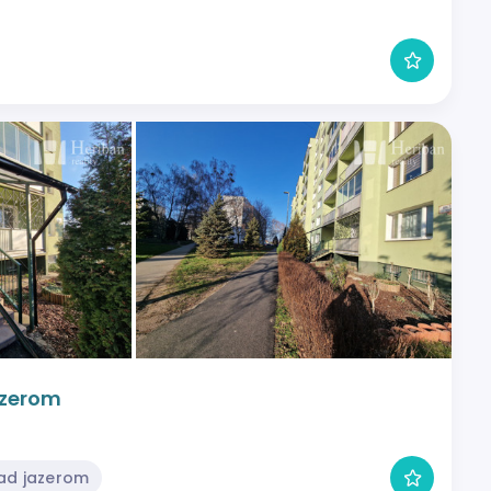
Jazerom
Nad jazerom