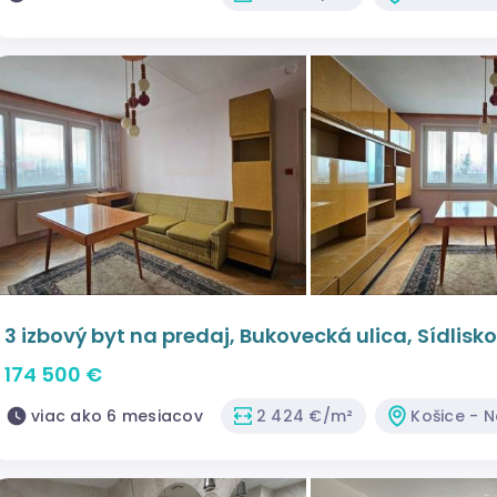
3 izbový byt na predaj, Bukovecká ulica, Sídlis
174 500 €
viac ako 6 mesiacov
2 424 €/m²
Košice - 