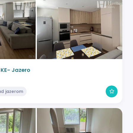
, KE- Jazero
ad jazerom