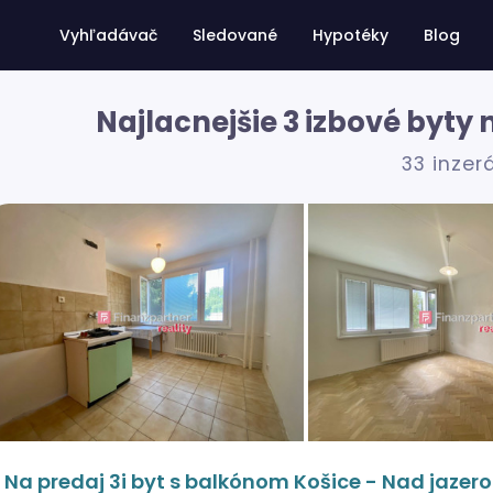
Vyhľadávač
Sledované
Hypotéky
Blog
Najlacnejšie 3 izbové byty
33 inzer
Na predaj 3i byt s balkónom Košice - Nad jazer