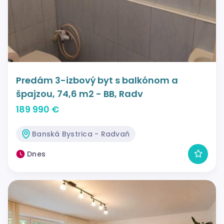
Predám 3-izbový byt s balkónom a
špajzou, 74,6 m2 - BB, Radv
189 990 €
Banská Bystrica - Radvaň
Dnes