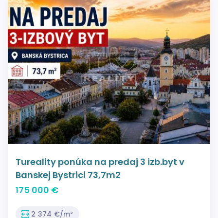
Tureality ponúka na predaj 3 izb.byt v
Banskej Bystrici 73,7m2
175 000 €
2 374 €/m²