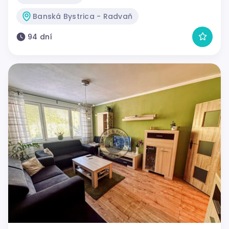
Banská Bystrica - Radvaň
94 dní