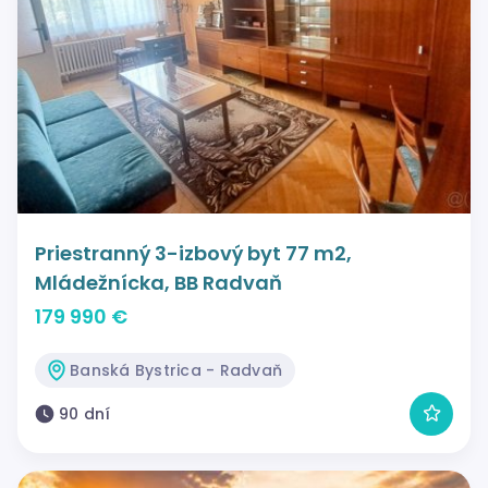
Priestranný 3-izbový byt 77 m2,
Mládežnícka, BB Radvaň
179 990 €
Banská Bystrica - Radvaň
90 dní