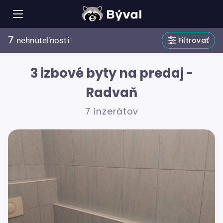
7
Filtrovať
nehnuteľností
3 izbové byty na predaj -
Radvaň
7 inzerátov