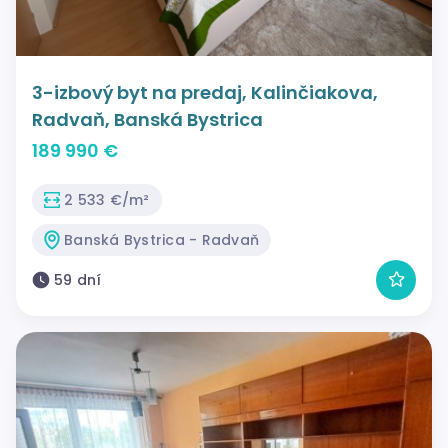
3-izbový byt na predaj, Kalinčiakova,
Radvaň, Banská Bystrica
189 990 €
2 533 €/m²
Banská Bystrica - Radvaň
59 dní