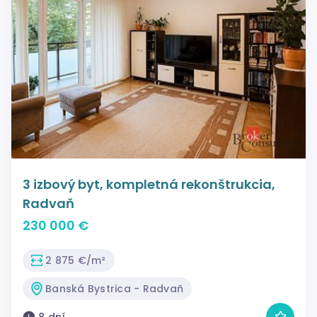
3 izbový byt, kompletná rekonštrukcia,
Radvaň
230 000 €
2 875 €/m²
Banská Bystrica - Radvaň
8 dní