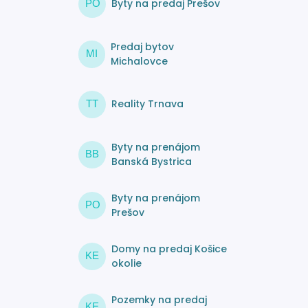
Byty na predaj Prešov
PO
Predaj bytov
MI
Michalovce
Reality Trnava
TT
Byty na prenájom
BB
Banská Bystrica
Byty na prenájom
PO
Prešov
Domy na predaj Košice
KE
okolie
Pozemky na predaj
KE