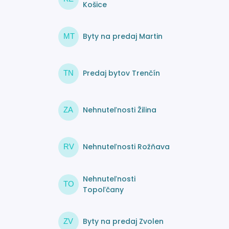
Košice
Byty na predaj Martin
MT
Predaj bytov Trenčín
TN
Nehnuteľnosti Žilina
ZA
Nehnuteľnosti Rožňava
RV
Nehnuteľnosti
TO
Topoľčany
Byty na predaj Zvolen
ZV