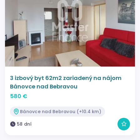
3 izbový byt 62m2 zariadený na nájom
Bánovce nad Bebravou
580 €
Bánovce nad Bebravou (+10.4 km)
58 dní