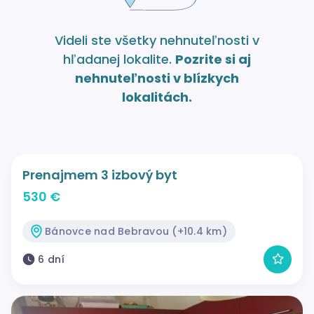
Videli ste všetky nehnuteľnosti v
hľadanej lokalite.
Pozrite si aj
nehnuteľnosti v blízkych
lokalitách.
Prenajmem 3 izbový byt
530 €
Bánovce nad Bebravou (+10.4 km)
6 dní