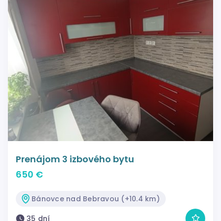
Prenájom 3 izbového bytu
650 €
Bánovce nad Bebravou (+10.4 km)
35 dní