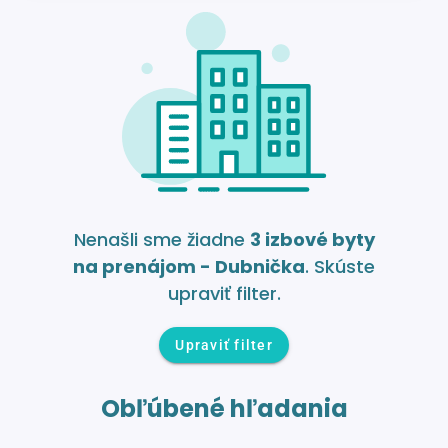
Nenašli sme žiadne
3 izbové byty
na prenájom - Dubnička
. Skúste
upraviť filter.
Upraviť filter
Obľúbené hľadania