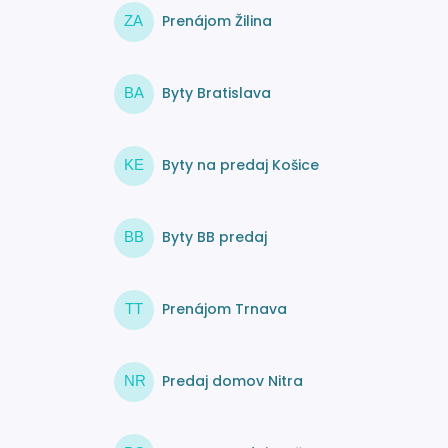
Prenájom Žilina
ZA
Byty Bratislava
BA
Byty na predaj Košice
KE
Byty BB predaj
BB
Prenájom Trnava
TT
Predaj domov Nitra
NR